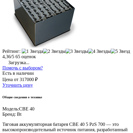
Рейтинг:
4,36/5
65 оценок
Загрузка...
Помочь с выбором?
Есть в наличии
Цена
от
317000 ₽
Уточнить цену
Общие сведения о технике
Модель:
CBE 40
Бренд:
Bt
Тяговая аккумуляторная батарея CBE 40 5 PzS 700 — это
высокопроизводительный источник питания, разработанный