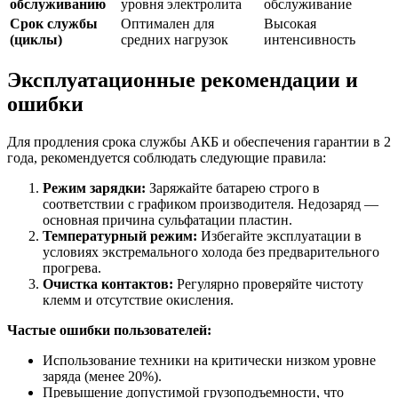
обслуживанию
уровня электролита
обслуживание
Срок службы
Оптимален для
Высокая
(циклы)
средних нагрузок
интенсивность
Эксплуатационные рекомендации и
ошибки
Для продления срока службы АКБ и обеспечения гарантии в 2
года, рекомендуется соблюдать следующие правила:
Режим зарядки:
Заряжайте батарею строго в
соответствии с графиком производителя. Недозаряд —
основная причина сульфатации пластин.
Температурный режим:
Избегайте эксплуатации в
условиях экстремального холода без предварительного
прогрева.
Очистка контактов:
Регулярно проверяйте чистоту
клемм и отсутствие окисления.
Частые ошибки пользователей:
Использование техники на критически низком уровне
заряда (менее 20%).
Превышение допустимой грузоподъемности, что