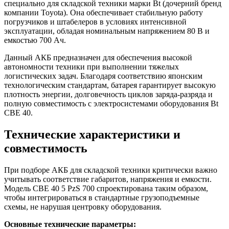
специально для складской техники марки Bt (дочерний бренд
компании Toyota). Она обеспечивает стабильную работу
погрузчиков и штабелеров в условиях интенсивной
эксплуатации, обладая номинальным напряжением 80 В и
емкостью 700 Ач.
Данный АКБ предназначен для обеспечения высокой
автономности техники при выполнении тяжелых
логистических задач. Благодаря соответствию японским
технологическим стандартам, батарея гарантирует высокую
плотность энергии, долговечность циклов заряда-разряда и
полную совместимость с электросистемами оборудования Bt
CBE 40.
Технические характеристики и
совместимость
При подборе АКБ для складской техники критически важно
учитывать соответствие габаритов, напряжения и емкости.
Модель CBE 40 5 PzS 700 спроектирована таким образом,
чтобы интегрироваться в стандартные грузоподъемные
схемы, не нарушая центровку оборудования.
Основные технические параметры: