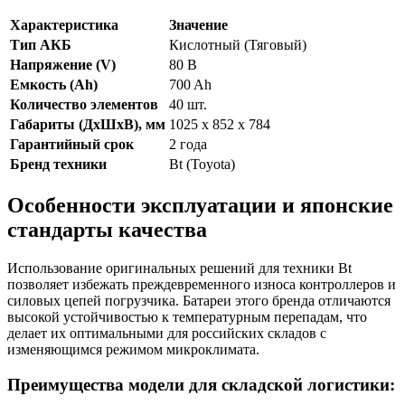
Характеристика
Значение
Тип АКБ
Кислотный (Тяговый)
Напряжение (V)
80 В
Емкость (Ah)
700 Ah
Количество элементов
40 шт.
Габариты (ДхШхВ), мм
1025 x 852 x 784
Гарантийный срок
2 года
Бренд техники
Bt (Toyota)
Особенности эксплуатации и японские
стандарты качества
Использование оригинальных решений для техники Bt
позволяет избежать преждевременного износа контроллеров и
силовых цепей погрузчика. Батареи этого бренда отличаются
высокой устойчивостью к температурным перепадам, что
делает их оптимальными для российских складов с
изменяющимся режимом микроклимата.
Преимущества модели для складской логистики: