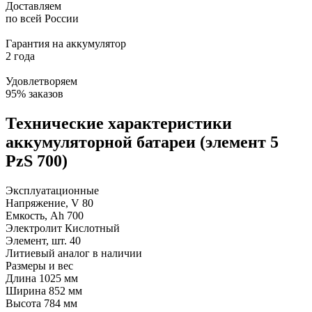
Доставляем
по всей России
Гарантия на аккумулятор
2 года
Удовлетворяем
95% заказов
Технические характеристики
аккумуляторной батареи (элемент 5
PzS 700)
Эксплуатационные
Напряжение, V
80
Емкость, Ah
700
Электролит
Кислотный
Элемент, шт.
40
Литиевый аналог
в наличии
Размеры и вес
Длина
1025 мм
Ширина
852 мм
Высота
784 мм