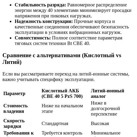
Стабильность разряда:
Равномерное распределение
энергии между 40 элементами минимизирует просадки
напряжения при пиковых нагрузках.
Надежность конструкции:
Прочные корпуса и
качественные соединения обеспечивают безопасность
эксплуатации в условиях вибрационных нагрузок.
Совместимость:
Полное соответствие параметрам
тяговых систем техники Bt CBE 40.
Сравнение с альтернативами (Кислотный vs
Литий)
Если вы рассматриваете переход на литий-ионные системы,
важно учитывать специфику эксплуатации.
Кислотный АКБ
Литий-ионный
Параметр
(CBE 40 5 PzS 700)
аналог
Ниже в
Стоимость
Ниже на начальном
долгосрочной
владения
этапе
перспективе
Скорость
Стандартная
Высокая
зарядки
Требования к
Требуется контроль
Минимальное