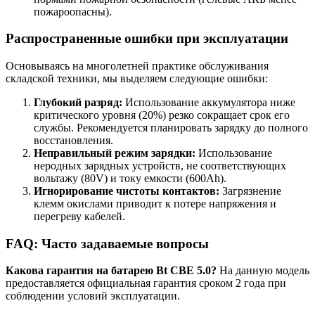
пожароопасны).
Распространенные ошибки при эксплуатации
Основываясь на многолетней практике обслуживания
складской техники, мы выделяем следующие ошибки:
Глубокий разряд:
Использование аккумулятора ниже
критического уровня (20%) резко сокращает срок его
службы. Рекомендуется планировать зарядку до полного
восстановления.
Неправильный режим зарядки:
Использование
неродных зарядных устройств, не соответствующих
вольтажу (80V) и току емкости (600Ah).
Игнорирование чистоты контактов:
Загрязнение
клемм окислами приводит к потере напряжения и
перегреву кабелей.
FAQ: Часто задаваемые вопросы
Какова гарантия на батарею Bt CBE 5.0?
На данную модель
предоставляется официальная гарантия сроком 2 года при
соблюдении условий эксплуатации.