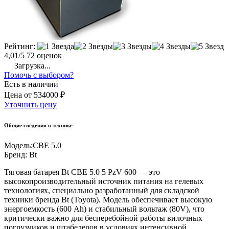
Рейтинг:
4,01/5
72 оценок
Загрузка...
Помочь с выбором?
Есть в наличии
Цена
от
534000 ₽
Уточнить цену
Общие сведения о технике
Модель:
CBE 5.0
Бренд:
Bt
Тяговая батарея Bt CBE 5.0 5 PzV 600 — это
высокопроизводительный источник питания на гелевых
технологиях, специально разработанный для складской
техники бренда Bt (Toyota). Модель обеспечивает высокую
энергоемкость (600 Ah) и стабильный вольтаж (80V), что
критически важно для бесперебойной работы вилочных
погрузчиков и штабелеров в условиях интенсивной