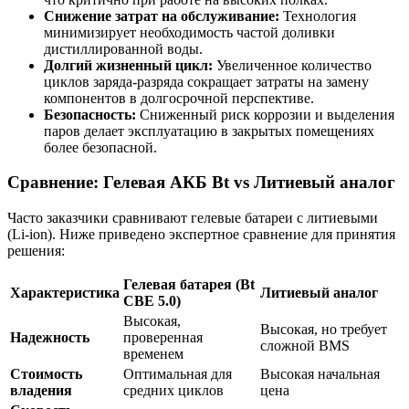
Снижение затрат на обслуживание:
Технология
минимизирует необходимость частой доливки
дистиллированной воды.
Долгий жизненный цикл:
Увеличенное количество
циклов заряда-разряда сокращает затраты на замену
компонентов в долгосрочной перспективе.
Безопасность:
Сниженный риск коррозии и выделения
паров делает эксплуатацию в закрытых помещениях
более безопасной.
Сравнение: Гелевая АКБ Bt vs Литиевый аналог
Часто заказчики сравнивают гелевые батареи с литиевыми
(Li-ion). Ниже приведено экспертное сравнение для принятия
решения:
Гелевая батарея (Bt
Характеристика
Литиевый аналог
CBE 5.0)
Высокая,
Высокая, но требует
Надежность
проверенная
сложной BMS
временем
Стоимость
Оптимальная для
Высокая начальная
владения
средних циклов
цена