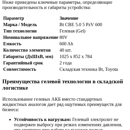
Ниже приведены ключевые параметры, определяющие
производительность и габариты устройства:
Параметр
Значение
Марка / Модель
Bt CBE 5.0 5 PzV 600
Тип технологии
Гелевая (Gel)
Номинальное напряжение
80V
Емкость
600 Ah
Количество элементов
40 шт.
Габариты (ДхШхВ, мм)
1025 x 852 x 784
Гарантийный срок
2 года
Совместимость
Складская техника Bt, Toyota
Преимущества гелевой технологии в складской
логистике
Использование гелевых АКБ вместо стандартных
жидкостных аналогов дает ряд ощутимых преимуществ для
бизнеса:
Устойчивость к нагрузкам:
Гелевый электролит не
подвержен выбросу при резких изменениях давления,
что критично при работе на высоких полках.