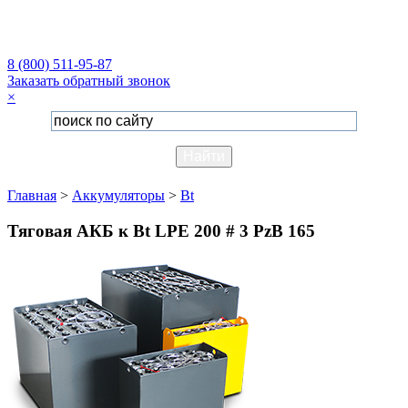
8 (800) 511-95-87
Заказать обратный звонок
×
Главная
>
Аккумуляторы
>
Bt
Тяговая АКБ к Bt LPE 200 # 3 PzB 165