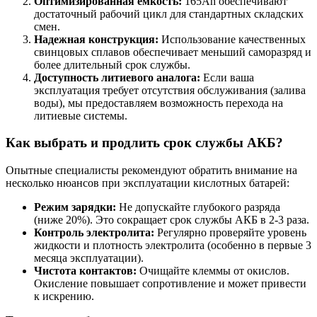
Оптимизированная емкость:
165Ah обеспечивают
достаточный рабочий цикл для стандартных складских
смен.
Надежная конструкция:
Использование качественных
свинцовых сплавов обеспечивает меньший саморазряд и
более длительный срок службы.
Доступность литиевого аналога:
Если ваша
эксплуатация требует отсутствия обслуживания (залива
воды), мы предоставляем возможность перехода на
литиевые системы.
Как выбрать и продлить срок службы АКБ?
Опытные специалисты рекомендуют обратить внимание на
несколько нюансов при эксплуатации кислотных батарей:
Режим зарядки:
Не допускайте глубокого разряда
(ниже 20%). Это сокращает срок службы АКБ в 2-3 раза.
Контроль электролита:
Регулярно проверяйте уровень
жидкости и плотность электролита (особенно в первые 3
месяца эксплуатации).
Чистота контактов:
Очищайте клеммы от окислов.
Окисление повышает сопротивление и может привести
к искрению.