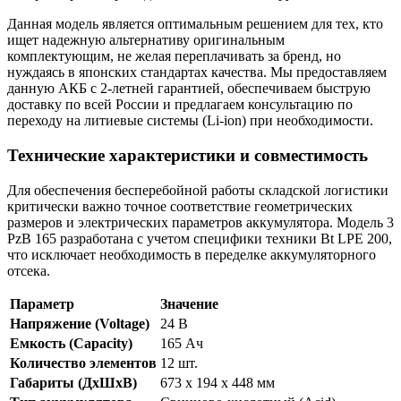
Данная модель является оптимальным решением для тех, кто
ищет надежную альтернативу оригинальным
комплектующим, не желая переплачивать за бренд, но
нуждаясь в японских стандартах качества. Мы предоставляем
данную АКБ с 2-летней гарантией, обеспечиваем быструю
доставку по всей России и предлагаем консультацию по
переходу на литиевые системы (Li-ion) при необходимости.
Технические характеристики и совместимость
Для обеспечения бесперебойной работы складской логистики
критически важно точное соответствие геометрических
размеров и электрических параметров аккумулятора. Модель 3
PzB 165 разработана с учетом специфики техники Bt LPE 200,
что исключает необходимость в переделке аккумуляторного
отсека.
Параметр
Значение
Напряжение (Voltage)
24 В
Емкость (Capacity)
165 Ач
Количество элементов
12 шт.
Габариты (ДхШхВ)
673 x 194 x 448 мм