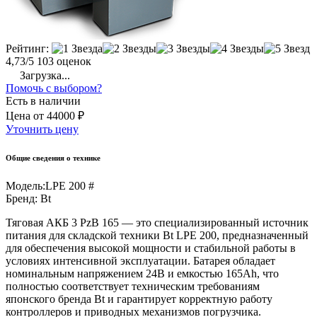
Рейтинг:
4,73/5
103 оценок
Загрузка...
Помочь с выбором?
Есть в наличии
Цена
от
44000 ₽
Уточнить цену
Общие сведения о технике
Модель:
LPE 200 #
Бренд:
Bt
Тяговая АКБ 3 PzB 165 — это специализированный источник
питания для складской техники Bt LPE 200, предназначенный
для обеспечения высокой мощности и стабильной работы в
условиях интенсивной эксплуатации. Батарея обладает
номинальным напряжением 24В и емкостью 165Ah, что
полностью соответствует техническим требованиям
японского бренда Bt и гарантирует корректную работу
контроллеров и приводных механизмов погрузчика.