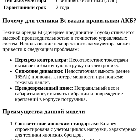
Тип аккумулятора
Свинцово-кислотный (Acid)
Гарантийный срок
2 года
Почему для техники Bt важна правильная АКБ?
Техника бренда Bt (дочернее предприятие Toyota) отличается
высокой производительностью и точностью управляемых
систем. Использование некорректного аккумулятора может
привести к следующим проблемам:
Перегрев контроллера:
Несоответствие токоотдачи
вызывает избыточную нагрузку на электронику.
Снижение динамики:
Недостаточная емкость (менее
165Ah) приводит к потере мощности при подъеме
тяжелых паллет.
Преждевременный износ:
Неправильный вес и
габариты могут вызвать вибрации и повреждение
креплений в корпусе погрузчика.
Преимущества данной модели
Соответствие японским стандартам:
Батарея
спроектирована с учетом циклов нагрузки, характерных
для техники японских брендов.