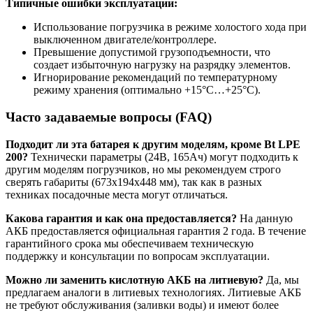
Типичные ошибки эксплуатации:
Использование погрузчика в режиме холостого хода при
выключенном двигателе/контроллере.
Превышение допустимой грузоподъемности, что
создает избыточную нагрузку на разрядку элементов.
Игнорирование рекомендаций по температурному
режиму хранения (оптимально +15°C…+25°C).
Часто задаваемые вопросы (FAQ)
Подходит ли эта батарея к другим моделям, кроме Bt LPE
200?
Технически параметры (24В, 165Ач) могут подходить к
другим моделям погрузчиков, но мы рекомендуем строго
сверять габариты (673x194x448 мм), так как в разных
техниках посадочные места могут отличаться.
Какова гарантия и как она предоставляется?
На данную
АКБ предоставляется официальная гарантия 2 года. В течение
гарантийного срока мы обеспечиваем техническую
поддержку и консультации по вопросам эксплуатации.
Можно ли заменить кислотную АКБ на литиевую?
Да, мы
предлагаем аналоги в литиевых технологиях. Литиевые АКБ
не требуют обслуживания (заливки воды) и имеют более