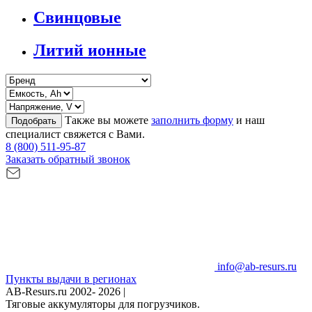
Свинцовые
Литий ионные
Также вы можете
заполнить форму
и наш
Подобрать
специалист свяжется с Вами.
8 (800) 511-95-87
Заказать обратный звонок
info@ab-resurs.ru
Пункты выдачи в регионах
AB-Resurs.ru
2002- 2026 |
Тяговые аккумуляторы для погрузчиков.