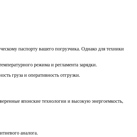
ическому паспорту вашего погрузчика. Однако для техники
температурного режима и регламента зарядки.
ость груза и оперативность отгрузки.
роверенные японские технологии и высокую энергоемкость,
итиевого аналога.