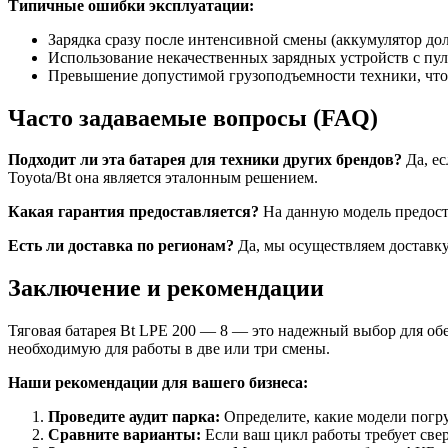
Типичные ошибки эксплуатации:
Зарядка сразу после интенсивной смены (аккумулятор до
Использование некачественных зарядных устройств с пу
Превышение допустимой грузоподъемности техники, что 
Часто задаваемые вопросы (FAQ)
Подходит ли эта батарея для техники других брендов?
Да, ес
Toyota/Bt она является эталонным решением.
Какая гарантия предоставляется?
На данную модель предоста
Есть ли доставка по регионам?
Да, мы осуществляем доставку
Заключение и рекомендации
Тяговая батарея Bt LPE 200 — 8 — это надежный выбор для об
необходимую для работы в две или три смены.
Наши рекомендации для вашего бизнеса:
Проведите аудит парка:
Определите, какие модели погр
Сравните варианты:
Если ваш цикл работы требует свер