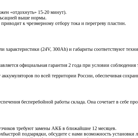
лжен «отдохнуть» 15-20 минут).
льсацией выше нормы.
приводит к чрезмерному отбору тока и перегреву пластин.
ли характеристики (24V, 300Ah) и габариты соответствуют техн
вляется официальная гарантия 2 года при условии соблюдения 
 аккумуляторов по всей территории России, обеспечивая сохранн
еспечения бесперебойной работы склада. Она сочетает в себе п
узчиков требуют замены АКБ в ближайшие 12 месяцев.
хбыстрой подзарядки, обсудите с нами возможность установки л