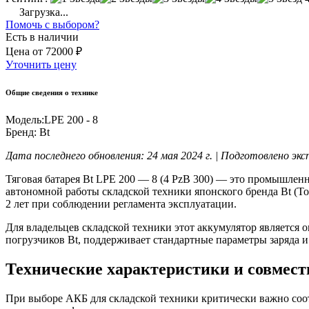
Загрузка...
Помочь с выбором?
Есть в наличии
Цена
от
72000 ₽
Уточнить цену
Общие сведения о технике
Модель:
LPE 200 - 8
Бренд:
Bt
Дата последнего обновления: 24 мая 2024 г. | Подготовлено э
Тяговая батарея Bt LPE 200 — 8 (4 PzB 300) — это промышле
автономной работы складской техники японского бренда Bt (T
2 лет при соблюдении регламента эксплуатации.
Для владельцев складской техники этот аккумулятор являетс
погрузчиков Bt, поддерживает стандартные параметры заряда и
Технические характеристики и совмес
При выборе АКБ для складской техники критически важно соо