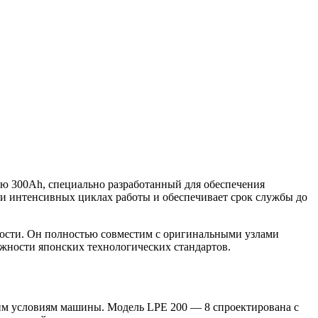
ю 300Ah, специально разработанный для обеспечения
при интенсивных циклах работы и обеспечивает срок службы до
ности. Он полностью совместим с оригинальными узлами
ежности японских технологических стандартов.
ким условиям машины. Модель LPE 200 — 8 спроектирована с