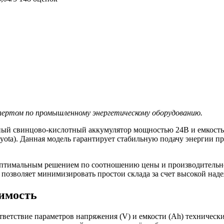
кспертом по промышленному энергетическому оборудованию.
нный свинцово-кислотный аккумулятор мощностью 24В и емкость
oyota). Данная модель гарантирует стабильную подачу энергии 
я оптимальным решением по соотношению цены и производитель
 позволяет минимизировать простои склада за счет высокой над
тимость
тветствие параметров напряжения (V) и емкости (Ah) техничес