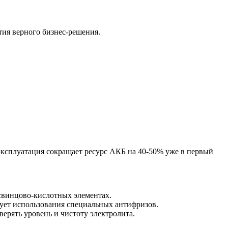
тия верного бизнес-решения.
эксплуатация сокращает ресурс АКБ на 40-50% уже в первый
свинцово-кислотных элементах.
бует использования специальных антифризов.
ерять уровень и чистоту электролита.