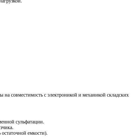
нагрузкой.
ты на совместимость с электроникой и механикой складских
менной сульфатации.
зчика.
 остаточной емкости).