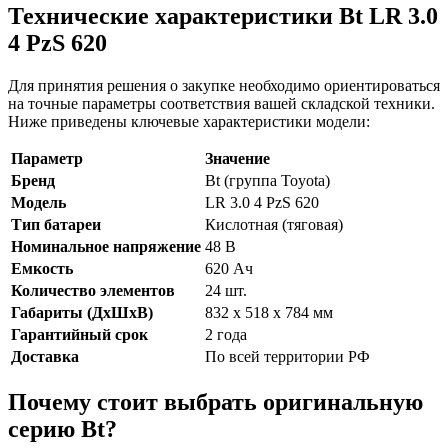
Технические характеристики Bt LR 3.0
4 PzS 620
Для принятия решения о закупке необходимо ориентироваться
на точные параметры соответствия вашей складской техники.
Ниже приведены ключевые характеристики модели:
Параметр
Значение
Бренд
Bt (группа Toyota)
Модель
LR 3.0 4 PzS 620
Тип батареи
Кислотная (тяговая)
Номинальное напряжение
48 В
Емкость
620 Ач
Количество элементов
24 шт.
Габариты (ДхШхВ)
832 x 518 x 784 мм
Гарантийный срок
2 года
Доставка
По всей территории РФ
Почему стоит выбрать оригинальную
серию Bt?