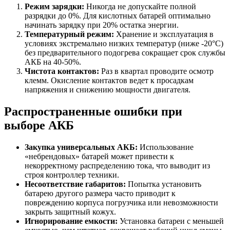
Режим зарядки:
Никогда не допускайте полной
разрядки до 0%. Для кислотных батарей оптимально
начинать зарядку при 20% остатка энергии.
Температурный режим:
Хранение и эксплуатация в
условиях экстремально низких температур (ниже -20°C)
без предварительного подогрева сокращает срок службы
АКБ на 40-50%.
Чистота контактов:
Раз в квартал проводите осмотр
клемм. Окисление контактов ведет к просадкам
напряжения и снижению мощности двигателя.
Распространенные ошибки при
выборе АКБ
Закупка универсальных АКБ:
Использование
«небрендовых» батарей может привести к
некорректному распределению тока, что выводит из
строя контроллер техники.
Несоответствие габаритов:
Попытка установить
батарею другого размера часто приводит к
повреждению корпуса погрузчика или невозможности
закрыть защитный кожух.
Игнорирование емкости:
Установка батареи с меньшей