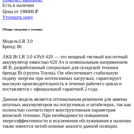
Есть в наличии
Цена
от
198000 ₽
Уточнить цену
Общие сведения о технике
Модель:
LR 3.0
Бренд:
Bt
АКБ Bt LR 3.0 4 PzS 620 — это мощный тяговый кислотный
аккумулятор емкостью 620 Ач и номинальным напряжением
48 В, разработанный специально для складской техники
бренда Bt (группа Toyota). Он обеспечивает стабильную
подачу энергии при интенсивных нагрузках, гарантирует
высокую производительность в течение рабочего цикла и
поставляется с официальной гарантией 2 года.
Данная модель является оптимальным решением для замены
штатных аккумуляторов на погрузчиках и штабелерах, так как
полностью соответствует конструктивным параметрам
японской техники. При необходимости повышения
энергоэффективности и исключения обслуживания в наличии
также имеются литий-ионные аналоги данной позиции.