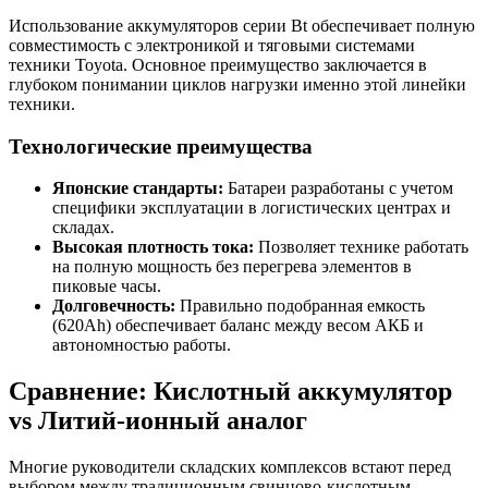
Использование аккумуляторов серии Bt обеспечивает полную
совместимость с электроникой и тяговыми системами
техники Toyota. Основное преимущество заключается в
глубоком понимании циклов нагрузки именно этой линейки
техники.
Технологические преимущества
Японские стандарты:
Батареи разработаны с учетом
специфики эксплуатации в логистических центрах и
складах.
Высокая плотность тока:
Позволяет технике работать
на полную мощность без перегрева элементов в
пиковые часы.
Долговечность:
Правильно подобранная емкость
(620Ah) обеспечивает баланс между весом АКБ и
автономностью работы.
Сравнение: Кислотный аккумулятор
vs Литий-ионный аналог
Многие руководители складских комплексов встают перед
выбором между традиционным свинцово-кислотным