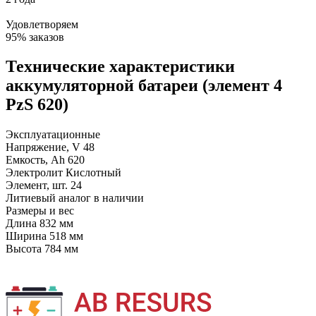
Удовлетворяем
95% заказов
Технические характеристики
аккумуляторной батареи (элемент 4
PzS 620)
Эксплуатационные
Напряжение, V
48
Емкость, Ah
620
Электролит
Кислотный
Элемент, шт.
24
Литиевый аналог
в наличии
Размеры и вес
Длина
832 мм
Ширина
518 мм
Высота
784 мм