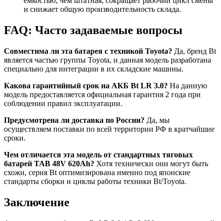
емкостью, чем штатная, сокращает рабочий цикл смены
и снижает общую производительность склада.
FAQ: Часто задаваемые вопросы
Совместима ли эта батарея с техникой Toyota?
Да, бренд Bt
является частью группы Toyota, и данная модель разработана
специально для интеграции в их складские машины.
Какова гарантийный срок на АКБ Bt LR 3.0?
На данную
модель предоставляется официальная гарантия 2 года при
соблюдении правил эксплуатации.
Предусмотрена ли доставка по России?
Да, мы
осуществляем поставки по всей территории РФ в кратчайшие
сроки.
Чем отличается эта модель от стандартных тяговых
батарей TAB 48V 620Ah?
Хотя технически они могут быть
схожи, серия Bt оптимизирована именно под японские
стандарты сборки и циклы работы техники Bt/Toyota.
Заключение