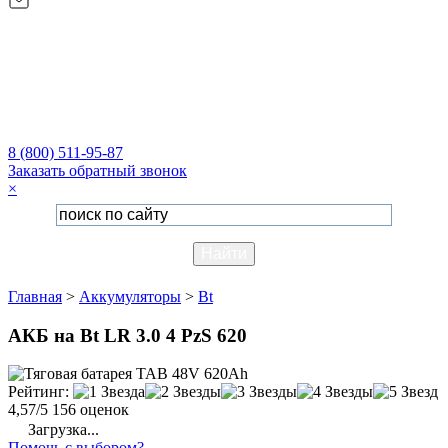
8 (800) 511-95-87
Заказать обратный звонок
×
Главная
>
Аккумуляторы
>
Bt
АКБ на Bt LR 3.0 4 PzS 620
Рейтинг:
4,57/5
156 оценок
Загрузка...
Помочь с выбором?