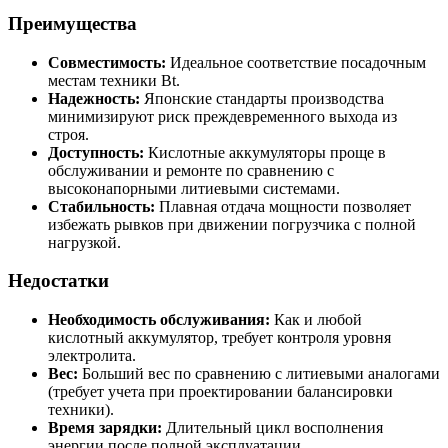
Преимущества
Совместимость:
Идеальное соответствие посадочным
местам техники Bt.
Надежность:
Японские стандарты производства
минимизируют риск преждевременного выхода из
строя.
Доступность:
Кислотные аккумуляторы проще в
обслуживании и ремонте по сравнению с
высоконапорными литиевыми системами.
Стабильность:
Плавная отдача мощности позволяет
избежать рывков при движении погрузчика с полной
нагрузкой.
Недостатки
Необходимость обслуживания:
Как и любой
кислотный аккумулятор, требует контроля уровня
электролита.
Вес:
Больший вес по сравнению с литиевыми аналогами
(требует учета при проектировании балансировки
техники).
Время зарядки:
Длительный цикл восполнения
энергии после полной эксплуатации.