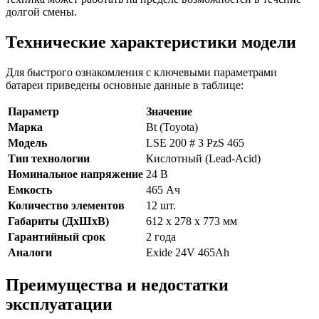
долгой смены.
Технические характеристики модели
Для быстрого ознакомления с ключевыми параметрами
батареи приведены основные данные в таблице:
Параметр
Значение
Марка
Bt (Toyota)
Модель
LSE 200 # 3 PzS 465
Тип технологии
Кислотный (Lead-Acid)
Номинальное напряжение
24 В
Емкость
465 Ач
Количество элементов
12 шт.
Габариты (ДхШхВ)
612 x 278 x 773 мм
Гарантийный срок
2 года
Аналоги
Exide 24V 465Ah
Преимущества и недостатки
эксплуатации