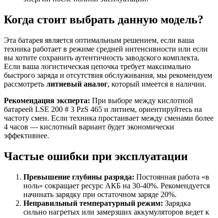
Когда стоит выбрать данную модель?
Эта батарея является оптимальным решением, если ваша
техника работает в режиме средней интенсивности или если
вы хотите сохранить аутентичность заводского комплекта.
Если ваша логистическая цепочка требует максимально
быстрого заряда и отсутствия обслуживания, мы рекомендуем
рассмотреть
литиевый аналог
, который имеется в наличии.
Рекомендация эксперта:
При выборе между кислотной
батареей LSE 200 # 3 PzS 465 и литием, ориентируйтесь на
частоту смен. Если техника простаивает между сменами более
4 часов — кислотный вариант будет экономически
эффективнее.
Частые ошибки при эксплуатации
Превышение глубины разряда:
Постоянная работа «в
ноль» сокращает ресурс АКБ на 30-40%. Рекомендуется
начинать зарядку при остаточном заряде 20%.
Неправильный температурный режим:
Зарядка
сильно нагретых или замерзших аккумуляторов ведет к