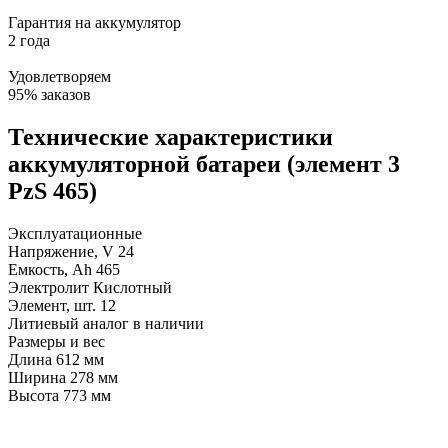
Гарантия на аккумулятор
2 года
Удовлетворяем
95% заказов
Технические характеристики
аккумуляторной батареи (элемент 3
PzS 465)
Эксплуатационные
Напряжение, V
24
Емкость, Ah
465
Электролит
Кислотный
Элемент, шт.
12
Литиевый аналог
в наличии
Размеры и вес
Длина
612 мм
Ширина
278 мм
Высота
773 мм