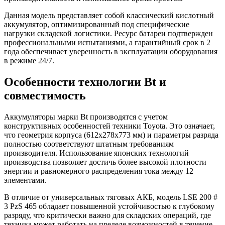
Данная модель представляет собой классический кислотный
аккумулятор, оптимизированный под специфические
нагрузки складской логистики. Ресурс батареи подтвержден
профессиональными испытаниями, а гарантийный срок в 2
года обеспечивает уверенность в эксплуатации оборудования
в режиме 24/7.
Особенности технологии Bt и
совместимость
Аккумуляторы марки Bt производятся с учетом
конструктивных особенностей техники Toyota. Это означает,
что геометрия корпуса (612x278x773 мм) и параметры разряда
полностью соответствуют штатным требованиям
производителя. Использование японских технологий
производства позволяет достичь более высокой плотности
энергии и равномерного распределения тока между 12
элементами.
В отличие от универсальных тяговых АКБ, модель LSE 200 #
3 PzS 465 обладает повышенной устойчивостью к глубокому
разряду, что критически важно для складских операций, где
техника может работать на пределе возможностей в течение