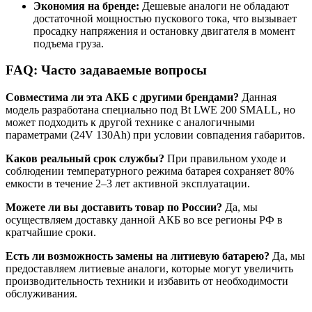
Экономия на бренде:
Дешевые аналоги не обладают
достаточной мощностью пускового тока, что вызывает
просадку напряжения и остановку двигателя в момент
подъема груза.
FAQ: Часто задаваемые вопросы
Совместима ли эта АКБ с другими брендами?
Данная
модель разработана специально под Bt LWE 200 SMALL, но
может подходить к другой технике с аналогичными
параметрами (24V 130Ah) при условии совпадения габаритов.
Каков реальный срок службы?
При правильном уходе и
соблюдении температурного режима батарея сохраняет 80%
емкости в течение 2–3 лет активной эксплуатации.
Можете ли вы доставить товар по России?
Да, мы
осуществляем доставку данной АКБ во все регионы РФ в
кратчайшие сроки.
Есть ли возможность замены на литиевую батарею?
Да, мы
предоставляем литиевые аналоги, которые могут увеличить
производительность техники и избавить от необходимости
обслуживания.