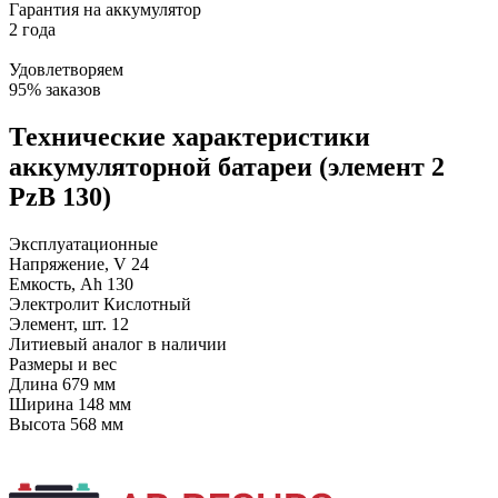
Гарантия на аккумулятор
2 года
Удовлетворяем
95% заказов
Технические характеристики
аккумуляторной батареи (элемент 2
PzB 130)
Эксплуатационные
Напряжение, V
24
Емкость, Ah
130
Электролит
Кислотный
Элемент, шт.
12
Литиевый аналог
в наличии
Размеры и вес
Длина
679 мм
Ширина
148 мм
Высота
568 мм