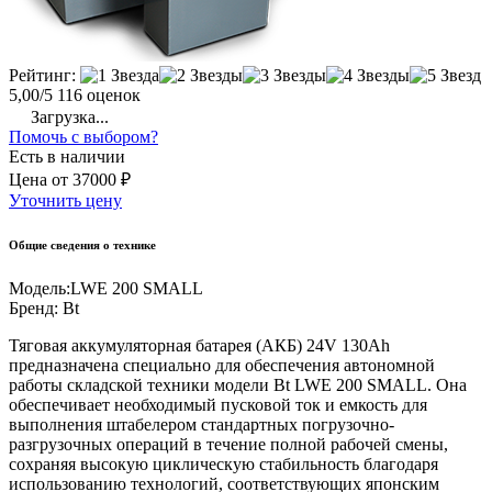
Рейтинг:
5,00/5
116 оценок
Загрузка...
Помочь с выбором?
Есть в наличии
Цена
от
37000 ₽
Уточнить цену
Общие сведения о технике
Модель:
LWE 200 SMALL
Бренд:
Bt
Тяговая аккумуляторная батарея (АКБ) 24V 130Ah
предназначена специально для обеспечения автономной
работы складской техники модели Bt LWE 200 SMALL. Она
обеспечивает необходимый пусковой ток и емкость для
выполнения штабелером стандартных погрузочно-
разгрузочных операций в течение полной рабочей смены,
сохраняя высокую циклическую стабильность благодаря
использованию технологий, соответствующих японским