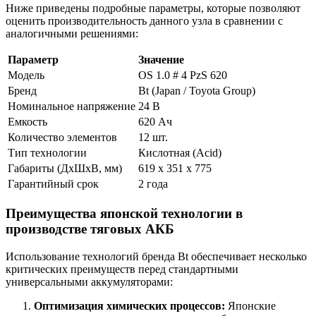
Ниже приведены подробные параметры, которые позволяют
оценить производительность данного узла в сравнении с
аналогичными решениями:
Параметр
Значение
Модель
OS 1.0 # 4 PzS 620
Бренд
Bt (Japan / Toyota Group)
Номинальное напряжение
24 В
Емкость
620 Ач
Количество элементов
12 шт.
Тип технологии
Кислотная (Acid)
Габариты (ДхШхВ, мм)
619 х 351 х 775
Гарантийный срок
2 года
Преимущества японской технологии в
производстве тяговых АКБ
Использование технологий бренда Bt обеспечивает несколько
критических преимуществ перед стандартными
универсальными аккумуляторами:
Оптимизация химических процессов:
Японские