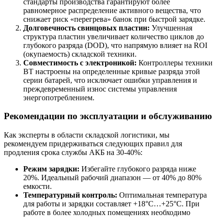
стандарты производства гарантируют более
равномерное распределение активного вещества, что
снижает риск «перегрева» банок при быстрой зарядке.
Долговечность свинцовых пластин:
Улучшенная
структура пластин увеличивает количество циклов до
глубокого разряда (DOD), что напрямую влияет на ROI
(окупаемость) складской техники.
Совместимость с электроникой:
Контроллеры техники
BT настроены на определенные кривые разряда этой
серии батарей, что исключает ошибки управления и
преждевременный износ системы управления
энергопотреблением.
Рекомендации по эксплуатации и обслуживанию
Как эксперты в области складской логистики, мы
рекомендуем придерживаться следующих правил для
продления срока службы АКБ на 30-40%:
Режим зарядки:
Избегайте глубокого разряда ниже
20%. Идеальный рабочий диапазон — от 40% до 80%
емкости.
Температурный контроль:
Оптимальная температура
для работы и зарядки составляет +18°C…+25°C. При
работе в более холодных помещениях необходимо