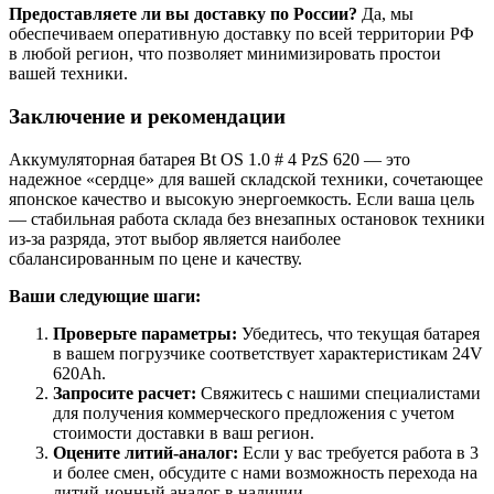
Предоставляете ли вы доставку по России?
Да, мы
обеспечиваем оперативную доставку по всей территории РФ
в любой регион, что позволяет минимизировать простои
вашей техники.
Заключение и рекомендации
Аккумуляторная батарея Bt OS 1.0 # 4 PzS 620 — это
надежное «сердце» для вашей складской техники, сочетающее
японское качество и высокую энергоемкость. Если ваша цель
— стабильная работа склада без внезапных остановок техники
из-за разряда, этот выбор является наиболее
сбалансированным по цене и качеству.
Ваши следующие шаги:
Проверьте параметры:
Убедитесь, что текущая батарея
в вашем погрузчике соответствует характеристикам 24V
620Ah.
Запросите расчет:
Свяжитесь с нашими специалистами
для получения коммерческого предложения с учетом
стоимости доставки в ваш регион.
Оцените литий-аналог:
Если у вас требуется работа в 3
и более смен, обсудите с нами возможность перехода на
литий-ионный аналог в наличии.