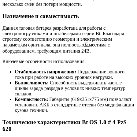
несколько смен без потери мощности.
Назначение и совместимость
Данная тяговая батарея разработана для работы с
электропогрузчиками и штабелерами серии Bt. Благодаря
строгому соответствию геометрии и электрическим
параметрам оригинала, она полностью互местима с
оборудованием, требующим питания 24В.
Ключевые особенности использования:
Стабильность напряжения:
Поддержание ровного
тока при работе на высоких уровнях нагрузки.
Выносливость:
Способность выдерживать частые
циклы заряда-разряда в условиях низких температур
складов.
Компактность:
Габариты (619x351x775 мм) позволяют
установить АКБ в стандартные отсеки без модификации
кузова техники.
Технические характеристики Bt OS 1.0 # 4 PzS
620