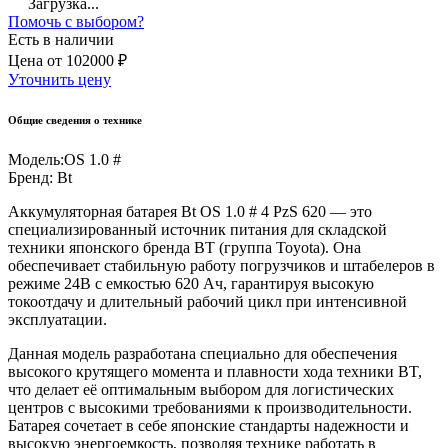
Загрузка...
Помочь с выбором?
Есть в наличии
Цена
от
102000 ₽
Уточнить цену
Общие сведения о технике
Модель:
OS 1.0 #
Бренд:
Bt
Аккумуляторная батарея Bt OS 1.0 # 4 PzS 620 — это
специализированный источник питания для складской
техники японского бренда BT (группа Toyota). Она
обеспечивает стабильную работу погрузчиков и штабелеров в
режиме 24В с емкостью 620 Ач, гарантируя высокую
токоотдачу и длительный рабочий цикл при интенсивной
эксплуатации.
Данная модель разработана специально для обеспечения
высокого крутящего момента и плавности хода техники BT,
что делает её оптимальным выбором для логистических
центров с высокими требованиями к производительности.
Батарея сочетает в себе японские стандарты надежности и
высокую энергоемкость, позволяя технике работать в