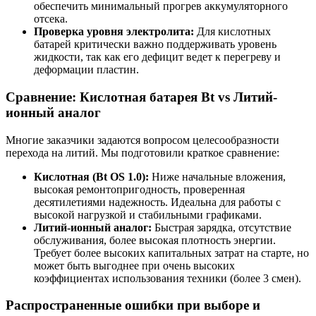
обеспечить минимальный прогрев аккумуляторного
отсека.
Проверка уровня электролита:
Для кислотных
батарей критически важно поддерживать уровень
жидкости, так как его дефицит ведет к перегреву и
деформации пластин.
Сравнение: Кислотная батарея Bt vs Литий-
ионный аналог
Многие заказчики задаются вопросом целесообразности
перехода на литий. Мы подготовили краткое сравнение:
Кислотная (Bt OS 1.0):
Ниже начальные вложения,
высокая ремонтопригодность, проверенная
десятилетиями надежность. Идеальна для работы с
высокой нагрузкой и стабильными графиками.
Литий-ионный аналог:
Быстрая зарядка, отсутствие
обслуживания, более высокая плотность энергии.
Требует более высоких капитальных затрат на старте, но
может быть выгоднее при очень высоких
коэффициентах использования техники (более 3 смен).
Распространенные ошибки при выборе и