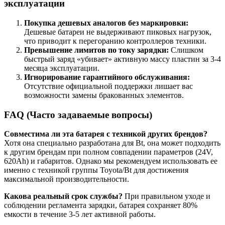
эксплуатации
Покупка дешевых аналогов без маркировки:
Дешевые батареи не выдерживают пиковых нагрузок,
что приводит к перегоранию контроллеров техники.
Превышение лимитов по току зарядки:
Слишком
быстрый заряд «убивает» активную массу пластин за 3-4
месяца эксплуатации.
Игнорирование гарантийного обслуживания:
Отсутствие официальной поддержки лишает вас
возможности замены бракованных элементов.
FAQ (Часто задаваемые вопросы)
Совместима ли эта батарея с техникой других брендов?
Хотя она специально разработана для Bt, она может подходить
к другим брендам при полном совпадении параметров (24V,
620Ah) и габаритов. Однако мы рекомендуем использовать ее
именно с техникой группы Toyota/Bt для достижения
максимальной производительности.
Какова реальный срок службы?
При правильном уходе и
соблюдении регламента зарядки, батарея сохраняет 80%
емкости в течение 3-5 лет активной работы.