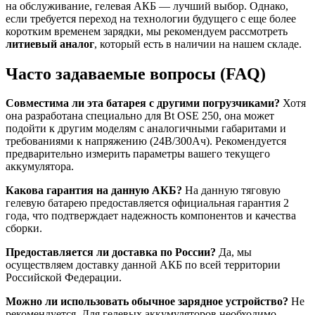
на обслуживание, гелевая АКБ — лучший выбор. Однако,
если требуется переход на технологии будущего с еще более
коротким временем зарядки, мы рекомендуем рассмотреть
литиевый аналог
, который есть в наличии на нашем складе.
Часто задаваемые вопросы (FAQ)
Совместима ли эта батарея с другими погрузчиками?
Хотя
она разработана специально для Bt OSE 250, она может
подойти к другим моделям с аналогичными габаритами и
требованиями к напряжению (24В/300Ач). Рекомендуется
предварительно измерить параметры вашего текущего
аккумулятора.
Какова гарантия на данную АКБ?
На данную тяговую
гелевую батарею предоставляется официальная гарантия 2
года, что подтверждает надежность компонентов и качества
сборки.
Предоставляется ли доставка по России?
Да, мы
осуществляем доставку данной АКБ по всей территории
Российской Федерации.
Можно ли использовать обычное зарядное устройство?
Не
рекомендуется. Для гелевых аккумуляторов необходимо