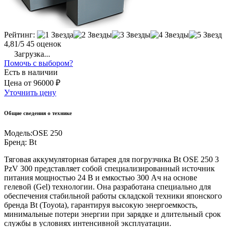
Рейтинг:
4,81/5
45 оценок
Загрузка...
Помочь с выбором?
Есть в наличии
Цена
от
96000 ₽
Уточнить цену
Общие сведения о технике
Модель:
OSE 250
Бренд:
Bt
Тяговая аккумуляторная батарея для погрузчика Bt OSE 250 3
PzV 300 представляет собой специализированный источник
питания мощностью 24 В и емкостью 300 Ач на основе
гелевой (Gel) технологии. Она разработана специально для
обеспечения стабильной работы складской техники японского
бренда Bt (Toyota), гарантируя высокую энергоемкость,
минимальные потери энергии при зарядке и длительный срок
службы в условиях интенсивной эксплуатации.