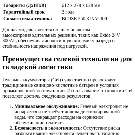
Габариты (ДхШхВ)
612 x 278 x 628 мм
Гарантийный срок
2 года
Совместимая техника
Bt OSE 250 3 PzV 300
Данная модель является полным аналогом
высокопроизводительных решений, таких как Exide 24V
300Ah, обеспечивая аналогичную динамику разряда и
стабильность напряжения под нагрузкой.
Преимущества гелевой технологии для
складской логистики
Гелевые аккумуляторы (Gel) существенно превосходят
традиционные свинцово-кислотные батареи в условиях
промышленной эксплуатации. Использование технологии Gel
позволяет достичь следующих результатов:
Минимальное обслуживание:
Гелевый электролит не
испаряется и не требует долива дистиллированной
воды, что сокращает расходы на сервисное
обслуживание техники.
Безопасность и экологичность:
Отсутствие риска
разбрызгивания электролита делает эксплуатацию