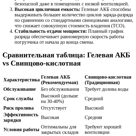
безопасной даже в помещениях с низкой вентиляцией.
Высокая цикличная емкость:
Гелевые АКБ способны
выдерживать большее количество циклов заряда-разряда
по сравнению со стандартными свинцовыми аналогами,
что снижает совокупную стоимость владения (TCO).
Стабильность отдачи мощности:
Плавный график
разряда обеспечивает равномерную скорость работы
погрузчика от начала до конца смены.
Сравнительная таблица: Гелевая АКБ
vs Свинцово-кислотная
Гелевая АКБ
Свинцово-кислотная
Характеристика
(Рекомендуемая)
(Традиционная)
Обслуживание
Без обслуживания
Требует долива воды
Высокий (дольше
Срок службы
Средний
на 30-40%)
Риск пролива
Отсутствует
Высокий
Эффективность
Высокая
Средняя
зарядки
Оптимальны для
Требуют хорошей
Условия работы
закрытых складов
вентиляции