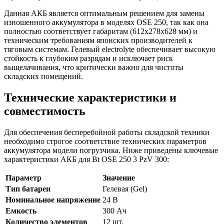
Данная АКБ является оптимальным решением для замены
изношенного аккумулятора в моделях OSE 250, так как она
полностью соответствует габаритам (612x278x628 мм) и
техническим требованиям японских производителей к
тяговым системам. Гелевый electrolyte обеспечивает высокую
стойкость к глубоким разрядам и исключает риск
выщелачивания, что критически важно для чистоты
складских помещений.
Технические характеристики и
совместимость
Для обеспечения бесперебойной работы складской техники
необходимо строгое соответствие технических параметров
аккумулятора модели погрузчика. Ниже приведены ключевые
характеристики АКБ для Bt OSE 250 3 PzV 300:
Параметр
Значение
Тип батареи
Гелевая (Gel)
Номинальное напряжение
24 В
Емкость
300 Ач
Количество элементов
12 шт.