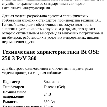
службы по сравнению со стандартными свинцово-
кислотными аккумуляторами.
Данная модель разработана с учетом специфических
требований японских стандартов производства техники BT.
Гелевый электролит обеспечивает высокую плотность
энергии и устойчивость к глубоким разрядам, что делает
батарею оптимальным выбором для вилочных погрузчиков и
штабелеров, работающих в условиях непрерывных циклов
перемещения грузов.
Технические характеристики Bt OSE
250 3 PzV 360
Для быстрого ознакомления с ключевыми параметрами
модели приведена сводная таблица:
Параметр
Значение
Тип батареи
Гелевая (Gel)
Номинальное
24 В
напряжение
Емкость
360 Ач
Количество элементов
12 шт.