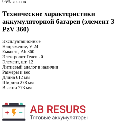
95% заказов
Технические характеристики
аккумуляторной батареи (элемент 3
PzV 360)
Эксплуатационные
Напряжение, V
24
Емкость, Ah
360
Электролит
Гелевый
Элемент, шт.
12
Литиевый аналог
в наличии
Размеры и вес
Длина
612 мм
Ширина
278 мм
Высота
773 мм