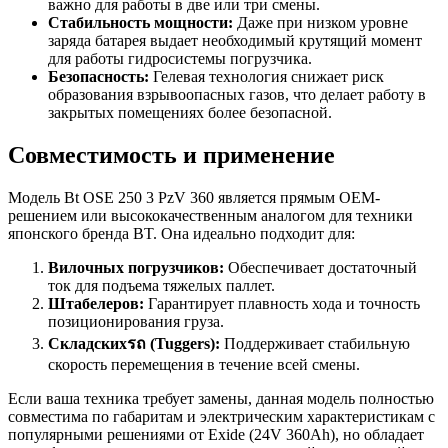
важно для работы в две или три смены.
Стабильность мощности:
Даже при низком уровне
заряда батарея выдает необходимый крутящий момент
для работы гидросистемы погрузчика.
Безопасность:
Гелевая технология снижает риск
образования взрывоопасных газов, что делает работу в
закрытых помещениях более безопасной.
Совместимость и применение
Модель Bt OSE 250 3 PzV 360 является прямым OEM-
решением или высококачественным аналогом для техники
японского бренда BT. Она идеально подходит для:
Вилочных погрузчиков:
Обеспечивает достаточный
ток для подъема тяжелых паллет.
Штабелеров:
Гарантирует плавность хода и точность
позиционирования груза.
Складскихรถ (Tuggers):
Поддерживает стабильную
скорость перемещения в течение всей смены.
Если ваша техника требует замены, данная модель полностью
совместима по габаритам и электрическим характеристикам с
популярными решениями от Exide (24V 360Ah), но обладает