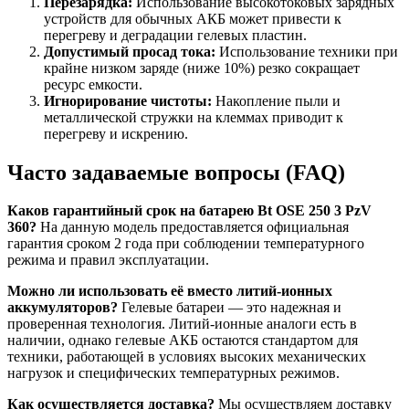
Перезарядка:
Использование высокотоковых зарядных
устройств для обычных АКБ может привести к
перегреву и деградации гелевых пластин.
Допустимый просад тока:
Использование техники при
крайне низком заряде (ниже 10%) резко сокращает
ресурс емкости.
Игнорирование чистоты:
Накопление пыли и
металлической стружки на клеммах приводит к
перегреву и искрению.
Часто задаваемые вопросы (FAQ)
Каков гарантийный срок на батарею Bt OSE 250 3 PzV
360?
На данную модель предоставляется официальная
гарантия сроком 2 года при соблюдении температурного
режима и правил эксплуатации.
Можно ли использовать её вместо литий-ионных
аккумуляторов?
Гелевые батареи — это надежная и
проверенная технология. Литий-ионные аналоги есть в
наличии, однако гелевые АКБ остаются стандартом для
техники, работающей в условиях высоких механических
нагрузок и специфических температурных режимов.
Как осуществляется доставка?
Мы осуществляем доставку