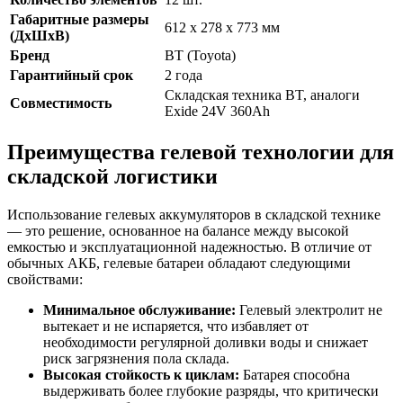
Габаритные размеры
612 x 278 x 773 мм
(ДхШхВ)
Бренд
BT (Toyota)
Гарантийный срок
2 года
Складская техника BT, аналоги
Совместимость
Exide 24V 360Ah
Преимущества гелевой технологии для
складской логистики
Использование гелевых аккумуляторов в складской технике
— это решение, основанное на балансе между высокой
емкостью и эксплуатационной надежностью. В отличие от
обычных АКБ, гелевые батареи обладают следующими
свойствами:
Минимальное обслуживание:
Гелевый электролит не
вытекает и не испаряется, что избавляет от
необходимости регулярной доливки воды и снижает
риск загрязнения пола склада.
Высокая стойкость к циклам:
Батарея способна
выдерживать более глубокие разряды, что критически