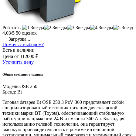
Рейтинг:
4,03/5
50 оценок
Загрузка...
Помочь с выбором?
Есть в наличии
Цена
от
112000 ₽
Уточнить цену
Общие сведения о технике
Модель:
OSE 250
Бренд:
Bt
Тяговая батарея Bt OSE 250 3 PzV 360 представляет собой
специализированный источник питания для складской
техники марки BT (Toyota), обеспечивающий стабильную
работу при напряжении 24 В и емкости 360 Ач. Благодаря
использованию гелевой технологии, она гарантирует
высокую производительность в режиме интенсивной
эксплуатации, минимальный саморазряд и увеличенный срок