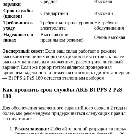
Средняя
Высокая
зарядки
Срок службы
Стандартный
Высокий
(циклов)
Требования к
Требуют контроля уровня
Не требуют
уходу
электролита
обслуживания
Надежность в
Высокая (при
Очень высокая
пиках
правильном режиме)
Экспертный совет:
Если ваш склад работает в режиме
высокоинтенсивных коротких циклов и вы готовы к более
высоким капитальным вложениям, рассмотрите литиевый
вариант. Если же приоритетом является проверенная
временем надежность и нижешая стоимость единицы энергии
— Bt PPS 2 PzS 180 остается эталонным выбором.
Как продлить срок службы АКБ Bt PPS 2 PzS
180
Для обеспечения заявленного гарантийного срока в 2 года и
более, мы рекомендуем придерживаться следующих правил
эксплуатации:
Режим зарядки:
Избегайте полной разрядки «в ноль».