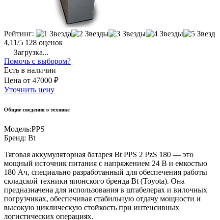
Рейтинг:
4,11/5
128 оценок
Загрузка...
Помочь с выбором?
Есть в наличии
Цена
от
47000 ₽
Уточнить цену
Общие сведения о технике
Модель:
PPS
Бренд:
Bt
Тяговая аккумуляторная батарея Bt PPS 2 PzS 180 — это
мощный источник питания с напряжением 24 В и емкостью
180 Ач, специально разработанный для обеспечения работы
складской техники японского бренда Bt (Toyota). Она
предназначена для использования в штабелерах и вилочных
погрузчиках, обеспечивая стабильную отдачу мощности и
высокую циклическую стойкость при интенсивных
логистических операциях.