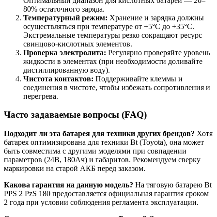
Оптимальный диапазон для кислотных батарей — 20–
80% остаточного заряда.
Температурный режим:
Хранение и зарядка должны
осуществляться при температуре от +5°C до +35°C.
Экстремальные температуры резко сокращают ресурс
свинцово-кислотных элементов.
Проверка электролита:
Регулярно проверяйте уровень
жидкости в элементах (при необходимости доливайте
дистиллированную воду).
Чистота контактов:
Поддерживайте клеммы и
соединения в чистоте, чтобы избежать сопротивления и
перегрева.
Часто задаваемые вопросы (FAQ)
Подходит ли эта батарея для техники других брендов?
Хотя
батарея оптимизирована для техники Bt (Toyota), она может
быть совместима с другими моделями при совпадении
параметров (24В, 180Ач) и габаритов. Рекомендуем сверку
маркировки на старой АКБ перед заказом.
Какова гарантия на данную модель?
На тяговую батарею Bt
PPS 2 PzS 180 предоставляется официальная гарантия сроком
2 года при условии соблюдения регламента эксплуатации.