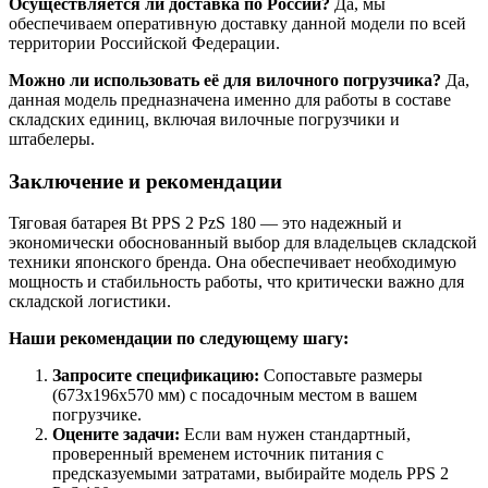
Осуществляется ли доставка по России?
Да, мы
обеспечиваем оперативную доставку данной модели по всей
территории Российской Федерации.
Можно ли использовать её для вилочного погрузчика?
Да,
данная модель предназначена именно для работы в составе
складских единиц, включая вилочные погрузчики и
штабелеры.
Заключение и рекомендации
Тяговая батарея Bt PPS 2 PzS 180 — это надежный и
экономически обоснованный выбор для владельцев складской
техники японского бренда. Она обеспечивает необходимую
мощность и стабильность работы, что критически важно для
складской логистики.
Наши рекомендации по следующему шагу:
Запросите спецификацию:
Сопоставьте размеры
(673x196x570 мм) с посадочным местом в вашем
погрузчике.
Оцените задачи:
Если вам нужен стандартный,
проверенный временем источник питания с
предсказуемыми затратами, выбирайте модель PPS 2