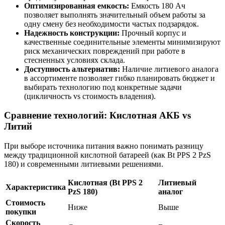
Оптимизированная емкость:
Емкость 180 Ач
позволяет выполнять значительный объем работы за
одну смену без необходимости частых подзарядок.
Надежность конструкции:
Прочный корпус и
качественные соединительные элементы минимизируют
риск механических повреждений при работе в
стесненных условиях склада.
Доступность альтернатив:
Наличие литиевого аналога
в ассортименте позволяет гибко планировать бюджет и
выбирать технологию под конкретные задачи
(цикличность vs стоимость владения).
Сравнение технологий: Кислотная АКБ vs
Литий
При выборе источника питания важно понимать разницу
между традиционной кислотной батареей (как Bt PPS 2 PzS
180) и современными литиевыми решениями.
Кислотная (Bt PPS 2
Литиевый
Характеристика
PzS 180)
аналог
Стоимость
Ниже
Выше
покупки
Скорость