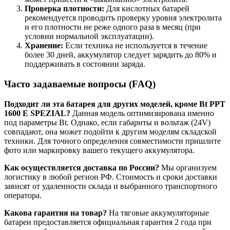
Проверка плотности:
Для кислотных батарей
рекомендуется проводить проверку уровня электролита
и его плотности не реже одного раза в месяц (при
условии нормальной эксплуатации).
Хранение:
Если техника не используется в течение
более 30 дней, аккумулятор следует зарядить до 80% и
поддерживать в состоянии заряда.
Часто задаваемые вопросы (FAQ)
Подходит ли эта батарея для других моделей, кроме Bt PPT
1600 E SPEZIAL?
Данная модель оптимизирована именно
под параметры Bt. Однако, если габариты и вольтаж (24V)
совпадают, она может подойти к другим моделям складской
техники. Для точного определения совместимости пришлите
фото или маркировку вашего текущего аккумулятора.
Как осуществляется доставка по России?
Мы организуем
логистику в любой регион РФ. Стоимость и сроки доставки
зависят от удаленности склада и выбранного транспортного
оператора.
Какова гарантия на товар?
На тяговые аккумуляторные
батареи предоставляется официальная гарантия 2 года при