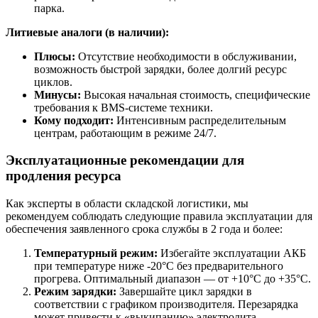
парка.
Литиевые аналоги (в наличии):
Плюсы:
Отсутствие необходимости в обслуживании,
возможность быстрой зарядки, более долгий ресурс
циклов.
Минусы:
Высокая начальная стоимость, специфические
требования к BMS-системе техники.
Кому подходит:
Интенсивным распределительным
центрам, работающим в режиме 24/7.
Эксплуатационные рекомендации для
продления ресурса
Как эксперты в области складской логистики, мы
рекомендуем соблюдать следующие правила эксплуатации для
обеспечения заявленного срока службы в 2 года и более:
Температурный режим:
Избегайте эксплуатации АКБ
при температуре ниже -20°C без предварительного
прогрева. Оптимальный диапазон — от +10°C до +35°C.
Режим зарядки:
Завершайте цикл зарядки в
соответствии с графиком производителя. Перезарядка
может привести к «выкипанию» электролита.