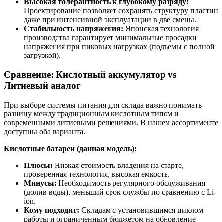
Высокая толерантность к глубокому разряду:
Проектирование позволяет сохранять структуру пластин
даже при интенсивной эксплуатации в две смены.
Стабильность напряжения:
Японская технология
производства гарантирует минимальные просадки
напряжения при пиковых нагрузках (подъемы с полной
загрузкой).
Сравнение: Кислотный аккумулятор vs
Литиевый аналог
При выборе системы питания для склада важно понимать
разницу между традиционным кислотным типом и
современными литиевыми решениями. В нашем ассортименте
доступны оба варианта.
Кислотные батареи (данная модель):
Плюсы:
Низкая стоимость владения на старте,
проверенная технология, высокая емкость.
Минусы:
Необходимость регулярного обслуживания
(долив воды), меньший срок службы по сравнению с Li-
ion.
Кому подходит:
Складам с установившимся циклом
работы и ограниченным бюджетом на обновление