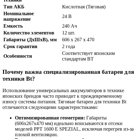
Тип АКБ
Кислотная (Тяговая)
Номинальное
24 В
напряжение
Емкость
240 Ач
Количество элементов
12 шт.
Габариты (ДхШхВ), мм
606 x 267 x 470
Срок гарантии
2 года
Соответствует японским
Особенности
стандартам BT
Почему важна специализированная батарея для
техники Bt?
Использование универсальных аккумуляторов в технике
японских брендов часто приводит к преждевременному
износу системы питания. Тяговые батареи для техники Bt
отличаются следующими характеристиками:
Оптимизированная геометрия:
Габариты
(606x267x470 мм) идеально вписываются в отсеки
моделей PPT 1600 E SPEZIAL, исключая перегрев из-за
плохой вентиляции.