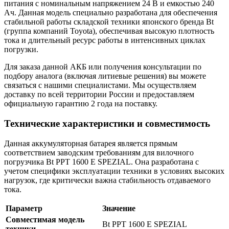
питания с номинальным напряжением 24 В и емкостью 240
Ач. Данная модель специально разработана для обеспечения
стабильной работы складской техники японского бренда Bt
(группа компаний Toyota), обеспечивая высокую плотность
тока и длительный ресурс работы в интенсивных циклах
погрузки.
Для заказа данной АКБ или получения консультации по
подбору аналога (включая литиевые решения) вы можете
связаться с нашими специалистами. Мы осуществляем
доставку по всей территории России и предоставляем
официальную гарантию 2 года на поставку.
Технические характеристики и совместимость
Данная аккумуляторная батарея является прямым
соответствием заводским требованиям для вилочного
погрузчика Bt PPT 1600 E SPEZIAL. Она разработана с
учетом специфики эксплуатации техники в условиях высоких
нагрузок, где критически важна стабильность отдаваемого
тока.
Параметр
Значение
Совместимая модель
Bt PPT 1600 E SPEZIAL
техники