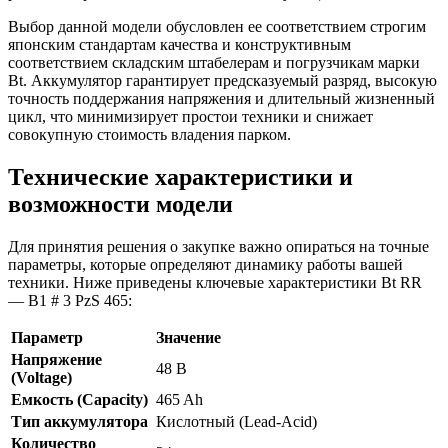
Выбор данной модели обусловлен ее соответствием строгим
японским стандартам качества и конструктивным
соответствием складским штабелерам и погрузчикам марки
Bt. Аккумулятор гарантирует предсказуемый разряд, высокую
точность поддержания напряжения и длительный жизненный
цикл, что минимизирует простои техники и снижает
совокупную стоимость владения парком.
Технические характеристики и
возможности модели
Для принятия решения о закупке важно опираться на точные
параметры, которые определяют динамику работы вашей
техники. Ниже приведены ключевые характеристики Bt RR
— B1 # 3 PzS 465:
Параметр
Значение
Напряжение
48 В
(Voltage)
Емкость (Capacity)
465 Ah
Тип аккумулятора
Кислотный (Lead-Acid)
Количество