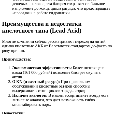
дешевых аналогов, эта батарея сохраняет стабильное
напряжение до конца цикла разряда, что предотвращает
«просадки» в работе гидравлики.
Преимущества и недостатки
кислотного типа (Lead-Acid)
Многие компании сейчас рассматривают переход на литий,
однако кислотные АКБ от Bt остаются стандартом де-факто по
ряду причин.
Преимущества:
Экономическая эффективность:
Более низкая цена
входа (161 000 рублей) позволяет быстрее окупить
актив.
О KN (известный ресурс):
При правильном
обслуживании кислотные батареи способны
выдерживать сотни циклов заряда-разряда.
Наличие аналогов:
В нашем ассортименте всегда есть
литиевые аналоги, что дает возможность гибко
масштабировать парк.
Недостатки: