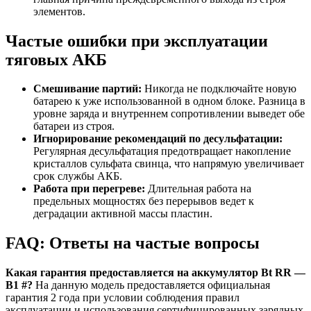
элементов.
Частые ошибки при эксплуатации
тяговых АКБ
Смешивание партий:
Никогда не подключайте новую
батарею к уже использованной в одном блоке. Разница в
уровне заряда и внутреннем сопротивлении выведет обе
батареи из строя.
Игнорирование рекомендаций по десульфатации:
Регулярная десульфатация предотвращает накопление
кристаллов сульфата свинца, что напрямую увеличивает
срок службы АКБ.
Работа при перегреве:
Длительная работа на
предельных мощностях без перерывов ведет к
деградации активной массы пластин.
FAQ: Ответы на частые вопросы
Какая гарантия предоставляется на аккумулятор Bt RR —
B1 #?
На данную модель предоставляется официальная
гарантия 2 года при условии соблюдения правил
эксплуатации и использования сертифицированных зарядных