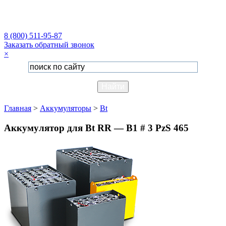
8 (800) 511-95-87
Заказать обратный звонок
×
Главная
>
Аккумуляторы
>
Bt
Аккумулятор для Bt RR — B1 # 3 PzS 465