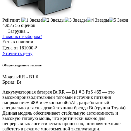
Рейтинг:
4,95/5
55 оценок
Загрузка...
Помочь с выбором?
Есть в наличии
Цена
от
161000 ₽
Уточнить цену
Общие сведения о технике
Модель:
RR - B1 #
Бренд:
Bt
Аккумуляторная батарея Bt RR — B1 # 3 PzS 465 — это
высокопроизводительный тяговый источник питания
напряжением 48В и емкостью 465Ah, разработанный
специально для складской техники бренда Bt (группа Toyota).
Данная модель обеспечивает стабильную автономность и
высокую тяговую мощь, что критически важно для
непрерывных логистических процессов, позволяя технике
работать в режиме многосменной эксплуатации.