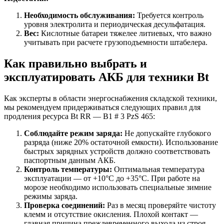
Необходимость обслуживания:
Требуется контроль
уровня электролита и периодическая десульфатация.
Вес:
Кислотные батареи тяжелее литиевых, что важно
учитывать при расчете грузоподъемности штабелера.
Как правильно выбрать и
эксплуатировать АКБ для техники Bt
Как эксперты в области энергоснабжения складской техники,
мы рекомендуем придерживаться следующих правил для
продления ресурса Bt RR — B1 # 3 PzS 465:
Соблюдайте режим заряда:
Не допускайте глубокого
разряда (ниже 20% остаточной емкости). Использование
быстрых зарядных устройств должно соответствовать
паспортным данным АКБ.
Контроль температуры:
Оптимальная температура
эксплуатации — от +10°C до +35°C. При работе на
морозе необходимо использовать специальные зимние
режимы заряда.
Проверка соединений:
Раз в месяц проверяйте чистоту
клемм и отсутствие окисления. Плохой контакт —
главная причина преждевременного выхода из строя