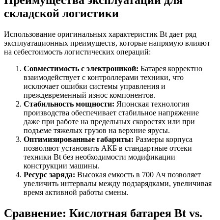
Преимущества эксплуатации для
складской логистики
Использование оригинальных характеристик Bt дает ряд
эксплуатационных преимуществ, которые напрямую влияют
на себестоимость логистических операций:
Совместимость с электроникой:
Батарея корректно
взаимодействует с контроллерами техники, что
исключает ошибки системы управления и
преждевременный износ компонентов.
Стабильность мощности:
Японская технология
производства обеспечивает стабильное напряжение
даже при работе на предельных скоростях или при
подъеме тяжелых грузов на верхние ярусы.
Оптимизированные габариты:
Размеры корпуса
позволяют установить АКБ в стандартные отсеки
техники Bt без необходимости модификации
конструкции машины.
Ресурс заряда:
Высокая емкость в 700 Ач позволяет
увеличить интервалы между подзарядками, увеличивая
время активной работы смены.
Сравнение: Кислотная батарея Bt vs.