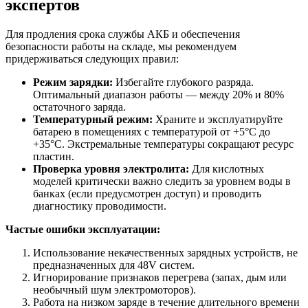
экспертов
Для продления срока службы АКБ и обеспечения
безопасности работы на складе, мы рекомендуем
придерживаться следующих правил:
Режим зарядки:
Избегайте глубокого разряда.
Оптимальный диапазон работы — между 20% и 80%
остаточного заряда.
Температурный режим:
Храните и эксплуатируйте
батарею в помещениях с температурой от +5°C до
+35°C. Экстремальные температуры сокращают ресурс
пластин.
Проверка уровня электролита:
Для кислотных
моделей критически важно следить за уровнем воды в
банках (если предусмотрен доступ) и проводить
диагностику проводимости.
Частые ошибки эксплуатации:
Использование некачественных зарядных устройств, не
предназначенных для 48V систем.
Игнорирование признаков перегрева (запах, дым или
необычный шум электромоторов).
Работа на низком заряде в течение длительного времени