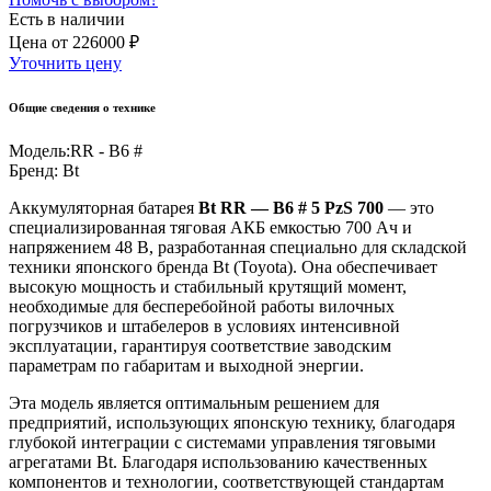
Есть в наличии
Цена
от
226000 ₽
Уточнить цену
Общие сведения о технике
Модель:
RR - B6 #
Бренд:
Bt
Аккумуляторная батарея
Bt RR — B6 # 5 PzS 700
— это
специализированная тяговая АКБ емкостью 700 Ач и
напряжением 48 В, разработанная специально для складской
техники японского бренда Bt (Toyota). Она обеспечивает
высокую мощность и стабильный крутящий момент,
необходимые для бесперебойной работы вилочных
погрузчиков и штабелеров в условиях интенсивной
эксплуатации, гарантируя соответствие заводским
параметрам по габаритам и выходной энергии.
Эта модель является оптимальным решением для
предприятий, использующих японскую технику, благодаря
глубокой интеграции с системами управления тяговыми
агрегатами Bt. Благодаря использованию качественных
компонентов и технологии, соответствующей стандартам