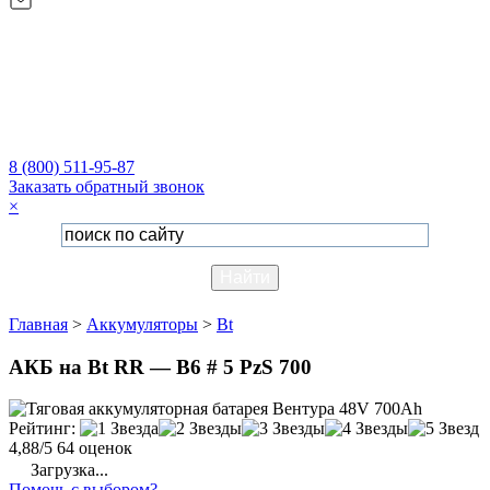
8 (800) 511-95-87
Заказать обратный звонок
×
Главная
>
Аккумуляторы
>
Bt
АКБ на Bt RR — B6 # 5 PzS 700
Рейтинг:
4,88/5
64 оценок
Загрузка...
Помочь с выбором?