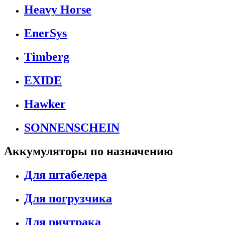
Heavy Horse
EnerSys
Timberg
EXIDE
Hawker
SONNENSCHEIN
Аккумуляторы по назначению
Для штабелера
Для погрузчика
Для ричтрака