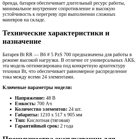
бренда, батарея обеспечивает длительный ресурс работы,
минимальное внутреннее сопротивление и высокую
устойчивость к перегреву при выполнении сложных
маневров на складе.
Технические характеристики и
назначение
Батарея Bt RR — B6 # 5 PzS 700 предназначена для работы в
режиме высокой нагрузки. В отличие от универсальных АКБ,
эта модель оптимизирована под конкретную архитектуру
техники Bt, что обеспечивает равномерное распределение
тока между всеми 24 элементами.
Ключевые параметры модели:
Напряжение:
48 В
Емкость:
700 Ач
Количество элементов:
24 шт.
Габариты:
1210 x 517 x 905 мм
Тип:
Кислотная (тяговая)
Гарантийный срок:
2 года