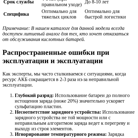
Срок службы
До 8-10 лет
правильном уходе)
Оптимально для
Оптимально для
Специфика
тяжелых циклов
быстрой логистики
Примечание: В нашем каталоге для данной модели всегда
доступен литиевый аналог для тех, кто хочет отказаться
от обслуживания кислотных батарей.
Распространенные ошибки при
эксплуатации и эксплуатации
Как эксперты, мы часто сталкиваемся с ситуациями, когда
ресурс АКБ сокращается в 2-3 раза из-за неправильной
эксплуатации.
Глубокий разряд:
Использование батареи до полного
истощения заряда (ниже 20%) значительно ускоряет
сульфатацию пластин.
Несоответствие зарядного устройства:
Использование
зарядного устройства не той мощности или с
неправильным алгоритмом заряда ведет к перегреву и
выходу из строя элементов.
Игнорирование температурного режима:
Зарядка