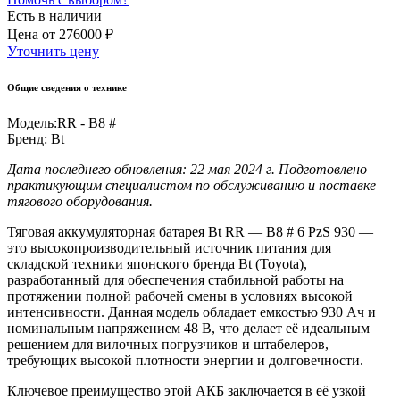
Есть в наличии
Цена
от
276000 ₽
Уточнить цену
Общие сведения о технике
Модель:
RR - B8 #
Бренд:
Bt
Дата последнего обновления: 22 мая 2024 г.
Подготовлено
практикующим специалистом по обслуживанию и поставке
тягового оборудования.
Тяговая аккумуляторная батарея Bt RR — B8 # 6 PzS 930 —
это высокопроизводительный источник питания для
складской техники японского бренда Bt (Toyota),
разработанный для обеспечения стабильной работы на
протяжении полной рабочей смены в условиях высокой
интенсивности. Данная модель обладает емкостью 930 Ач и
номинальным напряжением 48 В, что делает её идеальным
решением для вилочных погрузчиков и штабелеров,
требующих высокой плотности энергии и долговечности.
Ключевое преимущество этой АКБ заключается в её узкой