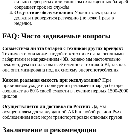
сильно перегретых или слишком охлажденных батарей
сокращает срок их службы.
Отсутствие обслуживания:
Уровни электролита
должны проверяться регулярно (не реже 1 раза в
неделю).
FAQ: Часто задаваемые вопросы
Совместима ли эта батарея с техникой других брендов?
Технически она может подойти к технике с аналогичными
габаритами и напряжением 48В, однако мы настоятельно
рекомендуем использовать её именно с техникой Bt, так как
она оптимизирована под их систему энергопотребления.
Какова реальная емкость при эксплуатации?
При
правильном уходе и соблюдении регламента заряда батарея
сохраняет до 80% своей емкости в течение первых 1500-2000
циклов.
Осуществляется ли доставка по России?
Да, мы
осуществляем доставку данной АКБ в любой регион РФ с
соблюдением всех норм транспортировки опасных грузов.
Заключение и рекомендации