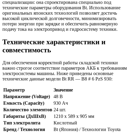
специализации: она спроектирована специально под
технические параметры оборудования Bt. Использование
оригинальных японских технологий позволяет достичь
высокой циклической долговечности, минимизировать
потери энергии при зарядке и обеспечить равномерную
подачу тока на электропривод и гидросистему техники.
Технические характеристики и
совместимость
Для обеспечения корректной работы складской техники
важно строгое соответствие параметров АКБ к требованиям
электросистемы машины. Ниже приведены основные
технические данные модели Bt RR — B8 # 6 PzS 930:
Параметр
Значение
Напряжение (Voltage)
48 В
Емкость (Capacity)
930 Ач
Количество элементов
24 шт.
Габариты (ДхШхВ)
1210 x 589 x 905 мм
Тип электролита
Кислотный
Бренд / Технология
Bt (Япония) / Технологии Toyota