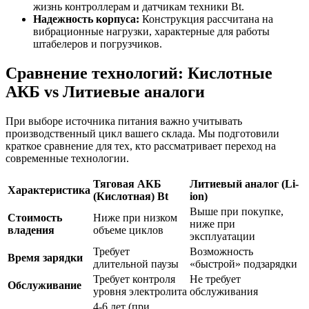
жизнь контроллерам и датчикам техники Bt.
Надежность корпуса:
Конструкция рассчитана на
вибрационные нагрузки, характерные для работы
штабелеров и погрузчиков.
Сравнение технологий: Кислотные
АКБ vs Литиевые аналоги
При выборе источника питания важно учитывать
производственный цикл вашего склада. Мы подготовили
краткое сравнение для тех, кто рассматривает переход на
современные технологии.
Тяговая АКБ
Литиевый аналог (Li-
Характеристика
(Кислотная) Bt
ion)
Выше при покупке,
Стоимость
Ниже при низком
ниже при
владения
объеме циклов
эксплуатации
Требует
Возможность
Время зарядки
длительной паузы
«быстрой» подзарядки
Требует контроля
Не требует
Обслуживание
уровня электролита
обслуживания
4-6 лет (при