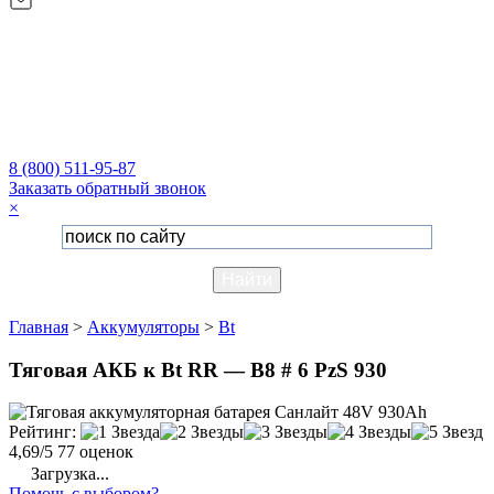
8 (800) 511-95-87
Заказать обратный звонок
×
Главная
>
Аккумуляторы
>
Bt
Тяговая АКБ к Bt RR — B8 # 6 PzS 930
Рейтинг:
4,69/5
77 оценок
Загрузка...
Помочь с выбором?