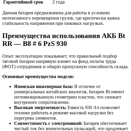
Гарантийный срок
2 года
Данная батарея предназначена для работы в условиях
интенсивного перемещения грузов, где критически важна
стабильность напряжения при пиковых нагрузках.
Преимущества использования АКБ Bt
RR — B8 # 6 PzS 930
Опыт эксплуатации показывает, что правильный подбор
тяговой батареи напрямую влияет на фонд оплаты труда
(ФОТ) сотрудников и общую пропускную способность склада.
Основные преимущества модели:
Японская инженерная база:
В отличие от
универсальных китайских аналогов, батареи Bt имеют
оптимизированную геометрию пластин, что снижает
внутреннее сопротивление.
Высокая энергоемкость:
Емкость 930 Ач позволяет
технике работать в режиме высокой нагрузки без
перегрева элементов.
Совместимость с электроникой:
Батарея обеспечивает
чистый ток без значительных пульсаций, что продлевает