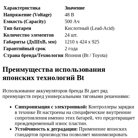
Характеристика
Значение
Напряжение (Voltage)
48 В
Емкость (Capacity)
500 Ач
Тип батареи
Кислотный (Lead-Acid)
Количество элементов
24 шт.
Габариты (ДхШхВ, мм)
1210 x 424 x 925
Гарантийный срок
2 года
Страна бренда/Технология
Япония (Bt / Toyota)
Преимущества использования
японских технологий Bt
Использование аккумуляторов бренда Bt дает ряд
преимуществ перед универсальными тяговыми решениями:
Синхронизация с электроникой:
Контроллеры зарядки
в технике Bt настроены на специфические внутренние
сопротивления именно этих батарей, что предотвращает
преждевременный износ пластин.
Устойчивость к деградации:
Применение японских
стандартов производства позволяет минимизировать