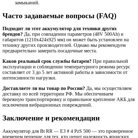
замыканий.
Часто задаваемые вопросы (FAQ)
Подходит ли этот аккумулятор для техники других
брендов?
Да, при совпадении параметров (48V 500Ah) и
габаритов (1210x424x925 мм) он может быть установлен на
технику других производителей. Однако мы рекомендуем
предварительно замерить посадочные места.
Каков реальный срок службы батареи?
При правильной
эксплуатации и соблюдении температурного режима ресурс
составляет от 3 до 5 лет активной работы в зависимости от
интенсивности нагрузки.
Доставляете ли вы товар по России?
Да, мы осуществляем
доставку по всей территории РФ. Мы обеспечиваем
бережную транспортировку и правильное крепление АКБ для
исключения вибрационных повреждений.
Заключение и рекомендации
Аккумулятор для Bt RR — E3 # 4 PzS 500 — это проверенное
временем решение для тех, кто ценит надежность японских