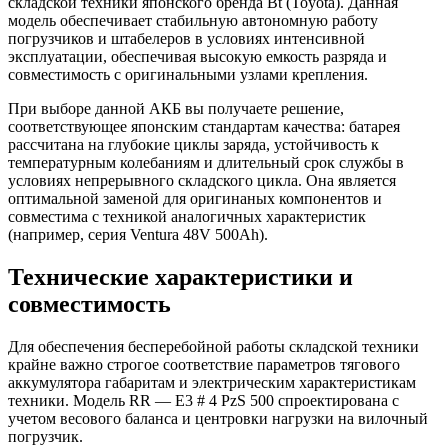
складской техники японского бренда Bt (Toyota). Данная
модель обеспечивает стабильную автономную работу
погрузчиков и штабелеров в условиях интенсивной
эксплуатации, обеспечивая высокую емкость разряда и
совместимость с оригинальными узлами крепления.
При выборе данной АКБ вы получаете решение,
соответствующее японским стандартам качества: батарея
рассчитана на глубокие циклы заряда, устойчивость к
температурным колебаниям и длительный срок службы в
условиях непрерывного складского цикла. Она является
оптимальной заменой для оригинаных компонентов и
совместима с техникой аналогичных характеристик
(например, серия Ventura 48V 500Ah).
Технические характеристики и
совместимость
Для обеспечения бесперебойной работы складской техники
крайне важно строгое соответствие параметров тягового
аккумулятора габаритам и электрическим характеристикам
техники. Модель RR — E3 # 4 PzS 500 спроектирована с
учетом весового баланса и центровки нагрузки на вилочный
погрузчик.