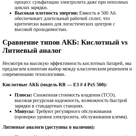
процесс сульфатации электролита даже при неполных
циклах зарядки.
Высокая плотность энергии:
Емкость в 500 Ah
обеспечивает длительный рабочий сплит, что
критически важно для логистических центров с
высокой проходимостью.
Сравнение типов АКБ: Кислотный vs
Литиевый аналог
Несмотря на высокую эффективность кислотных батарей, мы
предлагаем клиентам выбор между классическим решением и
современными технологиями.
Кислотные АКБ (модель RR — E3 # 4 PzS 500):
Плюсы:
Сниженная стоимость владения (TCO),
высокая ресурсная надежность, возможность быстрой
зарядки в стандартных станциях.
Минусы:
Требуют регулярного обслуживания
(проверки уровня электролита, обслуживания клемм).
Литиевые аналоги (доступны в наличии):