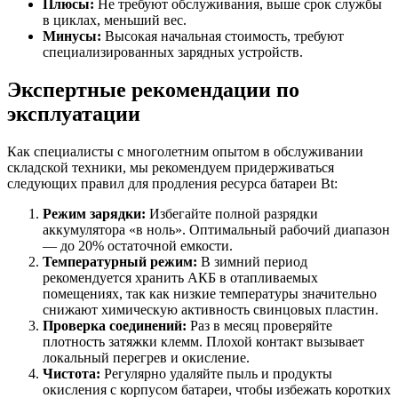
Плюсы:
Не требуют обслуживания, выше срок службы
в циклах, меньший вес.
Минусы:
Высокая начальная стоимость, требуют
специализированных зарядных устройств.
Экспертные рекомендации по
эксплуатации
Как специалисты с многолетним опытом в обслуживании
складской техники, мы рекомендуем придерживаться
следующих правил для продления ресурса батареи Bt:
Режим зарядки:
Избегайте полной разрядки
аккумулятора «в ноль». Оптимальный рабочий диапазон
— до 20% остаточной емкости.
Температурный режим:
В зимний период
рекомендуется хранить АКБ в отапливаемых
помещениях, так как низкие температуры значительно
снижают химическую активность свинцовых пластин.
Проверка соединений:
Раз в месяц проверяйте
плотность затяжки клемм. Плохой контакт вызывает
локальный перегрев и окисление.
Чистота:
Регулярно удаляйте пыль и продукты
окисления с корпусом батареи, чтобы избежать коротких