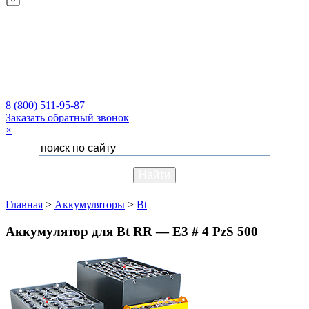
8 (800) 511-95-87
Заказать обратный звонок
×
Главная
>
Аккумуляторы
>
Bt
Аккумулятор для Bt RR — E3 # 4 PzS 500