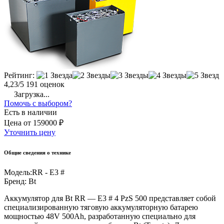
Рейтинг:
4,23/5
191 оценок
Загрузка...
Помочь с выбором?
Есть в наличии
Цена
от
159000 ₽
Уточнить цену
Общие сведения о технике
Модель:
RR - E3 #
Бренд:
Bt
Аккумулятор для Bt RR — E3 # 4 PzS 500 представляет собой
специализированную тяговую аккумуляторную батарею
мощностью 48V 500Ah, разработанную специально для