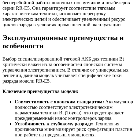
бесперебойной работы вилочных погрузчиков и штабелеров
серии RR-E5. Она гарантирует соответствие тяговым
характеристикам техники, исключает перегрузку
электрических цепей и обеспечивает увеличенный ресурс
циклов заряда в условиях промышленной эксплуатации.
Эксплуатационные преимущества и
особенности
Выбор специализированной тяговой АКБ для техники Bt
критически важен из-за особенностей японской системы
управления электропитанием. В отличие от универсальных
решений, данная модель учитывает специфические токи
разряда модели RR-E5.
Ключевые преимущества модели:
Совместимость с японским стандартом:
Аккумулятор
полностью соответствует электротехническим
параметрам техники Bt (Toyota), что предотвращает
преждевременный износ контроллеров заряда.
Устойчивость к глубокому разряду:
Технология
производства минимизирует риск сульфатации пластин
при работе на предельных мощностях.