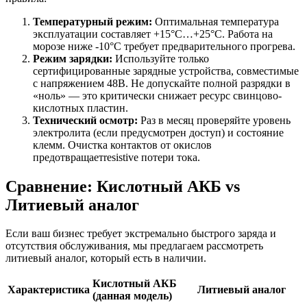
Температурный режим:
Оптимальная температура
эксплуатации составляет +15°C…+25°C. Работа на
морозе ниже -10°C требует предварительного прогрева.
Режим зарядки:
Используйте только
сертифицированные зарядные устройства, совместимые
с напряжением 48В. Не допускайте полной разрядки в
«ноль» — это критически снижает ресурс свинцово-
кислотных пластин.
Технический осмотр:
Раз в месяц проверяйте уровень
электролита (если предусмотрен доступ) и состояние
клемм. Очистка контактов от окислов
предотвращаетresistive потери тока.
Сравнение: Кислотный АКБ vs
Литиевый аналог
Если ваш бизнес требует экстремально быстрого заряда и
отсутствия обслуживания, мы предлагаем рассмотреть
литиевый аналог, который есть в наличии.
Кислотный АКБ
Характеристика
Литиевый аналог
(данная модель)