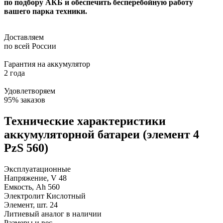
по подбору АКБ и обеспечить бесперебойную работу
вашего парка техники.
Доставляем
по всей России
Гарантия на аккумулятор
2 года
Удовлетворяем
95% заказов
Технические характеристики
аккумуляторной батареи (элемент 4
PzS 560)
Эксплуатационные
Напряжение, V
48
Емкость, Ah
560
Электролит
Кислотный
Элемент, шт.
24
Литиевый аналог
в наличии
Размеры и вес