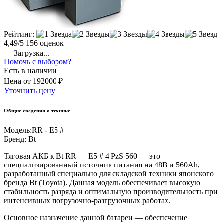
Рейтинг:
4,49/5
156 оценок
Загрузка...
Помочь с выбором?
Есть в наличии
Цена
от
192000 ₽
Уточнить цену
Общие сведения о технике
Модель:
RR - E5 #
Бренд:
Bt
Тяговая АКБ к Bt RR — E5 # 4 PzS 560 — это
специализированный источник питания на 48В и 560Ah,
разработанный специально для складской техники японского
бренда Bt (Toyota). Данная модель обеспечивает высокую
стабильность разряда и оптимальную производительность при
интенсивных погрузочно-разгрузочных работах.
Основное назначение данной батареи — обеспечение