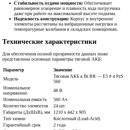
Стабильность отдачи мощности:
Обеспечивает
равномерное ускорение и плавность хода погрузчика
даже при работе на максимальной высоте подъема.
Надежность конструкции:
Корпус и внутренние
элементы рассчитаны на вибрационные нагрузки и
температурные колебания в складских помещениях.
Технические характеристики
Для обеспечения полной прозрачности данных ниже
представлены основные параметры тяговой АКБ:
Параметр
Значение
Тяговая АКБ к Bt RR — E5 # 4 PzS
Модель
560
Номинальное
48 В
напряжение
Номинальная емкость
560 Ач
Количество элементов
24 шт.
Габариты (ДхШхВ), мм
1210 х 442 х 905
Тип химии
Кислотный (Lead-Acid)
Гарантийный срок
2 года