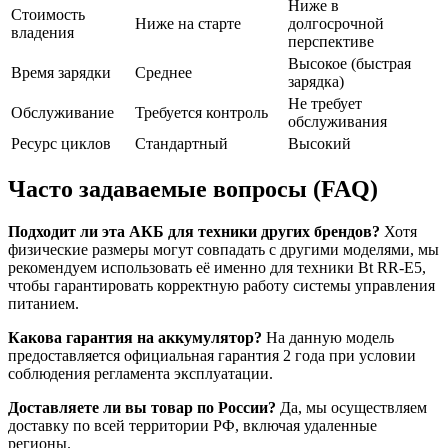
Ниже в
Стоимость
Ниже на старте
долгосрочной
владения
перспективе
Высокое (быстрая
Время зарядки
Среднее
зарядка)
Не требует
Обслуживание
Требуется контроль
обслуживания
Ресурс циклов
Стандартный
Высокий
Часто задаваемые вопросы (FAQ)
Подходит ли эта АКБ для техники других брендов?
Хотя
физические размеры могут совпадать с другими моделями, мы
рекомендуем использовать её именно для техники Bt RR-E5,
чтобы гарантировать корректную работу системы управления
питанием.
Какова гарантия на аккумулятор?
На данную модель
предоставляется официальная гарантия 2 года при условии
соблюдения регламента эксплуатации.
Доставляете ли вы товар по России?
Да, мы осуществляем
доставку по всей территории РФ, включая удаленные
регионы.