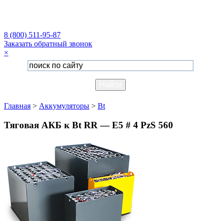
8 (800) 511-95-87
Заказать обратный звонок
×
Главная
>
Аккумуляторы
>
Bt
Тяговая АКБ к Bt RR — E5 # 4 PzS 560