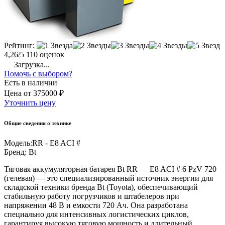
Рейтинг:
4,26/5
110 оценок
Загрузка...
Помочь с выбором?
Есть в наличии
Цена
от
375000 ₽
Уточнить цену
Общие сведения о технике
Модель:
RR - E8 ACI #
Бренд:
Bt
Тяговая аккумуляторная батарея Bt RR — E8 ACI # 6 PzV 720
(гелевая) — это специализированный источник энергии для
складской техники бренда Bt (Toyota), обеспечивающий
стабильную работу погрузчиков и штабелеров при
напряжении 48 В и емкости 720 Ач. Она разработана
специально для интенсивных логистических циклов,
гарантируя высокую тяговую мощность и длительный