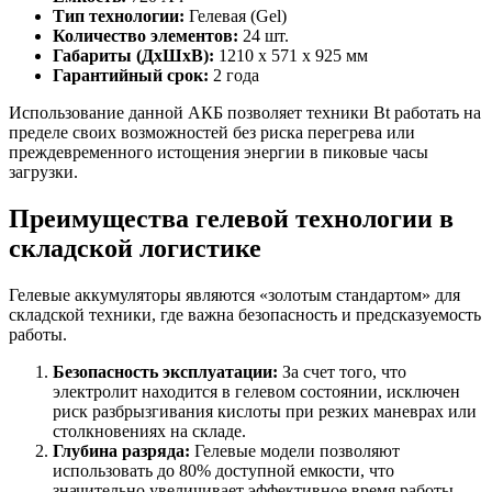
Тип технологии:
Гелевая (Gel)
Количество элементов:
24 шт.
Габариты (ДхШхВ):
1210 х 571 х 925 мм
Гарантийный срок:
2 года
Использование данной АКБ позволяет техники Bt работать на
пределе своих возможностей без риска перегрева или
преждевременного истощения энергии в пиковые часы
загрузки.
Преимущества гелевой технологии в
складской логистике
Гелевые аккумуляторы являются «золотым стандартом» для
складской техники, где важна безопасность и предсказуемость
работы.
Безопасность эксплуатации:
За счет того, что
электролит находится в гелевом состоянии, исключен
риск разбрызгивания кислоты при резких маневрах или
столкновениях на складе.
Глубина разряда:
Гелевые модели позволяют
использовать до 80% доступной емкости, что
значительно увеличивает эффективное время работы