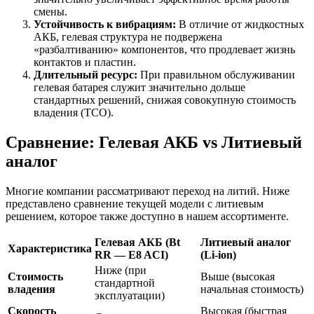
смены.
Устойчивость к вибрациям:
В отличие от жидкостных
АКБ, гелевая структура не подвержена
«разбалтиванию» компонентов, что продлевает жизнь
контактов и пластин.
Длительный ресурс:
При правильном обслуживании
гелевая батарея служит значительно дольше
стандартных решений, снижая совокупную стоимость
владения (TCO).
Сравнение: Гелевая АКБ vs Литиевый
аналог
Многие компании рассматривают переход на литий. Ниже
представлено сравнение текущей модели с литиевым
решением, которое также доступно в нашем ассортименте.
Гелевая АКБ (Bt
Литиевый аналог
Характеристика
RR — E8 ACI)
(Li-ion)
Ниже (при
Стоимость
Выше (высокая
стандартной
владения
начальная стоимость)
эксплуатации)
Скорость
Высокая (быстрая