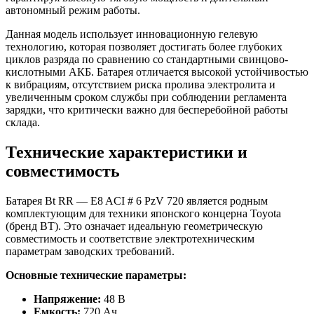
автономный режим работы.
Данная модель использует инновационную гелевую
технологию, которая позволяет достигать более глубоких
циклов разряда по сравнению со стандартными свинцово-
кислотными АКБ. Батарея отличается высокой устойчивостью
к вибрациям, отсутствием риска пролива электролита и
увеличенным сроком службы при соблюдении регламента
зарядки, что критически важно для бесперебойной работы
склада.
Технические характеристики и
совместимость
Батарея Bt RR — E8 ACI # 6 PzV 720 является родным
комплектующим для техники японского концерна Toyota
(бренд BT). Это означает идеальную геометрическую
совместимость и соответствие электротехническим
параметрам заводских требований.
Основные технические параметры:
Напряжение:
48 В
Емкость:
720 Ач