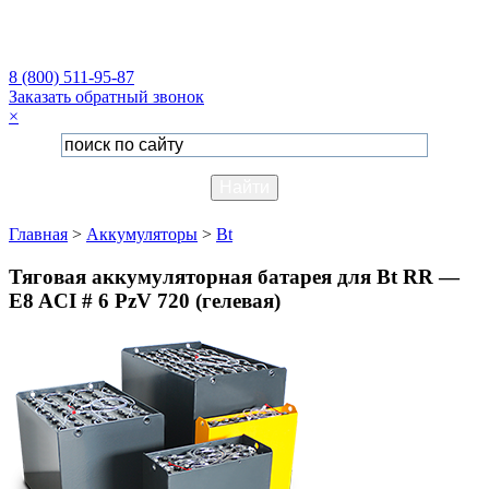
8 (800) 511-95-87
Заказать обратный звонок
×
Главная
>
Аккумуляторы
>
Bt
Тяговая аккумуляторная батарея для Bt RR —
E8 ACI # 6 PzV 720 (гелевая)