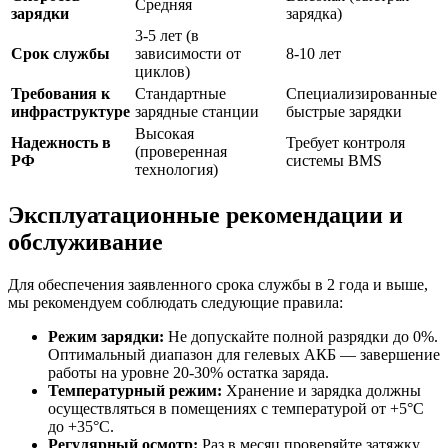
Средняя
зарядки
зарядка)
3-5 лет (в
Срок службы
зависимости от
8-10 лет
циклов)
Требования к
Стандартные
Специализированные
инфраструктуре
зарядные станции
быстрые зарядки
Высокая
Надежность в
Требует контроля
(проверенная
РФ
системы BMS
технология)
Эксплуатационные рекомендации и
обслуживание
Для обеспечения заявленного срока службы в 2 года и выше,
мы рекомендуем соблюдать следующие правила:
Режим зарядки:
Не допускайте полной разрядки до 0%.
Оптимальный диапазон для гелевых АКБ — завершение
работы на уровне 20-30% остатка заряда.
Температурный режим:
Хранение и зарядка должны
осуществляться в помещениях с температурой от +5°C
до +35°C.
Регулярный осмотр:
Раз в месяц проверяйте затяжку