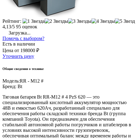
Рейтинг:
4,13/5
95 оценок
Загрузка...
Помочь с выбором?
Есть в наличии
Цена
от
198000 ₽
Уточнить цену
Общие сведения о технике
Модель:
RR - M12 #
Бренд:
Bt
Тяговая батарея Bt RR-M12 # 4 PzS 620 — это
специализированный кислотный аккумулятор мощностью
48В и емкостью 620Ач, разработанный специально для
обеспечения работы складской техники бренда Bt (группа
компаний Toyota). Он предназначен для обеспечения
стабильной автономной работы погрузчиков и штабелеров в
условиях высокой интенсивности грузоперевозок,
обеспечивая оптимальный баланс между временем работы и