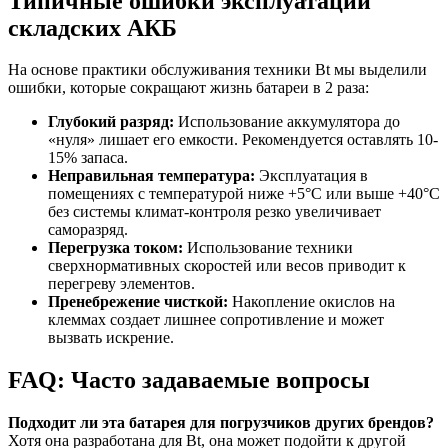
Типичные ошибки эксплуатации
складских АКБ
На основе практики обслуживания техники Bt мы выделили
ошибки, которые сокращают жизнь батареи в 2 раза:
Глубокий разряд:
Использование аккумулятора до
«нуля» лишает его емкости. Рекомендуется оставлять 10-
15% запаса.
Неправильная температура:
Эксплуатация в
помещениях с температурой ниже +5°C или выше +40°C
без системы климат-контроля резко увеличивает
саморазряд.
Перегрузка током:
Использование техники
сверхнормативных скоростей или весов приводит к
перегреву элементов.
Пренебрежение чисткой:
Накопление окислов на
клеммах создает лишнее сопротивление и может
вызвать искрение.
FAQ: Часто задаваемые вопросы
Подходит ли эта батарея для погрузчиков других брендов?
Хотя она разработана для Bt, она может подойти к другой