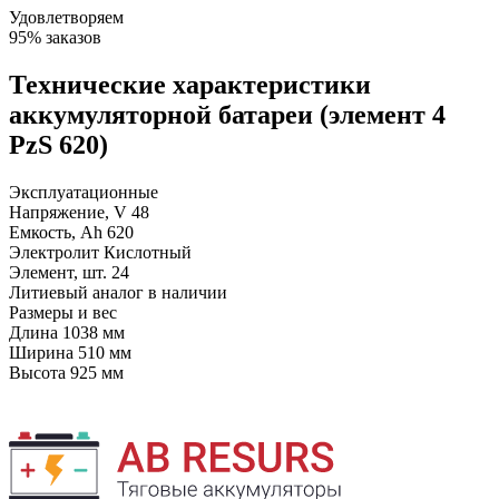
Удовлетворяем
95% заказов
Технические характеристики
аккумуляторной батареи (элемент 4
PzS 620)
Эксплуатационные
Напряжение, V
48
Емкость, Ah
620
Электролит
Кислотный
Элемент, шт.
24
Литиевый аналог
в наличии
Размеры и вес
Длина
1038 мм
Ширина
510 мм
Высота
925 мм