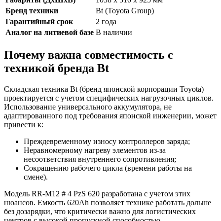
Бренд техники
Bt (Toyota Group)
Гарантийный срок
2 года
Аналог на литиевой базе
В наличии
Почему важна совместимость с
техникой бренда Bt
Складская техника Bt (бренд японской корпорации Toyota)
проектируется с учетом специфических нагрузочных циклов.
Использование универсального аккумулятора, не
адаптированного под требования японской инженерии, может
привести к:
Преждевременному износу контроллеров заряда;
Неравномерному нагреву элементов из-за
несоответствия внутреннего сопротивления;
Сокращению рабочего цикла (времени работы на
смене).
Модель RR-M12 # 4 PzS 620 разработана с учетом этих
нюансов. Емкость 620Ah позволяет технике работать дольше
без дозарядки, что критически важно для логистических
центров с высокой пропускной способностью.