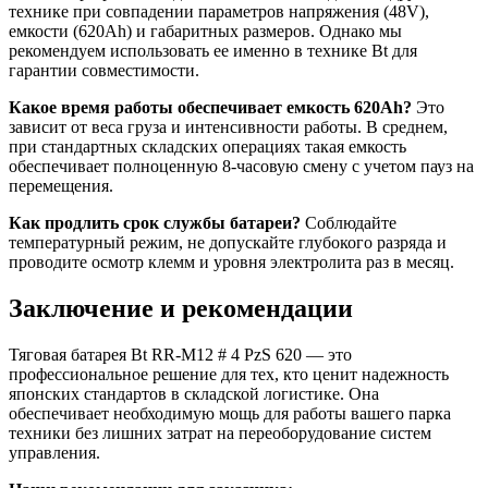
технике при совпадении параметров напряжения (48V),
емкости (620Ah) и габаритных размеров. Однако мы
рекомендуем использовать ее именно в технике Bt для
гарантии совместимости.
Какое время работы обеспечивает емкость 620Ah?
Это
зависит от веса груза и интенсивности работы. В среднем,
при стандартных складских операциях такая емкость
обеспечивает полноценную 8-часовую смену с учетом пауз на
перемещения.
Как продлить срок службы батареи?
Соблюдайте
температурный режим, не допускайте глубокого разряда и
проводите осмотр клемм и уровня электролита раз в месяц.
Заключение и рекомендации
Тяговая батарея Bt RR-M12 # 4 PzS 620 — это
профессиональное решение для тех, кто ценит надежность
японских стандартов в складской логистике. Она
обеспечивает необходимую мощь для работы вашего парка
техники без лишних затрат на переоборудование систем
управления.