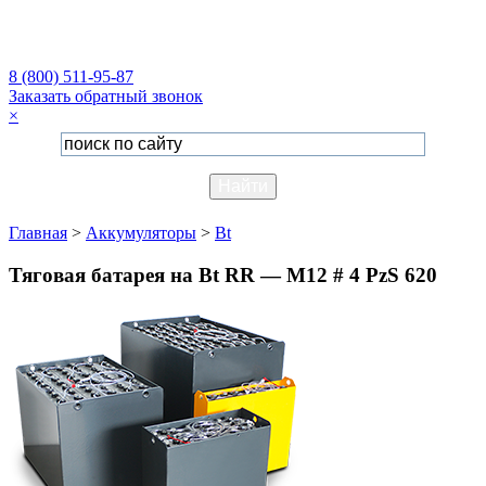
8 (800) 511-95-87
Заказать обратный звонок
×
Главная
>
Аккумуляторы
>
Bt
Тяговая батарея на Bt RR — M12 # 4 PzS 620