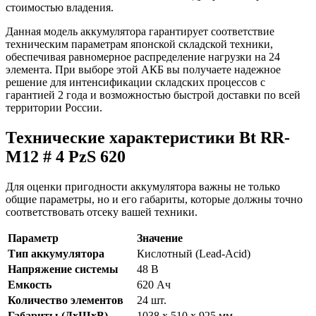
стоимостью владения.
Данная модель аккумулятора гарантирует соответствие
техническим параметрам японской складской техники,
обеспечивая равномерное распределение нагрузки на 24
элемента. При выборе этой АКБ вы получаете надежное
решение для интенсификации складских процессов с
гарантией 2 года и возможностью быстрой доставки по всей
территории России.
Технические характеристики Bt RR-
M12 # 4 PzS 620
Для оценки пригодности аккумулятора важны не только
общие параметры, но и его габариты, которые должны точно
соответствовать отсеку вашей техники.
Параметр
Значение
Тип аккумулятора
Кислотный (Lead-Acid)
Напряжение системы
48 В
Емкость
620 Ач
Количество элементов
24 шт.
Габариты (ДхШхВ)
1038 х 510 х 925 мм