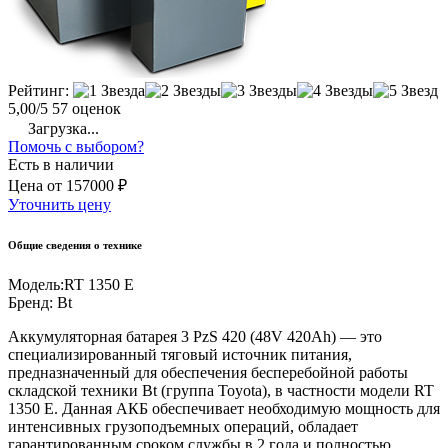
Рейтинг:
5,00/5
57 оценок
Загрузка...
Помочь с выбором?
Есть в наличии
Цена
от
157000 ₽
Уточнить цену
Общие сведения о технике
Модель:
RT 1350 E
Бренд:
Bt
Аккумуляторная батарея 3 PzS 420 (48V 420Ah) — это
специализированный тяговый источник питания,
предназначенный для обеспечения бесперебойной работы
складской техники Bt (группа Toyota), в частности модели RT
1350 E. Данная АКБ обеспечивает необходимую мощность для
интенсивных грузоподъемных операций, обладает
гарантированным сроком службы в 2 года и полностью