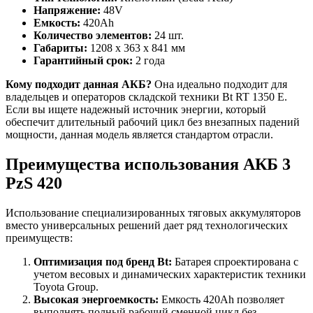
Напряжение:
48V
Емкость:
420Ah
Количество элементов:
24 шт.
Габариты:
1208 x 363 x 841 мм
Гарантийный срок:
2 года
Кому подходит данная АКБ?
Она идеально подходит для
владельцев и операторов складской техники Bt RT 1350 E.
Если вы ищете надежный источник энергии, который
обеспечит длительный рабочий цикл без внезапных падений
мощности, данная модель является стандартом отрасли.
Преимущества использования АКБ 3
PzS 420
Использование специализированных тяговых аккумуляторов
вместо универсальных решений дает ряд технологических
преимуществ:
Оптимизация под бренд Bt:
Батарея спроектирована с
учетом весовых и динамических характеристик техники
Toyota Group.
Высокая энергоемкость:
Емкость 420Ah позволяет
выполнять полный рабочий сменной цикл без