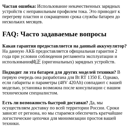
Частая ошибка:
Использование некачественных зарядных
устройств с неправильным профилем тока. Это приводит к
перегреву пластин и сокращению срока службы батареи до
нескольких месяцев.
FAQ: Часто задаваемые вопросы
Какая гарантия предоставляется на данный аккумулятор?
На данную АКБ предоставляется официальная гарантия 2
года при условии соблюдения регламента эксплуатации и
использования純正 (оригинальных) зарядных устройств.
Подходит ли эта батарея для других моделей техники?
В
первую очередь она разработана для Bt RT 1350 E. Однако,
если габариты и параметры (48V 420Ah) совпадают с вашей
моделью, установка возможна после консультации с нашим
техническим специалистом.
Есть ли возможность быстрой доставки?
Да, мы
осуществляем доставку по всей территории России. Сроки
зависят от региона, но мы стараемся обеспечить кратчайшие
логистические цепочки для минимизации простоя вашей
техники.