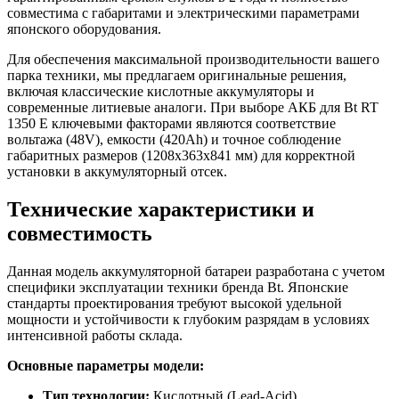
совместима с габаритами и электрическими параметрами
японского оборудования.
Для обеспечения максимальной производительности вашего
парка техники, мы предлагаем оригинальные решения,
включая классические кислотные аккумуляторы и
современные литиевые аналоги. При выборе АКБ для Bt RT
1350 E ключевыми факторами являются соответствие
вольтажа (48V), емкости (420Ah) и точное соблюдение
габаритных размеров (1208x363x841 мм) для корректной
установки в аккумуляторный отсек.
Технические характеристики и
совместимость
Данная модель аккумуляторной батареи разработана с учетом
специфики эксплуатации техники бренда Bt. Японские
стандарты проектирования требуют высокой удельной
мощности и устойчивости к глубоким разрядам в условиях
интенсивной работы склада.
Основные параметры модели:
Тип технологии:
Кислотный (Lead-Acid)