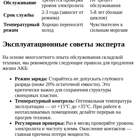
Обслуживание
уровня электролита
обслуживания
2-3 года (зависит от
5-8 лет (больше
Срок службы
режима)
циклов)
Температурный
Хорошо переноситt
Чувствителен к
режим
холод
сильным морозам
Эксплуатационные советы эксперта
На основе многолетнего опыта обслуживания складской
техники, мы рекомендуем следующие правила для продления
жизни АКБ:
Режим заряда:
Старайтесь не допускать глубокого
разряда (ниже 20% остаточной емкости). Это
критически важно для сохранения структуры
свинцовых пластин.
Температурный контроль:
Оптимальная температура
эксплуатации — от +15°C до +35°C. При работе в
неотапливаемых помещениях делайте перерыв на
прогрев техники.
Регулярная проверка:
Раз в месяц проверяйте уровень
электролита и чистоту клемм. Окисление контактов —
главная причина потери мощности.