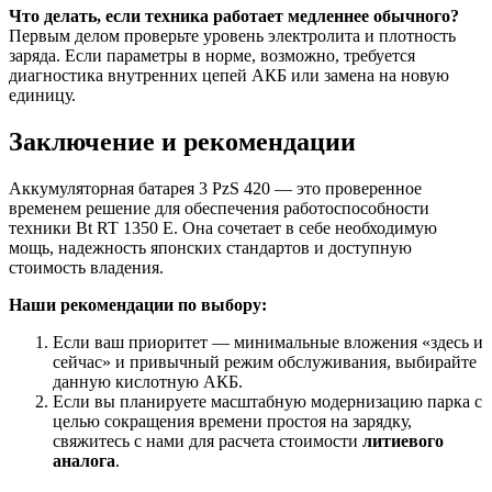
Что делать, если техника работает медленнее обычного?
Первым делом проверьте уровень электролита и плотность
заряда. Если параметры в норме, возможно, требуется
диагностика внутренних цепей АКБ или замена на новую
единицу.
Заключение и рекомендации
Аккумуляторная батарея 3 PzS 420 — это проверенное
временем решение для обеспечения работоспособности
техники Bt RT 1350 E. Она сочетает в себе необходимую
мощь, надежность японских стандартов и доступную
стоимость владения.
Наши рекомендации по выбору:
Если ваш приоритет — минимальные вложения «здесь и
сейчас» и привычный режим обслуживания, выбирайте
данную кислотную АКБ.
Если вы планируете масштабную модернизацию парка с
целью сокращения времени простоя на зарядку,
свяжитесь с нами для расчета стоимости
литиевого
аналога
.