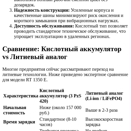
дозарядок.
Надежность конструкции:
Усиленные корпуса и
качественные шины минимизируют риск окисления и
короткого замыкания при вибрационных нагрузках.
Доступность обслуживания:
Кислотный тип позволяет
проводить стандартное техническое обслуживание, что
упрощает эксплуатацию в удаленных регионах.
Сравнение: Кислотный аккумулятор
vs Литиевый аналог
Многие предприятия сейчас рассматривают переход на
литиевые технологии. Ниже приведено экспертное сравнение
для модели RT 1350 E.
Кислотный
Литиевый аналог
Характеристика
аккумулятор (3 PzS
(Li-ion / LiFePO4)
420)
Начальная
Ниже (около 157 000
Выше в 2-3 раза
стоимость
руб.)
Стандартное (8-10
Высокоскоростная
Время зарядки
часов)
зарядка
Требуется проверка
Не требует