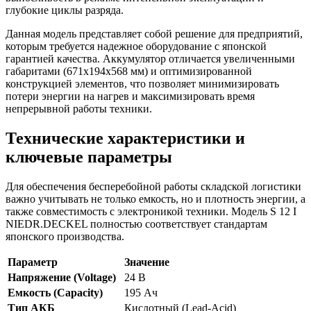
глубокие циклы разряда.
Данная модель представляет собой решение для предприятий,
которым требуется надежное оборудование с японской
гарантией качества. Аккумулятор отличается увеличенными
габаритами (671х194х568 мм) и оптимизированной
конструкцией элементов, что позволяет минимизировать
потери энергии на нагрев и максимизировать время
непрерывной работы техники.
Технические характеристики и
ключевые параметры
Для обеспечения бесперебойной работы складской логистики
важно учитывать не только емкость, но и плотность энергии, а
также совместимость с электроникой техники. Модель S 12 I
NIEDR.DECKEL полностью соответствует стандартам
японского производства.
Параметр
Значение
Напряжение (Voltage)
24 В
Емкость (Capacity)
195 Ач
Тип АКБ
Кислотный (Lead-Acid)