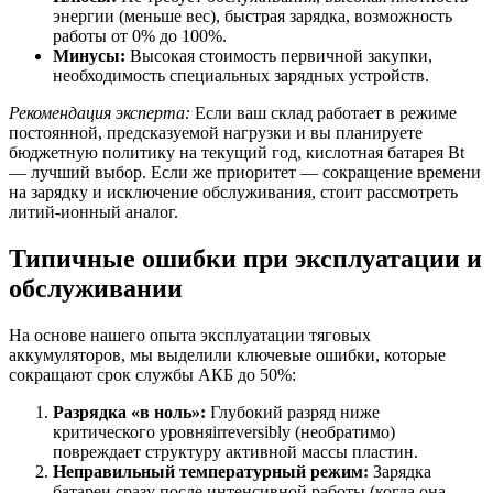
энергии (меньше вес), быстрая зарядка, возможность
работы от 0% до 100%.
Минусы:
Высокая стоимость первичной закупки,
необходимость специальных зарядных устройств.
Рекомендация эксперта:
Если ваш склад работает в режиме
постоянной, предсказуемой нагрузки и вы планируете
бюджетную политику на текущий год, кислотная батарея Bt
— лучший выбор. Если же приоритет — сокращение времени
на зарядку и исключение обслуживания, стоит рассмотреть
литий-ионный аналог.
Типичные ошибки при эксплуатации и
обслуживании
На основе нашего опыта эксплуатации тяговых
аккумуляторов, мы выделили ключевые ошибки, которые
сокращают срок службы АКБ до 50%:
Разрядка «в ноль»:
Глубокий разряд ниже
критического уровняirreversibly (необратимо)
повреждает структуру активной массы пластин.
Неправильный температурный режим:
Зарядка
батареи сразу после интенсивной работы (когда она