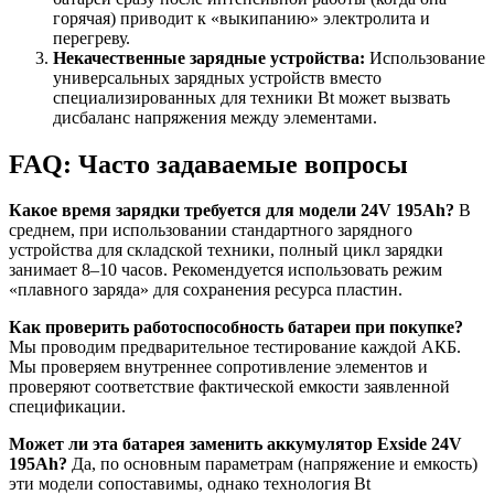
горячая) приводит к «выкипанию» электролита и
перегреву.
Некачественные зарядные устройства:
Использование
универсальных зарядных устройств вместо
специализированных для техники Bt может вызвать
дисбаланс напряжения между элементами.
FAQ: Часто задаваемые вопросы
Какое время зарядки требуется для модели 24V 195Ah?
В
среднем, при использовании стандартного зарядного
устройства для складской техники, полный цикл зарядки
занимает 8–10 часов. Рекомендуется использовать режим
«плавного заряда» для сохранения ресурса пластин.
Как проверить работоспособность батареи при покупке?
Мы проводим предварительное тестирование каждой АКБ.
Мы проверяем внутреннее сопротивление элементов и
проверяют соответствие фактической емкости заявленной
спецификации.
Может ли эта батарея заменить аккумулятор Exside 24V
195Ah?
Да, по основным параметрам (напряжение и емкость)
эти модели сопоставимы, однако технология Bt