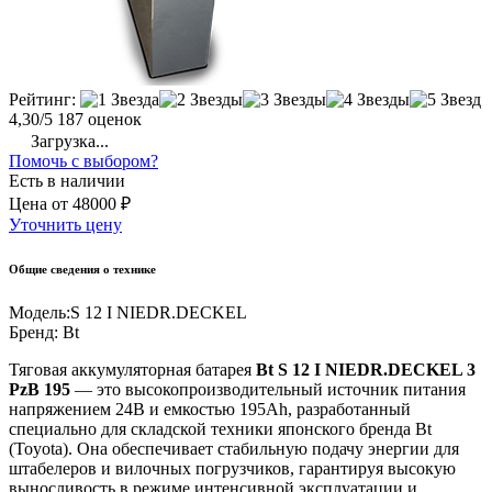
Рейтинг:
4,30/5
187 оценок
Загрузка...
Помочь с выбором?
Есть в наличии
Цена
от
48000 ₽
Уточнить цену
Общие сведения о технике
Модель:
S 12 I NIEDR.DECKEL
Бренд:
Bt
Тяговая аккумуляторная батарея
Bt S 12 I NIEDR.DECKEL 3
PzB 195
— это высокопроизводительный источник питания
напряжением 24В и емкостью 195Ah, разработанный
специально для складской техники японского бренда Bt
(Toyota). Она обеспечивает стабильную подачу энергии для
штабелеров и вилочных погрузчиков, гарантируя высокую
выносливость в режиме интенсивной эксплуатации и