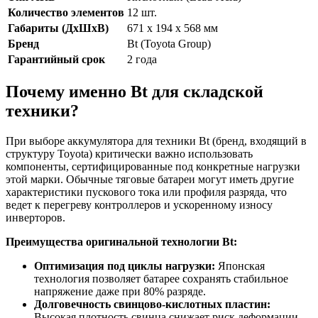
Количество элементов
12 шт.
Габариты (ДхШхВ)
671 х 194 х 568 мм
Бренд
Bt (Toyota Group)
Гарантийный срок
2 года
Почему именно Bt для складской
техники?
При выборе аккумулятора для техники Bt (бренд, входящий в
структуру Toyota) критически важно использовать
компоненты, сертифицированные под конкретные нагрузки
этой марки. Обычные тяговые батареи могут иметь другие
характеристики пускового тока или профиля разряда, что
ведет к перегреву контроллеров и ускоренному износу
инверторов.
Преимущества оригинальной технологии Bt:
Оптимизация под циклы нагрузки:
Японская
технология позволяет батарее сохранять стабильное
напряжение даже при 80% разряде.
Долговечность свинцово-кислотных пластин:
Высокая плотность свинца снижает риск деформации