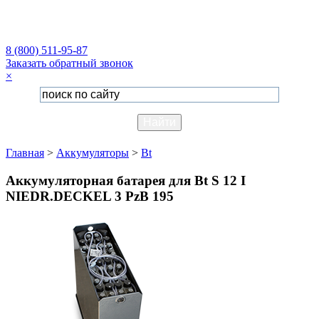
8 (800) 511-95-87
Заказать обратный звонок
×
Главная
>
Аккумуляторы
>
Bt
Аккумуляторная батарея для Bt S 12 I
NIEDR.DECKEL 3 PzB 195