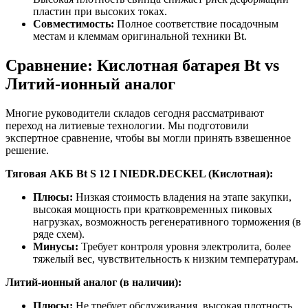
пластин при высоких токах.
Совместимость:
Полное соответствие посадочным
местам и клеммам оригинальной техники Bt.
Сравнение: Кислотная батарея Bt vs
Литий-ионный аналог
Многие руководители складов сегодня рассматривают
переход на литиевые технологии. Мы подготовили
экспертное сравнение, чтобы вы могли принять взвешенное
решение.
Тяговая АКБ Bt S 12 I NIEDR.DECKEL (Кислотная):
Плюсы:
Низкая стоимость владения на этапе закупки,
высокая мощность при кратковременных пиковых
нагрузках, возможность регенеративного торможения (в
ряде схем).
Минусы:
Требует контроля уровня электролита, более
тяжелый вес, чувствительность к низким температурам.
Литий-ионный аналог (в наличии):
Плюсы:
Не требует обслуживания, высокая плотность