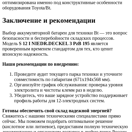
оптимизирована именно под конструктивные особенности
оборудования Toyota/Bt.
Заключение и рекомендации
Выбор аккумуляторной батареи для техники Bt — это вопрос
безопасности и бесперебойности складских процессов.
Модель
S 12 I NIEDR.DECKEL 3 PzB 195
является
проверенным временем стандартом для тех, кто ценит
японскую надежность.
Наши рекомендации по внедрению:
Проведите аудит текущего парка техники и уточните
совместимость по габаритам (671х194х568 мм).
Организуйте график обслуживания: проверка уровня
электролита и чистоты клемм раз в неделю.
Убедитесь, что ваше зарядное устройство поддерживает
профиль работы для 12-электродных систем.
Готовы обеспечить свой склад надежной энергией?
Свяжитесь с нашими техническими специалистами прямо
сейчас. Мы поможем подобрать оптимальное решение
(кислотное или литиевое), предоставим полную техническую
документацию и организуем доставку в любую точку России