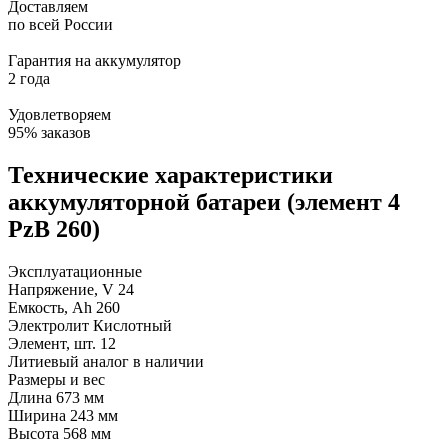
Доставляем
по всей России
Гарантия на аккумулятор
2 года
Удовлетворяем
95% заказов
Технические характеристики
аккумуляторной батареи (элемент 4
PzB 260)
Эксплуатационные
Напряжение, V
24
Емкость, Ah
260
Электролит
Кислотный
Элемент, шт.
12
Литиевый аналог
в наличии
Размеры и вес
Длина
673 мм
Ширина
243 мм
Высота
568 мм