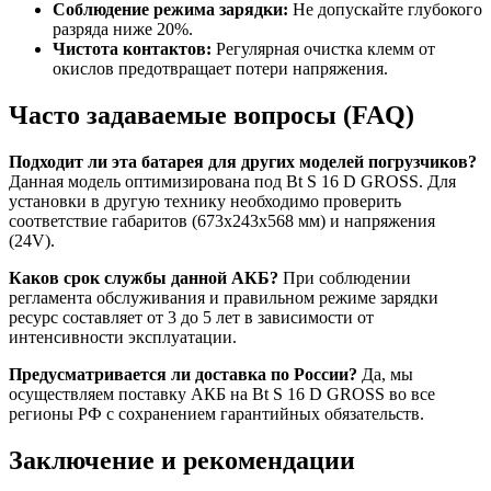
Соблюдение режима зарядки:
Не допускайте глубокого
разряда ниже 20%.
Чистота контактов:
Регулярная очистка клемм от
окислов предотвращает потери напряжения.
Часто задаваемые вопросы (FAQ)
Подходит ли эта батарея для других моделей погрузчиков?
Данная модель оптимизирована под Bt S 16 D GROSS. Для
установки в другую технику необходимо проверить
соответствие габаритов (673х243х568 мм) и напряжения
(24V).
Каков срок службы данной АКБ?
При соблюдении
регламента обслуживания и правильном режиме зарядки
ресурс составляет от 3 до 5 лет в зависимости от
интенсивности эксплуатации.
Предусматривается ли доставка по России?
Да, мы
осуществляем поставку АКБ на Bt S 16 D GROSS во все
регионы РФ с сохранением гарантийных обязательств.
Заключение и рекомендации