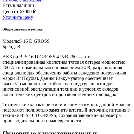
Есть в наличии
Цена
от
63000 ₽
Уточнить цену
Общие сведения о технике
Модель:
S 16 D GROSS
Бренд:
Bt
АКБ на Bt S 16 D GROSS 4 PzB 260 — это
специализированная кислотная тяговая батарея мощностью
260 Ач и номинальным напряжением 24 В, разработанная
специально для обеспечения работы складских погрузчиков
марки Bt (Toyota). Данный аккумулятор обеспечивает
высокую мощность и стабильную подачу энергии для
интенсивной эксплуатации техники в условиях складов,
логистических центров и производственных площадок.
Технические характеристики и совместимость данной модели
позволяют полностью заменить штатный источник питания в
технике Bt S 16 D GROSS, сохраняя заводские параметры
производительности и маневренности.
Основные характеристики и