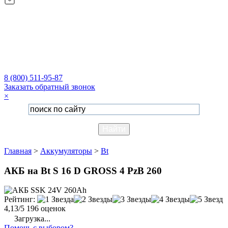
8 (800) 511-95-87
Заказать обратный звонок
×
Главная
>
Аккумуляторы
>
Bt
АКБ на Bt S 16 D GROSS 4 PzB 260
Рейтинг:
4,13/5
196 оценок
Загрузка...
Помочь с выбором?