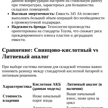
данной конфигурации настроен на стабильную работу
при температурах, характерных для большинства
складских помещений.
Высокая энергоемкость:
Емкость 345 Ah позволяет
выполнять большой объем операций без необходимости
в промежуточной подзарядке.
Надежность бренда:
Технология производства
ориентирована на стандарты Toyota, что снижает риск
преждевременного износа пластин и деградации
емкости.
Сравнение: Свинцово-кислотный vs
Литиевый аналог
При выборе системы питания для складской техники важно
понимать разницу между стандартной кислотной батареей и
литиевым решением.
Кислотная АКБ
Литиевый аналог (в
Характеристика
(данная модель)
наличии)
Выше начальный
Стоимость
Ниже начальный
взнос, ниже цена за
владения
порог входа
цикл
Длительное
Быстрое (возможность