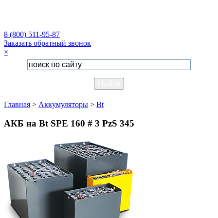
8 (800) 511-95-87
Заказать обратный звонок
×
Главная
>
Аккумуляторы
>
Bt
АКБ на Bt SPE 160 # 3 PzS 345