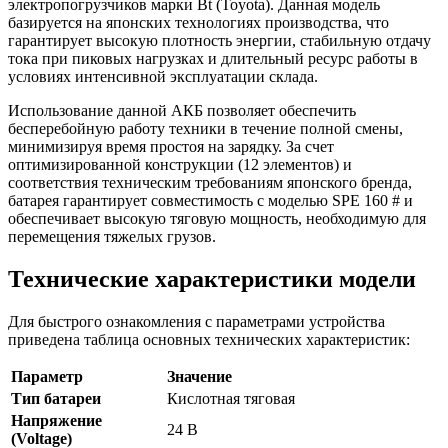
электропогрузчиков марки Bt (Toyota). Данная модель
базируется на японских технологиях производства, что
гарантирует высокую плотность энергии, стабильную отдачу
тока при пиковых нагрузках и длительный ресурс работы в
условиях интенсивной эксплуатации склада.
Использование данной АКБ позволяет обеспечить
бесперебойную работу техники в течение полной смены,
минимизируя время простоя на зарядку. За счет
оптимизированной конструкции (12 элементов) и
соответствия техническим требованиям японского бренда,
батарея гарантирует совместимость с моделью SPE 160 # и
обеспечивает высокую тяговую мощность, необходимую для
перемещения тяжелых грузов.
Технические характеристики модели
Для быстрого ознакомления с параметрами устройства
приведена таблица основных технических характеристик:
Параметр
Значение
Тип батареи
Кислотная тяговая
Напряжение
24 В
(Voltage)