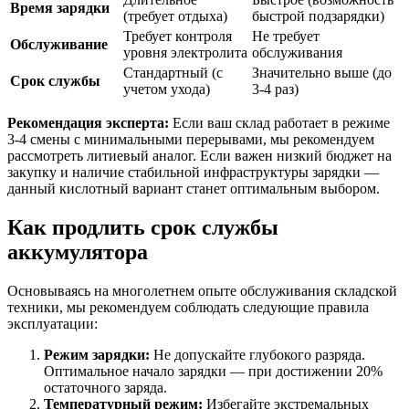
Время зарядки
(требует отдыха)
быстрой подзарядки)
Требует контроля
Не требует
Обслуживание
уровня электролита
обслуживания
Стандартный (с
Значительно выше (до
Срок службы
учетом ухода)
3-4 раз)
Рекомендация эксперта:
Если ваш склад работает в режиме
3-4 смены с минимальными перерывами, мы рекомендуем
рассмотреть литиевый аналог. Если важен низкий бюджет на
закупку и наличие стабильной инфраструктуры зарядки —
данный кислотный вариант станет оптимальным выбором.
Как продлить срок службы
аккумулятора
Основываясь на многолетнем опыте обслуживания складской
техники, мы рекомендуем соблюдать следующие правила
эксплуатации:
Режим зарядки:
Не допускайте глубокого разряда.
Оптимальное начало зарядки — при достижении 20%
остаточного заряда.
Температурный режим:
Избегайте экстремальных