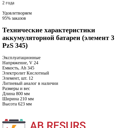
2 года
Удовлетворяем
95% заказов
Технические характеристики
аккумуляторной батареи (элемент 3
PzS 345)
Эксплуатационные
Напряжение, V
24
Емкость, Ah
345
Электролит
Кислотный
Элемент, шт.
12
Литиевый аналог
в наличии
Размеры и вес
Длина
800 мм
Ширина
210 мм
Высота
623 мм