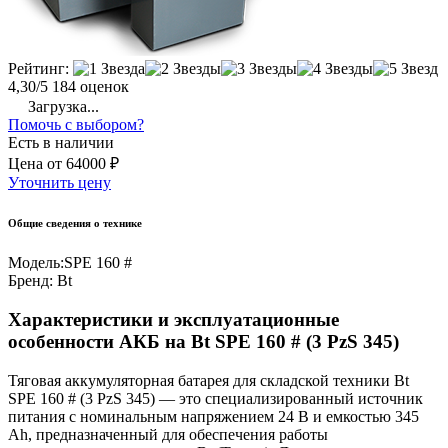
Рейтинг:
4,30/5
184 оценок
Загрузка...
Помочь с выбором?
Есть в наличии
Цена
от
64000 ₽
Уточнить цену
Общие сведения о технике
Модель:
SPE 160 #
Бренд:
Bt
Характеристики и эксплуатационные
особенности АКБ на Bt SPE 160 # (3 PzS 345)
Тяговая аккумуляторная батарея для складской техники Bt
SPE 160 # (3 PzS 345) — это специализированный источник
питания с номинальным напряжением 24 В и емкостью 345
Ah, предназначенный для обеспечения работы