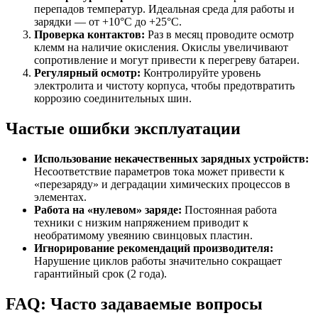
перепадов температур. Идеальная среда для работы и
зарядки — от +10°C до +25°C.
Проверка контактов:
Раз в месяц проводите осмотр
клемм на наличие окисления. Окислы увеличивают
сопротивление и могут привести к перегреву батареи.
Регулярный осмотр:
Контролируйте уровень
электролита и чистоту корпуса, чтобы предотвратить
коррозию соединительных шин.
Частые ошибки эксплуатации
Использование некачественных зарядных устройств:
Несоответствие параметров тока может привести к
«перезаряду» и деградации химических процессов в
элементах.
Работа на «нулевом» заряде:
Постоянная работа
техники с низким напряжением приводит к
необратимому увеянию свинцовых пластин.
Игнорирование рекомендаций производителя:
Нарушение циклов работы значительно сокращает
гарантийный срок (2 года).
FAQ: Часто задаваемые вопросы