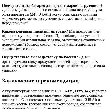
Подходит ли эта батарея для других марок погрузчиков?
Данная модель специально оптимизирована под технику Bt.
Хотя параметры (24V 345Ah) могут совпадать с другими
моделями, рекомендуется уточнить совместимость габаритов
перед покупкой.
Какова реальная гарантия на товар?
Мы предоставляем
официальную гарантию 2 года. При соблюдении условий
эксплуатации (правильная зарядка, отсутствие механических
повреждений) батарея сохраняет свои характеристики в
течение всего срока.
Осуществляете ли вы доставку по России?
Да, мы
организуем доставку продукции по всей территории РФ,
включая отдаленные регионы, с сохранением товарного вида
упаковки.
Заключение и рекомендации
Аккумуляторная батарея для Bt SPE 160 # (3 PzS 345) является
надежным, проверенным временем решением для складской
логистики. Она сочетает в себе высокую емкость 345 Ah и
специфические требования японского бренда, обеспечивая
стабильную работу вашей техники.