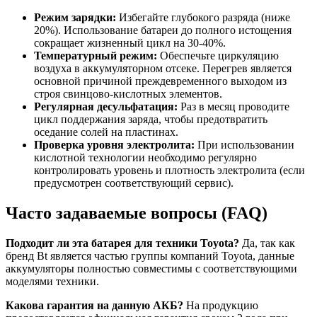
Режим зарядки:
Избегайте глубокого разряда (ниже
20%). Использование батареи до полного истощения
сокращает жизненный цикл на 30-40%.
Температурный режим:
Обеспечьте циркуляцию
воздуха в аккумуляторном отсеке. Перегрев является
основной причиной преждевременного выходом из
строя свинцово-кислотных элементов.
Регулярная десульфатация:
Раз в месяц проводите
цикл поддержания заряда, чтобы предотвратить
оседание солей на пластинах.
Проверка уровня электролита:
При использовании
кислотной технологии необходимо регулярно
контролировать уровень и плотность электролита (если
предусмотрен соответствующий сервис).
Часто задаваемые вопросы (FAQ)
Подходит ли эта батарея для техники Toyota?
Да, так как
бренд Bt является частью группы компаний Toyota, данные
аккумуляторы полностью совместимы с соответствующими
моделями техники.
Какова гарантия на данную АКБ?
На продукцию