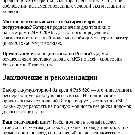
предоставляется официальная гарантия сроком 2 года при
соблюдении регламентированных условий эксплуатации и
зарядки.
Можно ли использовать эту батарею в других
погрузчиках?
Батарея предназначена для техники с
параметрами 24V 620Ah. Для точного определения
совместимости с вашей моделью необходимо сверить размеры
(858x261x766 мм) и вольтаж.
Предоставляется ли доставка по России?
Да, мы
осуществляем доставку тяговых АКБ по всей территории
Российской Федерации.
Заключение и рекомендации
Выбор аккумуляторной батареи
4 PzS 620
— это инвестиция в
бесперебойную работу вашего склада. Использование
оригинальных технологий Bt гарантирует, что техника SPT
2000/2 будет работать на полную мощность без риска поломок
дорогостоящих узлов.
Ваш следующий шаг:
Чтобы получить точный расчет
стоимости с учетом доставки до вашего склада или обсудить
возможность перехода на литиевый аналог,
свяжитесь с