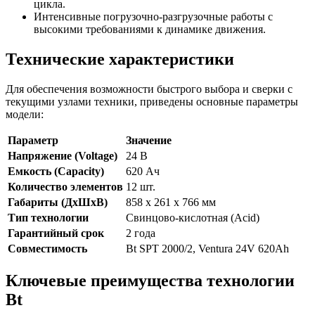
цикла.
Интенсивные погрузочно-разгрузочные работы с
высокими требованиями к динамике движения.
Технические характеристики
Для обеспечения возможности быстрого выбора и сверки с
текущими узлами техники, приведены основные параметры
модели:
Параметр
Значение
Напряжение (Voltage)
24 В
Емкость (Capacity)
620 Ач
Количество элементов
12 шт.
Габариты (ДхШхВ)
858 x 261 x 766 мм
Тип технологии
Свинцово-кислотная (Acid)
Гарантийный срок
2 года
Совместимость
Bt SPT 2000/2, Ventura 24V 620Ah
Ключевые преимущества технологии
Bt