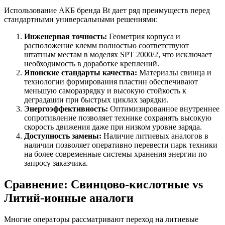
Использование АКБ бренда Bt дает ряд преимуществ перед
стандартными универсальными решениями:
Инженерная точность:
Геометрия корпуса и
расположение клемм полностью соответствуют
штатным местам в моделях SPT 2000/2, что исключает
необходимость в доработке креплений.
Японские стандарты качества:
Материалы свинца и
технологии формирования пластин обеспечивают
меньшую саморазрядку и высокую стойкость к
деградации при быстрых циклах зарядки.
Энергоэффективность:
Оптимизированное внутреннее
сопротивление позволяет технике сохранять высокую
скорость движения даже при низком уровне заряда.
Доступность замены:
Наличие литиевых аналогов в
наличии позволяет оперативно перевести парк техники
на более современные системы хранения энергии по
запросу заказчика.
Сравнение: Свинцово-кислотные vs
Литий-ионные аналоги
Многие операторы рассматривают переход на литиевые