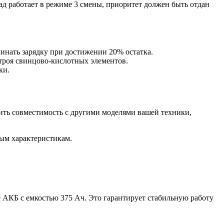
ад работает в режиме 3 смены, приоритет должен быть отдан
инать зарядку при достижении 20% остатка.
троя свинцово-кислотных элементов.
ки.
ить совместимость с другими моделями вашей техники,
ым характеристикам.
.
 АКБ с емкостью 375 Ач. Это гарантирует стабильную работу