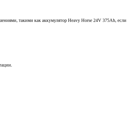
ениями, такими как аккумулятор Heavy Horse 24V 375Ah, если
тации.