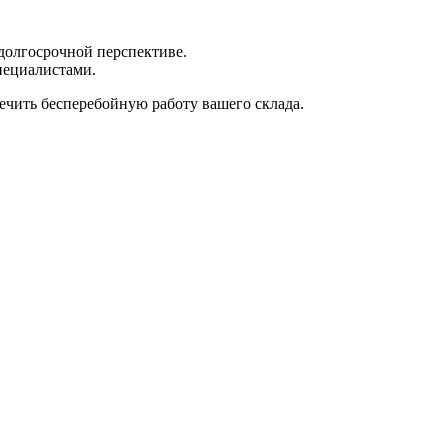
 долгосрочной перспективе.
пециалистами.
ечить бесперебойную работу вашего склада.