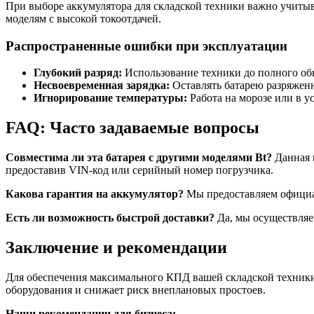
При выборе аккумулятора для складской техники важно учитыва
моделям с высокой токоотдачей.
Распространенные ошибки при эксплуатации
Глубокий разряд:
Использование техники до полного обн
Несвоевременная зарядка:
Оставлять батарею разряжен
Игнорирование температуры:
Работа на морозе или в у
FAQ: Часто задаваемые вопросы
Совместима ли эта батарея с другими моделями Bt?
Данная 
предоставив VIN-код или серийный номер погрузчика.
Какова гарантия на аккумулятор?
Мы предоставляем официал
Есть ли возможность быстрой доставки?
Да, мы осуществляе
Заключение и рекомендации
Для обеспечения максимального КПД вашей складской техники
оборудования и снижает риск внеплановых простоев.
Наши рекомендации для бизнеса: