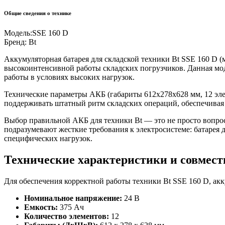
Общие сведения о технике
Модель:
SSE 160 D
Бренд:
Bt
Аккумуляторная батарея для складской техники Bt SSE 160 D (
высокоинтенсивной работы складских погрузчиков. Данная мод
работы в условиях высоких нагрузок.
Технические параметры АКБ (габариты 612x278x628 мм, 12 эле
поддерживать штатный ритм складских операций, обеспечивая 
Выбор правильной АКБ для техники Bt — это не просто вопрос
подразумевают жесткие требования к электросистеме: батарея 
специфических нагрузок.
Технические характеристики и совмес
Для обеспечения корректной работы техники Bt SSE 160 D, ак
Номинальное напряжение:
24 В
Емкость:
375 Ач
Количество элементов:
12