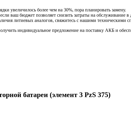
ядки увеличилось более чем на 30%, пора планировать замену.
 если ваш бюджет позволяет снизить затраты на обслуживание в
наличия литиевых аналогов, свяжитесь с нашими техническими с
получить индивидуальное предложение на поставку АКБ и обесп
рной батареи (элемент 3 PzS 375)