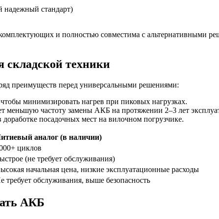
 надежный стандарт)
комплектующих и полностью совместима с альтернативными реш
я складской техники
 ряд преимуществ перед универсальными решениями:
 чтобы минимизировать нагрев при пиковых нагрузках.
т меньшую частоту замены АКБ на протяжении 2–3 лет эксплуа
 доработке посадочных мест на вилочном погрузчике.
итиевый аналог (в наличии)
000+ циклов
ыстрое (не требует обслуживания)
ысокая начальная цена, низкие эксплуатационные расходы
е требует обслуживания, выше безопасность
вать АКБ