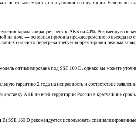
ть не только емкость, но и условия эксплуатации. Если ваш скл
уления заряда сокращает ресурс АКБ на 40%. Рекомендуется нач
ной на ночь — основная причина преждевременного выхода из с
словиях сильного перегрева требует корректировки режима заряд
модель оптимизирована под SSE 160 D, однако вы можете уточн
ьную гарантию 2 года на исправность и соответствие заявленн
м доставку АКБ по всей территории России в кратчайшие сроки
 Bt SSE 160 D рекомендуется использовать специализированные