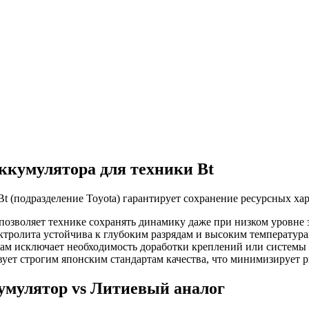
ккумулятора для техники Bt
 (подразделение Toyota) гарантирует сохранение ресурсных ха
озволяет технике сохранять динамику даже при низком уровне з
ктролита устойчива к глубоким разрядам и высоким температура
там исключает необходимость доработки креплений или системы
ует строгим японским стандартам качества, что минимизирует ри
умулятор vs Литиевый аналог