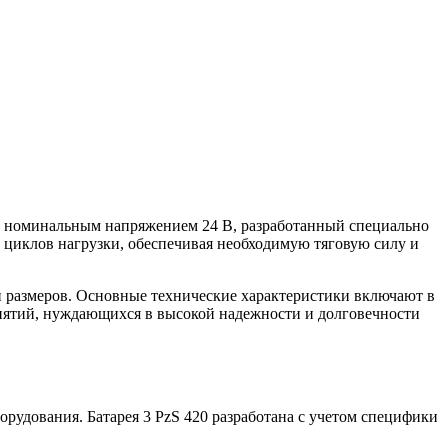
 и номинальным напряжением 24 В, разработанный специально
х циклов нагрузки, обеспечивая необходимую тяговую силу и
 размеров. Основные технические характеристики включают в
риятий, нуждающихся в высокой надежности и долговечности
рудования. Батарея 3 PzS 420 разработана с учетом специфики