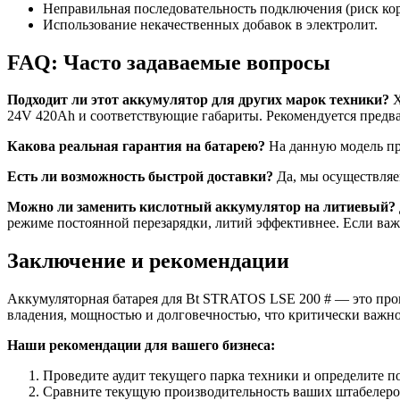
Неправильная последовательность подключения (риск кор
Использование некачественных добавок в электролит.
FAQ: Часто задаваемые вопросы
Подходит ли этот аккумулятор для других марок техники?
Х
24V 420Ah и соответствующие габариты. Рекомендуется предва
Какова реальная гарантия на батарею?
На данную модель пре
Есть ли возможность быстрой доставки?
Да, мы осуществляе
Можно ли заменить кислотный аккумулятор на литиевый?
режиме постоянной перезарядки, литий эффективнее. Если ва
Заключение и рекомендации
Аккумуляторная батарея для Bt STRATOS LSE 200 # — это про
владения, мощностью и долговечностью, что критически важно
Наши рекомендации для вашего бизнеса:
Проведите аудит текущего парка техники и определите п
Сравните текущую производительность ваших штабелеро