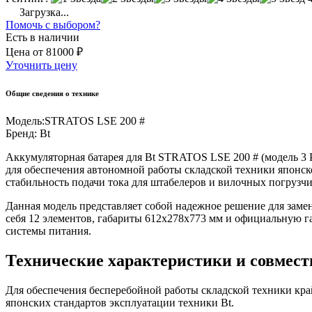
Загрузка...
Помочь с выбором?
Есть в наличии
Цена
от
81000 ₽
Уточнить цену
Общие сведения о технике
Модель:
STRATOS LSE 200 #
Бренд:
Bt
Аккумуляторная батарея для Bt STRATOS LSE 200 # (модель 3
для обеспечения автономной работы складской техники японск
стабильность подачи тока для штабелеров и вилочных погрузчи
Данная модель представляет собой надежное решение для зам
себя 12 элементов, габариты 612x278x773 мм и официальную г
системы питания.
Технические характеристики и совмес
Для обеспечения бесперебойной работы складской техники кра
японских стандартов эксплуатации техники Bt.