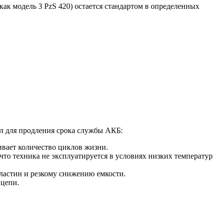
к модель 3 PzS 420) остается стандартом в определенных
л для продления срока службы АКБ:
ивает количество циклов жизни.
то техника не эксплуатируется в условиях низких температур
ластин и резкому снижению емкости.
 цепи.