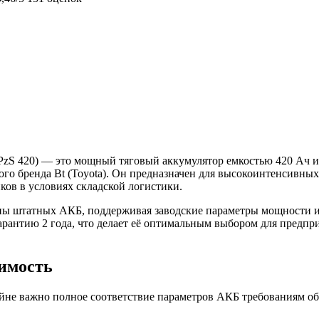
 PzS 420) — это мощный тяговый аккумулятор емкостью 420 Ач
ого бренда Bt (Toyota). Он предназначен для высокоинтенсивны
ков в условиях складской логистики.
ены штатных АКБ, поддерживая заводские параметры мощности и
арантию 2 года, что делает её оптимальным выбором для предп
тимость
йне важно полное соответствие параметров АКБ требованиям обо