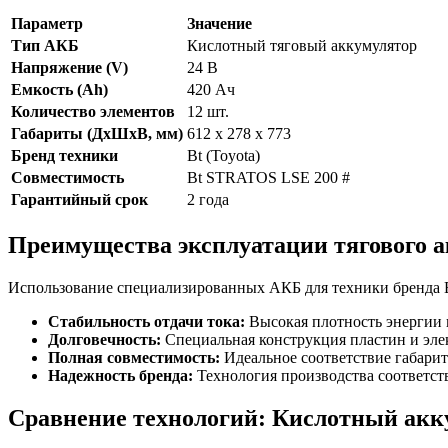
Параметр
Значение
Тип АКБ
Кислотный тяговый аккумулятор
Напряжение (V)
24 В
Емкость (Ah)
420 Ач
Количество элементов
12 шт.
Габариты (ДхШхВ, мм)
612 x 278 x 773
Бренд техники
Bt (Toyota)
Совместимость
Bt STRATOS LSE 200 #
Гарантийный срок
2 года
Преимущества эксплуатации тягового а
Использование специализированных АКБ для техники бренда Bt
Стабильность отдачи тока:
Высокая плотность энергии п
Долговечность:
Специальная конструкция пластин и эле
Полная совместимость:
Идеальное соответствие габари
Надежность бренда:
Технология производства соответств
Сравнение технологий: Кислотный акк