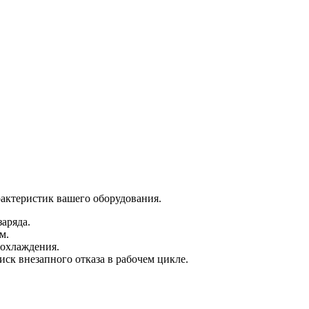
рактеристик вашего оборудования.
аряда.
м.
 охлаждения.
ск внезапного отказа в рабочем цикле.