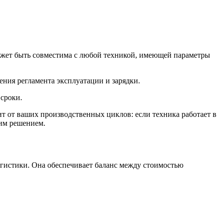
ожет быть совместима с любой техникой, имеющей параметры
ния регламента эксплуатации и зарядки.
сроки.
ит от ваших производственных циклов: если техника работает в
шим решением.
гистики. Она обеспечивает баланс между стоимостью