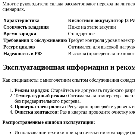
Многие руководители склада рассматривают переход на литиев
сценариях.
Характеристика
Кислотный аккумулятор (3 Pz
Стоимость владения
Ниже на этапе закупки
Время зарядки
Стандартное
Требования к обслуживанию
Требует контроля уровня электр
Ресурс циклов
Оптимален для высокой нагруз
Надежность в РФ
Высокая (проверенная технолог
Эксплуатационная информация и реком
Как специалисты с многолетним опытом обслуживания складс
Режим зарядки:
Старайтесь не допускать глубокого разр
Температурный режим:
Оптимальная температура эксплу
без предварительного прогрева.
Проверка электролита:
Регулярно проверяйте уровень и
Очистка контактов:
Раз в квартал проводите очистку к
Распространенные ошибки эксплуатации:
Использование техники при критически низком заряде (в