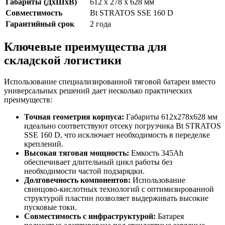
Габариты (ДхШхВ)
612 x 278 x 628 мм
Совместимость
Bt STRATOS SSE 160 D
Гарантийный срок
2 года
Ключевые преимущества для
складской логистики
Использование специализированной тяговой батареи вместо
универсальных решений дает несколько практических
преимуществ:
Точная геометрия корпуса:
Габариты 612x278x628 мм
идеально соответствуют отсеку погрузчика Bt STRATOS
SSE 160 D, что исключает необходимость в переделке
креплений.
Высокая тяговая мощность:
Емкость 345Ah
обеспечивает длительный цикл работы без
необходимости частой подзарядки.
Долговечность компонентов:
Использование
свинцово-кислотных технологий с оптимизированной
структурой пластин позволяет выдерживать высокие
пусковые токи.
Совместимость с инфраструктурой:
Батарея