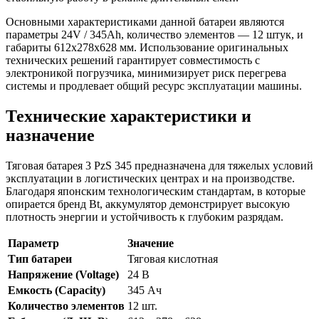
Основными характеристиками данной батареи являются
параметры 24V / 345Ah, количество элементов — 12 штук, и
габариты 612x278x628 мм. Использование оригинальных
технических решений гарантирует совместимость с
электроникой погрузчика, минимизирует риск перегрева
системы и продлевает общий ресурс эксплуатации машины.
Технические характеристики и
назначение
Тяговая батарея 3 PzS 345 предназначена для тяжелых условий
эксплуатации в логистических центрах и на производстве.
Благодаря японским технологическим стандартам, в которые
опирается бренд Bt, аккумулятор демонстрирует высокую
плотность энергии и устойчивость к глубоким разрядам.
Параметр
Значение
Тип батареи
Тяговая кислотная
Напряжение (Voltage)
24 В
Емкость (Capacity)
345 Ач
Количество элементов
12 шт.