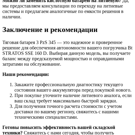
Можно ли заменить кислотную батарею на литиевую?
Да,
мы предоставляем консультации по переходу на литиевые
системы и предлагаем аналогичные по емкости решения в
наличии.
Заключение и рекомендации
Тяговая батарея 3 PzS 345 — это надежное и проверенное
решение для обеспечения автономности вашего погрузчика Bt
STRATOS SSE 160 D. Выбирая данную модель, вы получаете
баланс между предсказуемой мощностью и оправданными
затратами на обслуживание.
Наши рекомендации:
Закажите профессиональную диагностику текущего
состояния вашего аккумулятора перед покупкой нового.
При покупке уточните наличие литиевого аналога, если
ваш склад требует максимально быстрой зарядки.
Для получения точного расчета стоимости с учетом
доставки по вашему региону, свяжитесь с нашими
техническими специалистами.
Готовы повысить эффективность вашей складской
техники?
Свяжитесь с нами сегодня, чтобы получить