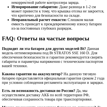
некорректной работе контроллера заряда.
Игнорирование габаритов:
Даже разница в 1-2 см
может привести к тому, что крышка отсека не закроется,
что критично для безопасности на складе.
Неправильный расчет емкости:
Слишком малая
емкость приведет к преждевременному износу батареи
из-за постоянных глубоких разрядок.
FAQ: Ответы на частые вопросы
Подходит ли эта батарея для других моделей Bt?
Данная
модель оптимизирована под Bt STRATOS SSE 160 D. Для
обеспечения безопасности и гарантии рекомендуется сверять
габариты и параметры напряжения с техническим паспортом
вашей техники.
Какова гарантия на аккумулятор?
На данную тяговую
батарею предоставляется официальная гарантия сроком 2 года
при условии соблюдения регламента эксплуатации и зарядки.
Есть ли возможность доставки по России?
Да, мы
осуществляем доставку АКБ по всей территории РФ,
обеспечивая сохранность товара при транспортировке.