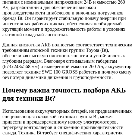
питания с номинальным напряжением 24В и емкостью 260
Ач, разработанный для обеспечения высокой
производительности штабелеров и вилочных погрузчиков
бренда Bt. Он гарантирует стабильную подачу энергии при
интенсивных рабочих циклах, обеспечивая необходимый
крутящий момент и продолжительность работы в условиях
активной складской логистики.
Данная кислотная АКБ полностью соответствует техническим
требованиям японской техники группы Toyota (Bt),
обеспечивая высокую плотность энергии и устойчивость к
глубоким разрядам. Благодаря оптимальным габаритам
(673x243x568 мм) и выверенной емкости 260 Ач, аккумулятор
позволяет технике SWE 100 GROSS работать в полную смену
без потери динамики движения и грузоподъемности.
Почему важна точность подбора АКБ
для техники Bt?
Использование аккумуляторных батарей, не предназначенных
специально для складской техники группы Bt, может
привести к преждевременному износу электромоторов,
перегреву контроллеров и снижению производительности
склада. Техника Bt требует специфических характеристик