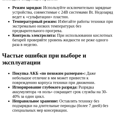
Режим зарядки:
Используйте исключительно зарядные
устройства, совместимые с 24В системами Bt. Недозаряд
ведет к «сульфатации» пластин.
Температурный режим:
Избегайте работы техники при
экстремально низких температурах без
предварительного прогрева.
Контроль электролита:
При использовании кислотных
батарей проверяйте уровень жидкости не реже одного
раза в неделю.
Частые ошибки при выборе и
эксплуатации
Покупка АКБ «по похожим размерам»:
Даже
небольшое отличие в мм может привести к
повреждению корпуса техники при движении.
Игнорирование глубокого разряда:
Разрядка
аккумулятора «в ноль» сокращает срок службы на 30-
40% за один цикл.
Неправильное хранение:
Оставлять технику без
подзарядки на длительные периоды (более 7 дней) без
специальных мер консервации.