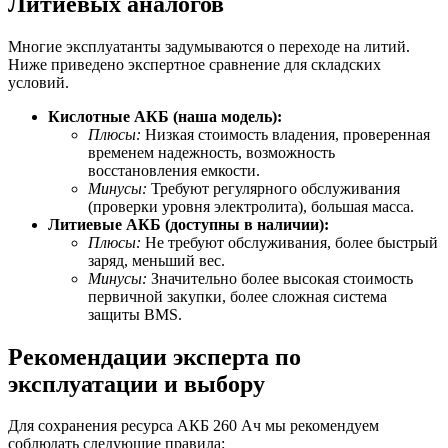
Литиевых аналогов
Многие эксплуатанты задумываются о переходе на литий.
Ниже приведено экспертное сравнение для складских
условий.
Кислотные АКБ (наша модель):
Плюсы:
Низкая стоимость владения, проверенная
временем надежность, возможность
восстановления емкости.
Минусы:
Требуют регулярного обслуживания
(проверки уровня электролита), большая масса.
Литиевые АКБ (доступны в наличии):
Плюсы:
Не требуют обслуживания, более быстрый
заряд, меньший вес.
Минусы:
Значительно более высокая стоимость
первичной закупки, более сложная система
защиты BMS.
Рекомендации эксперта по
эксплуатации и выбору
Для сохранения ресурса АКБ 260 Ач мы рекомендуем
соблюдать следующие правила: