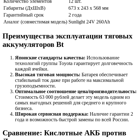
Количество элементов
12 шт.
Габариты (ДхШхВ)
673 x 243 x 568 мм
Гарантийный срок
2 года
Аналог (совместимая модель)
Sunlight 24V 260Ah
Преимущества эксплуатации тяговых
аккумуляторов Bt
Японские стандарты качества:
Использование
технологий группы Toyota гарантирует долговечность
каждой ячейки.
Высокая тяговая мощность:
Батарея обеспечивает
стабильный ток даже при работе на максимальной
грузоподъемности.
Оптимальное соотношение цена/производительность:
Стоимость 63 000 рублей делает эту модель одним из
самых выгодных решений для среднего и крупного
бизнеса.
Широкая сервисная поддержка:
Наличие гарантии 2
года и возможность быстрой замены по всей России.
Сравнение: Кислотные АКБ против