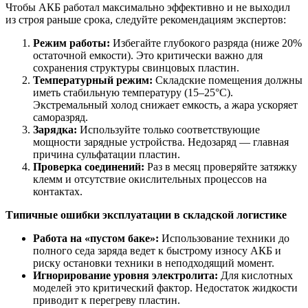
Чтобы АКБ работал максимально эффективно и не выходил
из строя раньше срока, следуйте рекомендациям экспертов:
Режим работы:
Избегайте глубокого разряда (ниже 20%
остаточной емкости). Это критически важно для
сохранения структуры свинцовых пластин.
Температурный режим:
Складские помещения должны
иметь стабильную температуру (15–25°C).
Экстремальный холод снижает емкость, а жара ускоряет
саморазряд.
Зарядка:
Используйте только соответствующие
мощности зарядные устройства. Недозаряд — главная
причина сульфатации пластин.
Проверка соединений:
Раз в месяц проверяйте затяжку
клемм и отсутствие окислительных процессов на
контактах.
Типичные ошибки эксплуатации в складской логистике
Работа на «пустом баке»:
Использование техники до
полного седа заряда ведет к быстрому износу АКБ и
риску остановки техники в неподходящий момент.
Игнорирование уровня электролита:
Для кислотных
моделей это критический фактор. Недостаток жидкости
приводит к перегреву пластин.