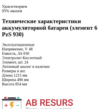
Удовлетворяем
95% заказов
Технические характеристики
аккумуляторной батареи (элемент 6
PzS 930)
Эксплуатационные
Напряжение, V
48
Емкость, Ah
930
Электролит
Кислотный
Элемент, шт.
24
Литиевый аналог
в наличии
Размеры и вес
Длина
1215 мм
Ширина
496 мм
Высота
854 мм