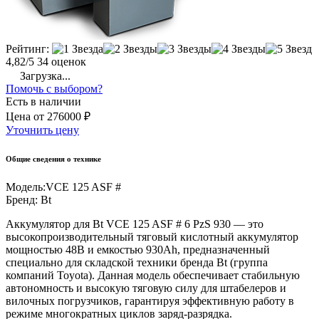
Рейтинг:
4,82/5
34 оценок
Загрузка...
Помочь с выбором?
Есть в наличии
Цена
от
276000 ₽
Уточнить цену
Общие сведения о технике
Модель:
VCE 125 ASF #
Бренд:
Bt
Аккумулятор для Bt VCE 125 ASF # 6 PzS 930 — это
высокопроизводительный тяговый кислотный аккумулятор
мощностью 48В и емкостью 930Ah, предназначенный
специально для складской техники бренда Bt (группа
компаний Toyota). Данная модель обеспечивает стабильную
автономность и высокую тяговую силу для штабелеров и
вилочных погрузчиков, гарантируя эффективную работу в
режиме многократных циклов заряд-разрядка.