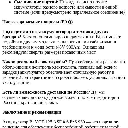
Смешивание партий:
Никогда не используйте
аккумуляторы разного возраста или емкости в одной
системе (если предусмотрено параллельное соединение).
Часто задаваемые вопросы (FAQ)
Подходит ли этот аккумулятор для техники других
брендов?
Хотя он оптимизирован для техники Bt, он может
подойти к другим моделям с аналогичными габаритами и
требованиями к мощности (48V 930Ah). Однако мы
рекомендуем сверять размеры посадочных мест.
Каков реальный срок службы?
При соблюдении регламента
обслуживания (контроль электролита, правильный режим
зарядки) аккумулятор обеспечивает стабильную работу в
течение 2 лет гарантийного срока и более в условиях штатной
эксплуатации.
Есть ли возможность доставки по России?
Да, мы
осуществляем доставку данной модели по всей территории
России в кратчайшие сроки.
Заключение и рекомендации
Аккумулятор Bt VCE 125 ASF # 6 PzS 930 — это надежное
решение для обеспечения бесперебойной работы складской