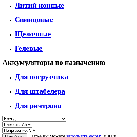
Литий ионные
Свинцовые
Щелочные
Гелевые
Аккумуляторы по назначению
Для погрузчика
Для штабелера
Для ричтрака
Также вы можете
заполнить форму
и наш
Подобрать