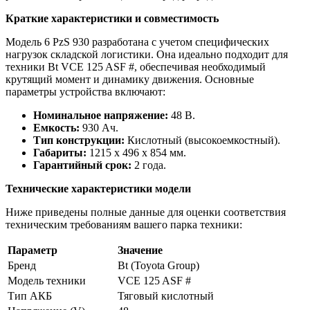
Краткие характеристики и совместимость
Модель 6 PzS 930 разработана с учетом специфических
нагрузок складской логистики. Она идеально подходит для
техники Bt VCE 125 ASF #, обеспечивая необходимый
крутящий момент и динамику движения. Основные
параметры устройства включают:
Номинальное напряжение:
48 В.
Емкость:
930 Ач.
Тип конструкции:
Кислотный (высокоемкостный).
Габариты:
1215 x 496 x 854 мм.
Гарантийный срок:
2 года.
Технические характеристики модели
Ниже приведены полные данные для оценки соответствия
техническим требованиям вашего парка техники:
Параметр
Значение
Бренд
Bt (Toyota Group)
Модель техники
VCE 125 ASF #
Тип АКБ
Тяговый кислотный