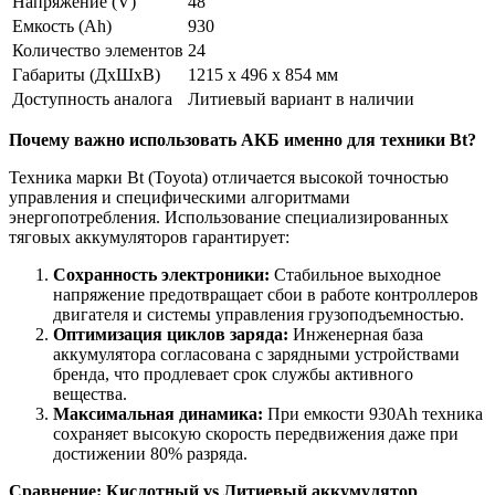
Напряжение (V)
48
Емкость (Ah)
930
Количество элементов
24
Габариты (ДхШхВ)
1215 x 496 x 854 мм
Доступность аналога
Литиевый вариант в наличии
Почему важно использовать АКБ именно для техники Bt?
Техника марки Bt (Toyota) отличается высокой точностью
управления и специфическими алгоритмами
энергопотребления. Использование специализированных
тяговых аккумуляторов гарантирует:
Сохранность электроники:
Стабильное выходное
напряжение предотвращает сбои в работе контроллеров
двигателя и системы управления грузоподъемностью.
Оптимизация циклов заряда:
Инженерная база
аккумулятора согласована с зарядными устройствами
бренда, что продлевает срок службы активного
вещества.
Максимальная динамика:
При емкости 930Ah техника
сохраняет высокую скорость передвижения даже при
достижении 80% разряда.
Сравнение: Кислотный vs Литиевый аккумулятор