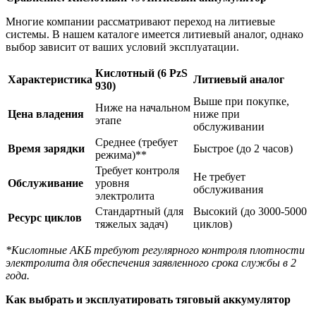
Многие компании рассматривают переход на литиевые
системы. В нашем каталоге имеется литиевый аналог, однако
выбор зависит от ваших условий эксплуатации.
Кислотный (6 PzS
Характеристика
Литиевый аналог
930)
Выше при покупке,
Ниже на начальном
Цена владения
ниже при
этапе
обслуживании
Среднее (требует
Время зарядки
Быстрое (до 2 часов)
режима)**
Требует контроля
Не требует
Обслуживание
уровня
обслуживания
электролита
Стандартный (для
Высокий (до 3000-5000
Ресурс циклов
тяжелых задач)
циклов)
*Кислотные АКБ требуют регулярного контроля плотности
электролита для обеспечения заявленного срока службы в 2
года.
Как выбрать и эксплуатировать тяговый аккумулятор