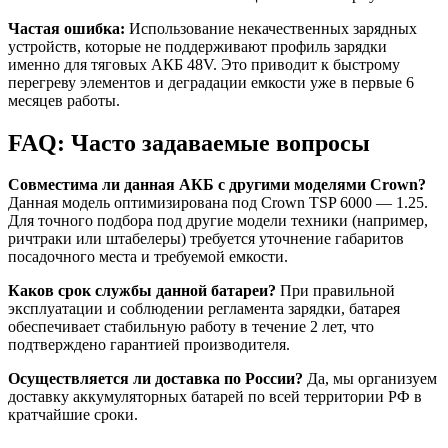
Частая ошибка:
Использование некачественных зарядных
устройств, которые не поддерживают профиль зарядки
именно для тяговых АКБ 48V. Это приводит к быстрому
перегреву элементов и деградации емкости уже в первые 6
месяцев работы.
FAQ: Часто задаваемые вопросы
Совместима ли данная АКБ с другими моделями Crown?
Данная модель оптимизирована под Crown TSP 6000 — 1.25.
Для точного подбора под другие модели техники (например,
ричтраки или штабелеры) требуется уточнение габаритов
посадочного места и требуемой емкости.
Каков срок службы данной батареи?
При правильной
эксплуатации и соблюдении регламента зарядки, батарея
обеспечивает стабильную работу в течение 2 лет, что
подтверждено гарантией производителя.
Осуществляется ли доставка по России?
Да, мы организуем
доставку аккумуляторных батарей по всей территории РФ в
кратчайшие сроки.