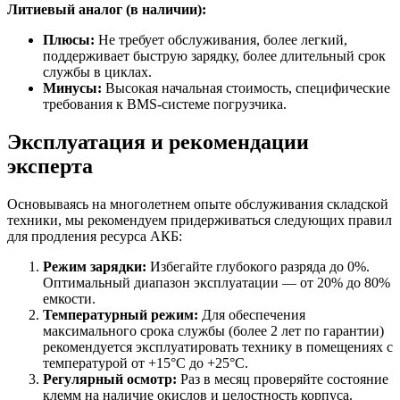
Литиевый аналог (в наличии):
Плюсы:
Не требует обслуживания, более легкий,
поддерживает быструю зарядку, более длительный срок
службы в циклах.
Минусы:
Высокая начальная стоимость, специфические
требования к BMS-системе погрузчика.
Эксплуатация и рекомендации
эксперта
Основываясь на многолетнем опыте обслуживания складской
техники, мы рекомендуем придерживаться следующих правил
для продления ресурса АКБ:
Режим зарядки:
Избегайте глубокого разряда до 0%.
Оптимальный диапазон эксплуатации — от 20% до 80%
емкости.
Температурный режим:
Для обеспечения
максимального срока службы (более 2 лет по гарантии)
рекомендуется эксплуатировать технику в помещениях с
температурой от +15°C до +25°C.
Регулярный осмотр:
Раз в месяц проверяйте состояние
клемм на наличие окислов и целостность корпуса.