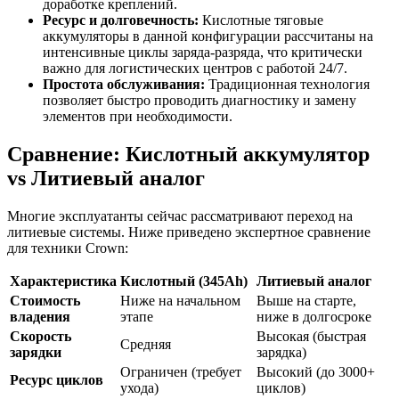
доработке креплений.
Ресурс и долговечность:
Кислотные тяговые
аккумуляторы в данной конфигурации рассчитаны на
интенсивные циклы заряда-разряда, что критически
важно для логистических центров с работой 24/7.
Простота обслуживания:
Традиционная технология
позволяет быстро проводить диагностику и замену
элементов при необходимости.
Сравнение: Кислотный аккумулятор
vs Литиевый аналог
Многие эксплуатанты сейчас рассматривают переход на
литиевые системы. Ниже приведено экспертное сравнение
для техники Crown:
Характеристика
Кислотный (345Ah)
Литиевый аналог
Стоимость
Ниже на начальном
Выше на старте,
владения
этапе
ниже в долгосроке
Скорость
Высокая (быстрая
Средняя
зарядки
зарядка)
Ограничен (требует
Высокий (до 3000+
Ресурс циклов
ухода)
циклов)