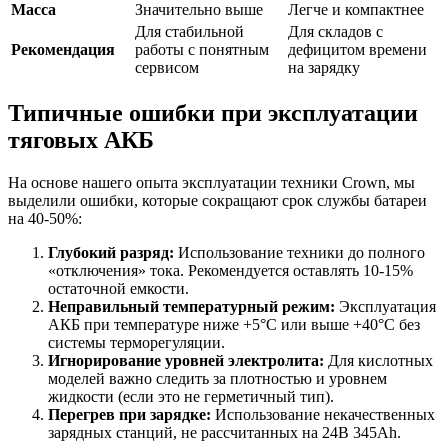
Масса
Значительно выше
Легче и компактнее
Для стабильной
Для складов с
Рекомендация
работы с понятным
дефицитом времени
сервисом
на зарядку
Типичные ошибки при эксплуатации
тяговых АКБ
На основе нашего опыта эксплуатации техники Crown, мы
выделили ошибки, которые сокращают срок службы батареи
на 40-50%:
Глубокий разряд:
Использование техники до полного
«отключения» тока. Рекомендуется оставлять 10-15%
остаточной емкости.
Неправильный температурный режим:
Эксплуатация
АКБ при температуре ниже +5°C или выше +40°C без
системы терморегуляции.
Игнорирование уровней электролита:
Для кислотных
моделей важно следить за плотностью и уровнем
жидкости (если это не герметичный тип).
Перегрев при зарядке:
Использование некачественных
зарядных станций, не рассчитанных на 24В 345Ah.