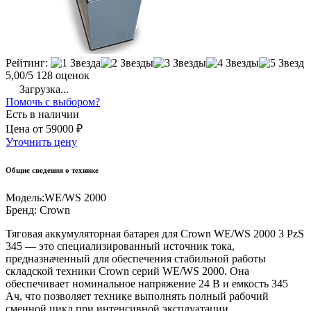
Рейтинг:
5,00/5
128 оценок
Загрузка...
Помочь с выбором?
Есть в наличии
Цена
от
59000 ₽
Уточнить цену
Общие сведения о технике
Модель:
WE/WS 2000
Бренд:
Crown
Тяговая аккумуляторная батарея для Crown WE/WS 2000 3 PzS
345 — это специализированный источник тока,
предназначенный для обеспечения стабильной работы
складской техники Crown серий WE/WS 2000. Она
обеспечивает номинальное напряжение 24 В и емкость 345
Ач, что позволяет технике выполнять полный рабочий
сменной цикл при интенсивной эксплуатации.