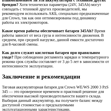
Взаимозаменяем ли эти аккумуляторы с техникой других
брендов?
Хотя технически параметры (24V, 345Ah) могут
совпадать с техникой других производителей, мы
рекомендуем использовать АКБ, специально предназначенные
для Crown, так как они оптимизированы под динамику
работы их электромоторов.
Какое время работы обеспечивает батарея 345Ah?
Время
работы зависит от веса груза и интенсивности движения. В
среднем, при средней нагрузке, данной емкости достаточно
для 8-часовой смены.
Как долго служит кислотная батарея при правильном
уходе?
При соблюдении регламента зарядки и температурного
режима срок службы составляет от 3 до 5 лет в зависимости от
интенсивности эксплуатации.
Заключение и рекомендации
Тяговая аккумуляторная батарея для Crown WE/WS 2000 3 PzS
345 — это проверенное временем и практикой решение для
обеспечения высокой производительности вашего склада.
Выбирая данный аккумулятор, вы получаете баланс между
доступной стоимостью и предсказуемыми
эксплуатационными характеристиками.