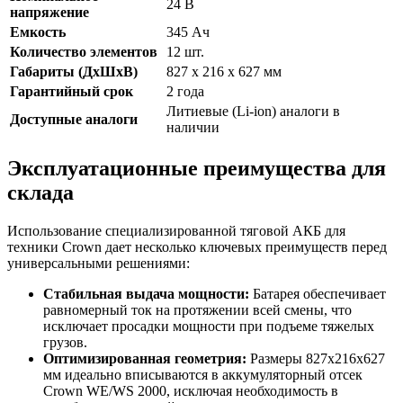
24 В
напряжение
Емкость
345 Ач
Количество элементов
12 шт.
Габариты (ДхШхВ)
827 x 216 x 627 мм
Гарантийный срок
2 года
Литиевые (Li-ion) аналоги в
Доступные аналоги
наличии
Эксплуатационные преимущества для
склада
Использование специализированной тяговой АКБ для
техники Crown дает несколько ключевых преимуществ перед
универсальными решениями:
Стабильная выдача мощности:
Батарея обеспечивает
равномерный ток на протяжении всей смены, что
исключает просадки мощности при подъеме тяжелых
грузов.
Оптимизированная геометрия:
Размеры 827x216x627
мм идеально вписываются в аккумуляторный отсек
Crown WE/WS 2000, исключая необходимость в