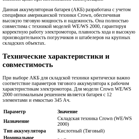
Данная аккумуляторная батарея (АКБ) разработана с учетом
специфики американской техники Crown, обеспечивая
высокую тяговую мощность и надежность. Она полностью
совместима с техникой моделей WE/WS 2000, гарантируя
корректную работу электромотора, плавность хода и высокую
производительность погрузчиков и штабелеров на крупных
складских объектах.
Технические характеристики и
совместимость
При выборе АКБ для складской техники критически важно
соответствие параметров тягового аккумулятора к рабочим
характеристикам электромотора. Для модели Crown WE/WS
2000 оптимальным решением является батарея с 12
элементами и емкостью 345 Ач.
Параметр
Значение
Складская техника Crown (WE/WS
Назначение
2000)
Тип аккумулятора
Кислотный (Тяговый)
Номинальное