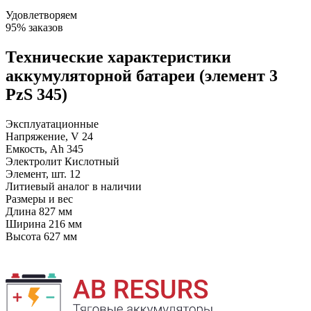
Удовлетворяем
95% заказов
Технические характеристики
аккумуляторной батареи (элемент 3
PzS 345)
Эксплуатационные
Напряжение, V
24
Емкость, Ah
345
Электролит
Кислотный
Элемент, шт.
12
Литиевый аналог
в наличии
Размеры и вес
Длина
827 мм
Ширина
216 мм
Высота
627 мм