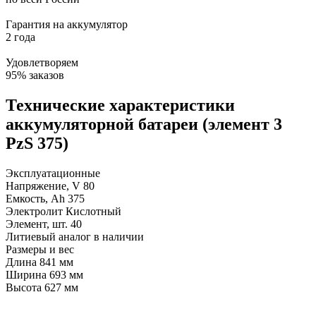
Гарантия на аккумулятор
2 года
Удовлетворяем
95% заказов
Технические характеристики
аккумуляторной батареи (элемент 3
PzS 375)
Эксплуатационные
Напряжение, V
80
Емкость, Ah
375
Электролит
Кислотный
Элемент, шт.
40
Литиевый аналог
в наличии
Размеры и вес
Длина
841 мм
Ширина
693 мм
Высота
627 мм