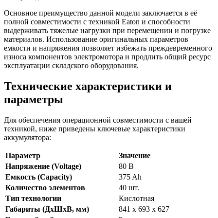
Основное преимущество данной модели заключается в её
полной совместимости с техникой Eaton и способности
выдерживать тяжелые нагрузки при перемещении и погрузке
материалов. Использование оригинальных параметров
емкости и напряжения позволяет избежать преждевременного
износа компонентов электромотора и продлить общий ресурс
эксплуатации складского оборудования.
Технические характеристики и
параметры
Для обеспечения операционной совместимости с вашей
техникой, ниже приведены ключевые характеристики
аккумулятора:
Параметр
Значение
Напряжение (Voltage)
80 В
Емкость (Capacity)
375 Ah
Количество элементов
40 шт.
Тип технологии
Кислотная
Габариты (ДхШхВ, мм)
841 x 693 x 627