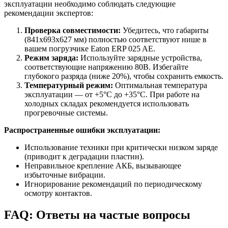
эксплуатации необходимо соблюдать следующие
рекомендации экспертов:
Проверка совместимости:
Убедитесь, что габариты
(841x693x627 мм) полностью соответствуют нише в
вашем погрузчике Eaton ERP 025 AE.
Режим заряда:
Используйте зарядные устройства,
соответствующие напряжению 80В. Избегайте
глубокого разряда (ниже 20%), чтобы сохранить емкость.
Температурный режим:
Оптимальная температура
эксплуатации — от +5°C до +35°C. При работе на
холодных складах рекомендуется использовать
прогревочные системы.
Распространенные ошибки эксплуатации:
Использование техники при критически низком заряде
(приводит к деградации пластин).
Неправильное крепление АКБ, вызывающее
избыточные вибрации.
Игнорирование рекомендаций по периодическому
осмотру контактов.
FAQ: Ответы на частые вопросы