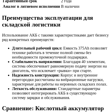
Гарантийный срок
2 года
Аналог в литиевом исполнении
В наличии
Преимущества эксплуатации для
складской логистики
Использование АКБ с такими характеристиками дает бизнесу
ряд конкретных преимуществ:
Длительный рабочий цикл:
Емкость 375Ah позволяет
технике работать в течение полной смены без
необходимости промежуточной подзарядки.
Стабильность напряжения:
Благодаря 40 элементам,
система обеспечивает равномерную подачу энергии на
двигатель, что исключает «рывки» при старте.
Надежность конструкции:
Корпус и внутренние
перегородки рассчитаны на вибрационные нагрузки,
характерные для работы на неровных складских полах.
Легкость обслуживания:
Стандартные параметры
позволяют интегрировать АКБ в существующую
систему зарядки и обслуживания.
Сравнение: Кислотный аккумулятор