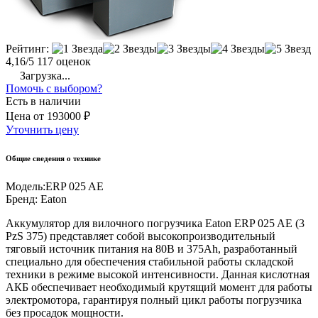
Рейтинг:
4,16/5
117 оценок
Загрузка...
Помочь с выбором?
Есть в наличии
Цена
от
193000 ₽
Уточнить цену
Общие сведения о технике
Модель:
ERP 025 AE
Бренд:
Eaton
Аккумулятор для вилочного погрузчика Eaton ERP 025 AE (3
PzS 375) представляет собой высокопроизводительный
тяговый источник питания на 80В и 375Ah, разработанный
специально для обеспечения стабильной работы складской
техники в режиме высокой интенсивности. Данная кислотная
АКБ обеспечивает необходимый крутящий момент для работы
электромотора, гарантируя полный цикл работы погрузчика
без просадок мощности.