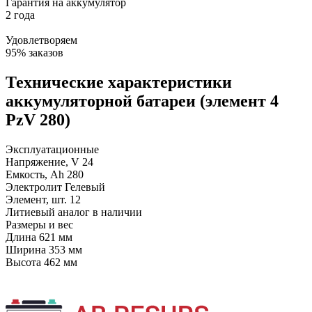
Гарантия на аккумулятор
2 года
Удовлетворяем
95% заказов
Технические характеристики
аккумуляторной батареи (элемент 4
PzV 280)
Эксплуатационные
Напряжение, V
24
Емкость, Ah
280
Электролит
Гелевый
Элемент, шт.
12
Литиевый аналог
в наличии
Размеры и вес
Длина
621 мм
Ширина
353 мм
Высота
462 мм