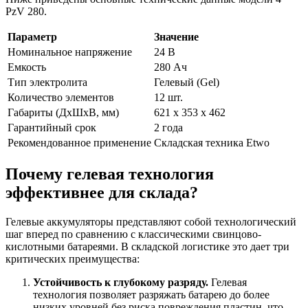
PzV 280.
Параметр
Значение
Номинальное напряжение
24 В
Емкость
280 Ач
Тип электролита
Гелевый (Gel)
Количество элементов
12 шт.
Габариты (ДхШхВ, мм)
621 x 353 x 462
Гарантийный срок
2 года
Рекомендованное применение
Складская техника Etwo
Почему гелевая технология
эффективнее для склада?
Гелевые аккумуляторы представляют собой технологический
шаг вперед по сравнению с классическими свинцово-
кислотными батареями. В складской логистике это дает три
критических преимущества:
Устойчивость к глубокому разряду.
Гелевая
технология позволяет разряжать батарею до более
низких уровней без риска повреждения пластин, что