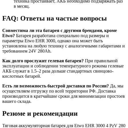
техника простаивает, АКБ необходимо подзаряжать раз
в месяц.
FAQ: Ответы на частые вопросы
Совместима ли эта батарея с другими брендами, кроме
Etwo?
Батарея разработана специально под размеры и
параметры Etwo EHR 3000, однако она может быть
установлена на любую технику с аналогичными габаритами и
требованием 24V 280Ah.
Как долго прослужит гелевая батарея?
При правильной
эксплуатации и соблюдении температурного режима гелевые
АКБ служат в 1.5–2 раза дольше стандартных свинцово-
кислотных батарей.
Есть ли возможность быстрой доставки по России?
Да, мы
осуществляем отгрузку по всей территории РФ. Доставка
производится в кратчайшие сроки для минимизации простоев
вашего склада.
Резюме и рекомендации
Тяговая аккумуляторная батарея для Etwo EHR 3000 4 PzV 280