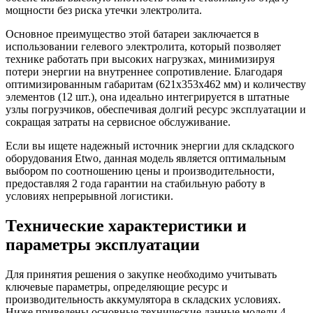
мощности без риска утечки электролита.
Основное преимущество этой батареи заключается в
использовании гелевого электролита, который позволяет
технике работать при высоких нагрузках, минимизируя
потери энергии на внутреннее сопротивление. Благодаря
оптимизированным габаритам (621x353x462 мм) и количеству
элементов (12 шт.), она идеально интегрируется в штатные
узлы погрузчиков, обеспечивая долгий ресурс эксплуатации и
сокращая затраты на сервисное обслуживание.
Если вы ищете надежный источник энергии для складского
оборудования Etwo, данная модель является оптимальным
выбором по соотношению цены и производительности,
предоставляя 2 года гарантии на стабильную работу в
условиях непрерывной логистики.
Технические характеристики и
параметры эксплуатации
Для принятия решения о закупке необходимо учитывать
ключевые параметры, определяющие ресурс и
производительность аккумулятора в складских условиях.
Ниже приведены основные технические данные модели 4