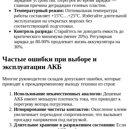
зарядные устройства. Перегрев во время зарядки —
главная причина деградации гелевых пластин.
Температурный режим:
Оптимальная температура
работы составляет +15°C…+25°C. Избегайте длительной
эксплуатации на открытых морозах без
соответствующей подготовки.
Контроль разряда:
Старайтесь не доводить емкость до
критического минимума (менее 20%). Регулярная
зарядка до 80-90% продлевает жизнь аккумулятора на
30%.
Частые ошибки при выборе и
эксплуатации АКБ
Многие руководители складов допускают ошибки, которые
приводят к преждевременному выходу техники из строя:
Использование некачественных аналогов:
Дешевые
АКБ имеют меньшую плотность тока, что приводит к
перегреву мотора погрузчика.
Игнорирование чистоты контактов:
Окисление клемм
увеличивает переходное сопротивление, что вызывает
просадку напряжения под нагрузкой.
Длительное хранение в разряженном состоянии:
Если