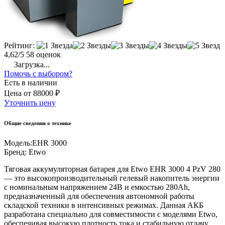
Рейтинг:
4,62/5
58 оценок
Загрузка...
Помочь с выбором?
Есть в наличии
Цена
от
88000 ₽
Уточнить цену
Общие сведения о технике
Модель:
EHR 3000
Бренд:
Etwo
Тяговая аккумуляторная батарея для Etwo EHR 3000 4 PzV 280
— это высокопроизводительный гелевый накопитель энергии
с номинальным напряжением 24В и емкостью 280Ah,
предназначенный для обеспечения автономной работы
складской техники в интенсивных режимах. Данная АКБ
разработана специально для совместимости с моделями Etwo,
обеспечивая высокую плотность тока и стабильную отдачу