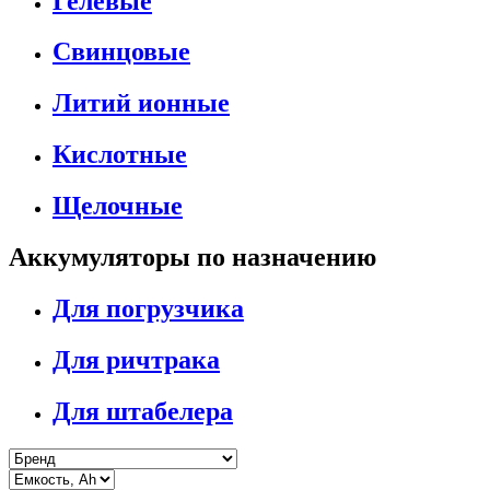
Гелевые
Свинцовые
Литий ионные
Кислотные
Щелочные
Аккумуляторы по назначению
Для погрузчика
Для ричтрака
Для штабелера