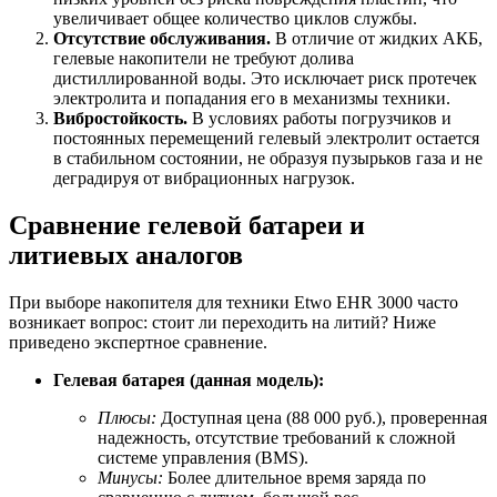
увеличивает общее количество циклов службы.
Отсутствие обслуживания.
В отличие от жидких АКБ,
гелевые накопители не требуют долива
дистиллированной воды. Это исключает риск протечек
электролита и попадания его в механизмы техники.
Вибростойкость.
В условиях работы погрузчиков и
постоянных перемещений гелевый электролит остается
в стабильном состоянии, не образуя пузырьков газа и не
деградируя от вибрационных нагрузок.
Сравнение гелевой батареи и
литиевых аналогов
При выборе накопителя для техники Etwo EHR 3000 часто
возникает вопрос: стоит ли переходить на литий? Ниже
приведено экспертное сравнение.
Гелевая батарея (данная модель):
Плюсы:
Доступная цена (88 000 руб.), проверенная
надежность, отсутствие требований к сложной
системе управления (BMS).
Минусы:
Более длительное время заряда по