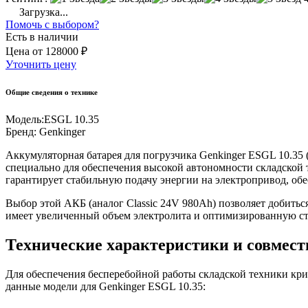
Загрузка...
Помочь с выбором?
Есть в наличии
Цена
от
128000 ₽
Уточнить цену
Общие сведения о технике
Модель:
ESGL 10.35
Бренд:
Genkinger
Аккумуляторная батарея для погрузчика Genkinger ESGL 10.35
специально для обеспечения высокой автономности складской 
гарантирует стабильную подачу энергии на электропривод, об
Выбор этой АКБ (аналог Classic 24V 980Ah) позволяет добитьс
имеет увеличенный объем электролита и оптимизированную стр
Технические характеристики и совмес
Для обеспечения бесперебойной работы складской техники кр
данные модели для Genkinger ESGL 10.35: