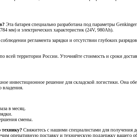
в?
Эта батарея специально разработана под параметры Genkinge
84 мм) и электрических характеристик (24V, 980Ah).
соблюдении регламента зарядки и отсутствии глубоких разрядов,
о всей территории России. Уточняйте стоимость и сроки достав
жное инвестиционное решение для складской логистики. Она об
 владения.
аза в месяц.
рядки.
вершения смены.
 технику?
Свяжитесь с нашими специалистами для получения де
ечим оперативную поставку и техническую поддержку вашего о