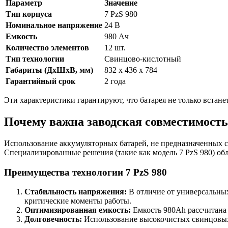
Параметр
Значение
Тип корпуса
7 PzS 980
Номинальное напряжение
24 В
Емкость
980 Ач
Количество элементов
12 шт.
Тип технологии
Свинцово-кислотный
Габариты (ДхШхВ, мм)
832 x 436 x 784
Гарантийный срок
2 года
Эти характеристики гарантируют, что батарея не только встане
Почему важна заводская совместимость
Использование аккумуляторных батарей, не предназначенных с
Специализированные решения (такие как модель 7 PzS 980) об
Преимущества технологии 7 PzS 980
Стабильность напряжения:
В отличие от универсальных
критические моменты работы.
Оптимизированная емкость:
Емкость 980Ah рассчитана 
Долговечность:
Использование высокочистых свинцовых 