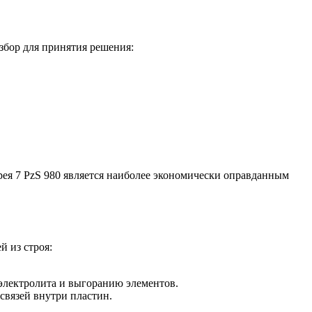
збор для принятия решения:
рея 7 PzS 980 является наиболее экономически оправданным
 из строя:
электролита и выгоранию элементов.
связей внутри пластин.