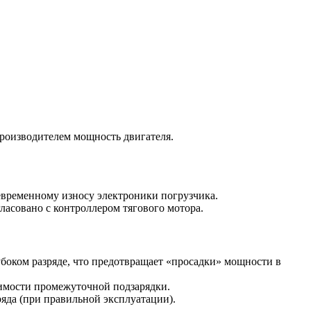
 производителем мощность двигателя.
евременному износу электроники погрузчика.
асовано с контроллером тягового мотора.
убоком разряде, что предотвращает «просадки» мощности в
димости промежуточной подзарядки.
яда (при правильной эксплуатации).