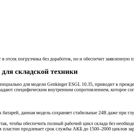
т в отсек погрузчика без доработок, но и обеспечит заявленную
 для складской техники
пециально для модели Genkinger ESGL 10.35, приводит к прежд
ладают специфическим внутренним сопротивлением, которое согл
 батарей, данная модель сохраняет стабильные 24В даже при гл
так, чтобы обеспечить полный рабочий цикл склада без необхо
пластин продлевает срок службы АКБ до 1500–2000 циклов зар