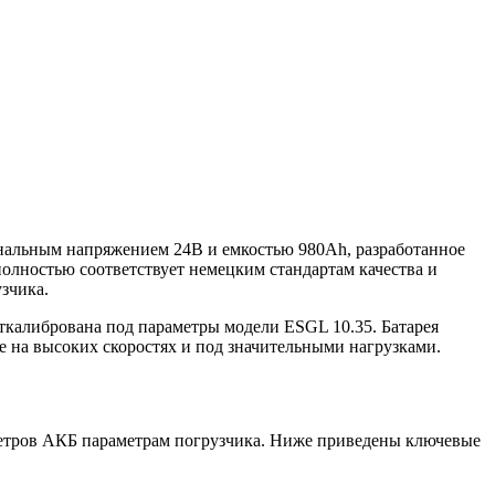
инальным напряжением 24В и емкостью 980Ah, разработанное
олностью соответствует немецким стандартам качества и
зчика.
откалибрована под параметры модели ESGL 10.35. Батарея
е на высоких скоростях и под значительными нагрузками.
метров АКБ параметрам погрузчика. Ниже приведены ключевые