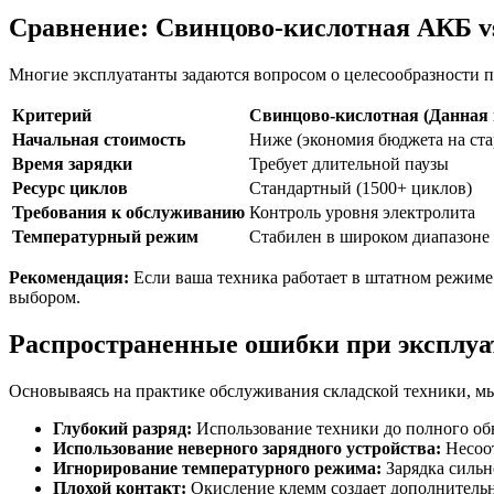
Сравнение: Свинцово-кислотная АКБ v
Многие эксплуатанты задаются вопросом о целесообразности п
Критерий
Свинцово-кислотная (Данная 
Начальная стоимость
Ниже (экономия бюджета на ста
Время зарядки
Требует длительной паузы
Ресурс циклов
Стандартный (1500+ циклов)
Требования к обслуживанию
Контроль уровня электролита
Температурный режим
Стабилен в широком диапазоне
Рекомендация:
Если ваша техника работает в штатном режиме 
выбором.
Распространенные ошибки при эксплу
Основываясь на практике обслуживания складской техники, м
Глубокий разряд:
Использование техники до полного обн
Использование неверного зарядного устройства:
Несоот
Игнорирование температурного режима:
Зарядка сильн
Плохой контакт:
Окисление клемм создает дополнительн