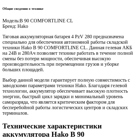
Общие сведения о технике
Модель:
B 90 COMFORTLINE CL
Бренд:
Hako
Тяговая аккумуляторная батарея 4 PzV 280 предназначена
специально для обеспечения автономной работы складской
техники Hako B 90 COMFORTLINE CL. Данная гелевая АКБ
на 24В и 280Ач позволяет технике работать в течение полной
смены без потери мощности, обеспечивая высокую
производительность при перемещении грузов и уборке
больших площадей.
Выбор данной модели гарантирует полную совместимость с
заводскими параметрами техники Hako. Благодаря гелевой
технологии, аккумулятор обеспечивает высокую плотность
энергии, быстрый цикл зарядки и минимальный уровень
саморазряда, что является критическим фактором для
бесперебойной работы логистических центров и складских
терминалов.
Технические характеристики
аккумулятора Hako B 90