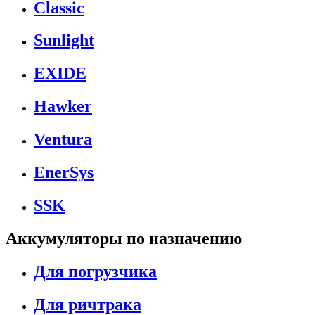
Classic
Sunlight
EXIDE
Hawker
Ventura
EnerSys
SSK
Аккумуляторы по назначению
Для погрузчика
Для ричтрака