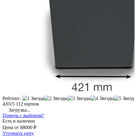
Рейтинг:
4,65/5
112 оценок
Загрузка...
Помочь с выбором?
Есть в наличии
Цена
от
88000 ₽
Уточнить цену