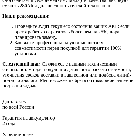
Она сочетает в себе немецкие стандарты качества, высокую
емкость 280Ah и долговечность гелевой технологии.
Наши рекомендации:
Проведите аудит текущего состояния ваших АКБ: если
время работы сократилось более чем на 25%, пора
планировать замену.
Закажите профессиональную диагностику
совместимости перед покупкой для гарантии 100%
установки.
Следующий шаг:
Свяжитесь с нашими техническими
специалистами для получения детального расчета стоимости,
уточнения сроков доставки в ваш регион или подбора литий-
ионного аналога. Мы поможем выбрать оптимальное решение
под ваши задачи.
Доставляем
по всей России
Гарантия на аккумулятор
2 года
Удовлетворяем