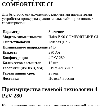
COMFORTLINE CL
Для быстрого ознакомления с ключевыми параметрами
устройства приведена сравнительная таблица основных
характеристик:
Параметр
Значение
Модель совместимости
Hako B 90 COMFORTLINE CL
Тип технологии
Гелевая (Gel)
Номинальное напряжение
24 В
Емкость
280 Ач
Конфигурация
4 PzV 280
Количество элементов
12 шт.
Габариты (ДхШхВ, мм)
519 х 421 х 462
Гарантийный срок
2 года
Доставка
По всей России
Преимущества гелевой технологии 4
PzV 280
Использование гелевых аккумуляторов в складской технике