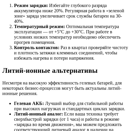
Режим зарядки:
Избегайте глубокого разряда
аккумулятора ниже 20%. Регулярная работа в «зеленой
зоне» заряда увеличивает срок службы батареи на 30-
40%.
Температурный режим:
Оптимальная температура
эксплуатации — от +5°C до +30°C. При работе в
условиях низких температур необходимо обеспечить
прогрев помещения.
Контроль контактов:
Раз в квартал проверяйте чистоту
и плотность затяжки клеммных соединений, чтобы
избежать нагрева и потери напряжения.
Литий-ионные альтернативы
Несмотря на высокую эффективность гелевых батарей, для
некоторых бизнес-процессов могут быть актуальны литий-
ионные решения.
Гелевая АКБ:
Лучший выбор для стабильной работы
при высоких нагрузках и стандартных циклах зарядки.
Литий-ионный аналог:
Если ваша техника требует
сверхбыстрой зарядки (от 1 часа) и работы в режиме
«зарядка во время движения», мы можем предложить
соответствующий литиевый аналог в наличии на