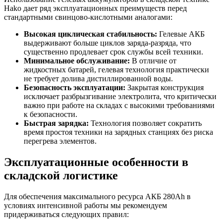
Hako дает ряд эксплуатационных преимуществ перед
стандартными свинцово-кислотными аналогами:
Высокая циклическая стабильность:
Гелевые АКБ
выдерживают больше циклов заряда-разряда, что
существенно продлевает срок службы всей техники.
Минимальное обслуживание:
В отличие от
жидкостных батарей, гелевая технология практически
не требует долива дистиллированной воды.
Безопасность эксплуатации:
Закрытая конструкция
исключает разбрызгивание электролита, что критически
важно при работе на складах с высокими требованиями
к безопасности.
Быстрая зарядка:
Технология позволяет сократить
время простоя техники на зарядных станциях без риска
перегрева элементов.
Эксплуатационные особенности в
складской логистике
Для обеспечения максимального ресурса АКБ 280Ah в
условиях интенсивной работы мы рекомендуем
придерживаться следующих правил: