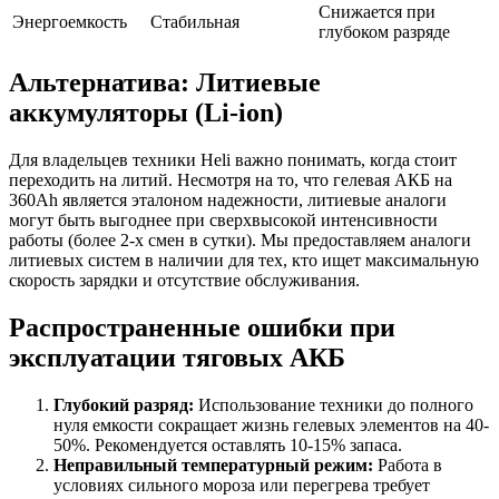
Снижается при
Энергоемкость
Стабильная
глубоком разряде
Альтернатива: Литиевые
аккумуляторы (Li-ion)
Для владельцев техники Heli важно понимать, когда стоит
переходить на литий. Несмотря на то, что гелевая АКБ на
360Ah является эталоном надежности, литиевые аналоги
могут быть выгоднее при сверхвысокой интенсивности
работы (более 2-х смен в сутки). Мы предоставляем аналоги
литиевых систем в наличии для тех, кто ищет максимальную
скорость зарядки и отсутствие обслуживания.
Распространенные ошибки при
эксплуатации тяговых АКБ
Глубокий разряд:
Использование техники до полного
нуля емкости сокращает жизнь гелевых элементов на 40-
50%. Рекомендуется оставлять 10-15% запаса.
Неправильный температурный режим:
Работа в
условиях сильного мороза или перегрева требует