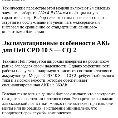
Технические параметры этой модели включают 24 силовых
элемента, габариты 832x415x784 мм и официальную
гарантию 2 года. Выбор гелевого типа позволяет снизить
затраты на обслуживание и увеличить межсервисный
интервал по сравнению со стандартными свинцово-
кислотными батареями.
Эксплуатационные особенности АКБ
для Heli CPD 10 S — CQ 2
Техника Heli пользуется широким доверием на российском
рынке благодаря своей надежности. Однако эффективность
работы погрузчика напрямую зависит от состояния тягового
аккумулятора. Модель CPD 10 S — CQ 2 требует стабильного
тока и высокой емкости, которые обеспечивает
специализированная АКБ на 360Ah.
Гелевая технология в данной батарее означает, что электролит
находится в состоянии плотного геля. Это критически важно
для складской логистики: жидкость не вытекает при наклоне
мачты или вибрациях, а испарение минимально, что
продлевает срок службы компонентов.