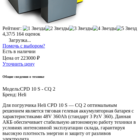
Рейтинг:
4,37/5
164 оценок
Загрузка...
Помочь с выбором?
Есть в наличии
Цена
от
223000 ₽
Уточнить цену
Общие сведения о технике
Модель:
CPD 10 S - CQ 2
Бренд:
Heli
Для погрузчика Heli CPD 10 S — CQ 2 оптимальным
решением является тяговая гелевая аккумуляторная батарея с
характеристиками 48V 360Ah (стандарт 3 PzV 360). Данная
АКБ обеспечивает стабильную автономную работу техники в
условиях интенсивной эксплуатации склада, гарантируя
высокую плотность энергии и защиту от разливов
электролита.