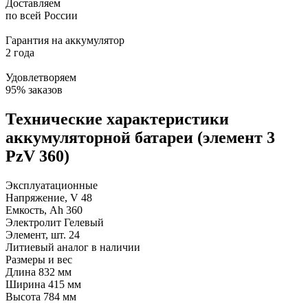
Доставляем
по всей России
Гарантия на аккумулятор
2 года
Удовлетворяем
95% заказов
Технические характеристики
аккумуляторной батареи (элемент 3
PzV 360)
Эксплуатационные
Напряжение, V
48
Емкость, Ah
360
Электролит
Гелевый
Элемент, шт.
24
Литиевый аналог
в наличии
Размеры и вес
Длина
832 мм
Ширина
415 мм
Высота
784 мм