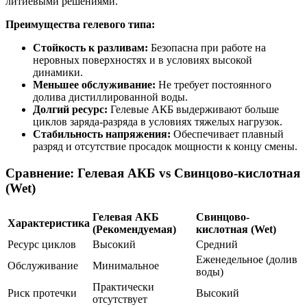
литиевыми решениями.
Преимущества гелевого типа:
Стойкость к разливам:
Безопасна при работе на
неровных поверхностях и в условиях высокой
динамики.
Меньшее обслуживание:
Не требует постоянного
долива дистиллированной воды.
Долгий ресурс:
Гелевые АКБ выдерживают больше
циклов заряда-разряда в условиях тяжелых нагрузок.
Стабильность напряжения:
Обеспечивает плавный
разряд и отсутствие просадок мощности к концу смены.
Сравнение: Гелевая АКБ vs Свинцово-кислотная
(Wet)
Гелевая АКБ
Свинцово-
Характеристика
(Рекомендуемая)
кислотная (Wet)
Ресурс циклов
Высокий
Средний
Еженедельное (долив
Обслуживание
Минимальное
воды)
Практически
Риск протечки
Высокий
отсутствует