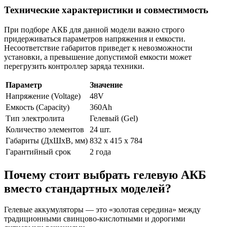
Технические характеристики и совместимость
При подборе АКБ для данной модели важно строго
придерживаться параметров напряжения и емкости.
Несоответствие габаритов приведет к невозможности
установки, а превышение допустимой емкости может
перегрузить контроллер заряда техники.
Параметр
Значение
Напряжение (Voltage)
48V
Емкость (Capacity)
360Ah
Тип электролита
Гелевый (Gel)
Количество элементов
24 шт.
Габариты (ДхШхВ, мм)
832 x 415 x 784
Гарантийный срок
2 года
Почему стоит выбрать гелевую АКБ
вместо стандартных моделей?
Гелевые аккумуляторы — это «золотая середина» между
традиционными свинцово-кислотными и дорогими