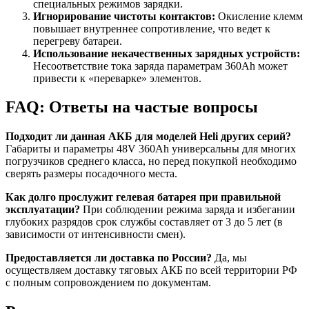
специальных режимов зарядки.
Игнорирование чистоты контактов:
Окисление клемм
повышает внутреннее сопротивление, что ведет к
перегреву батареи.
Использование некачественных зарядных устройств:
Несоответствие тока заряда параметрам 360Ah может
привести к «переварке» элементов.
FAQ: Ответы на частые вопросы
Подходит ли данная АКБ для моделей Heli других серий?
Габариты и параметры 48V 360Ah универсальны для многих
погрузчиков среднего класса, но перед покупкой необходимо
сверять размеры посадочного места.
Как долго прослужит гелевая батарея при правильной
эксплуатации?
При соблюдении режима заряда и избегании
глубоких разрядов срок службы составляет от 3 до 5 лет (в
зависимости от интенсивности смен).
Предоставляется ли доставка по России?
Да, мы
осуществляем доставку тяговых АКБ по всей территории РФ
с полным сопровождением по документам.