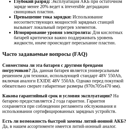
Глубокий разряд:
Эксплуатация АКБ при остаточном
заряде менее 20% ведет к irreversible деградации
свинцовых пластин.
Превышение тока зарядки:
Использование
несоответствующих мощностей зарядных станций
вызывает локальный перегрев элементов.
Игнорирование уровня электролита:
Для кислотных
батарей критически важно поддерживать уровень
жидкости, иначе происходит пересыхание пластин.
Часто задаваемые вопросы (FAQ)
Совместима ли эта батарея с другими брендами
погрузчиков?
Да, данная батарея является универсальным
решением для техники, использующей стандарт 48V 550Ah,
включая аналоги EXIDE 48V 550Ah. Однако перед покупкой
обязательно сверьте габаритные размеры (970x705x470 мм).
Какова гарантийный срок и условия эксплуатации?
На
батарею предоставляется 2 года гарантии. Гарантия
сохраняется при соблюдении регламента обслуживания и
использовании сертифицированных зарядных устройств.
Есть ли возможность быстрой замены литий-ионной АКБ?
Да, в нашем ассортименте имеется литий-ионный аналог.