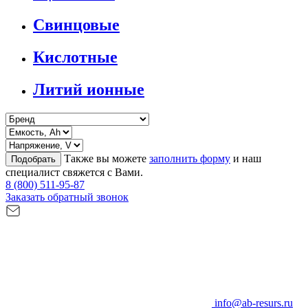
Свинцовые
Кислотные
Литий ионные
Также вы можете
заполнить форму
и наш
Подобрать
специалист свяжется с Вами.
8 (800) 511-95-87
Заказать обратный звонок
info@ab-resurs.ru