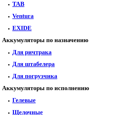
TAB
Ventura
EXIDE
Аккумуляторы по назначению
Для ричтрака
Для штабелера
Для погрузчика
Аккумуляторы по исполнению
Гелевые
Щелочные