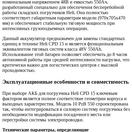
номинальным напряжением 48В и емкостью 550Ач,
разработанный специально для обеспечения бесперебойной
работы складских погрузчиков Heli. Она полностью
соответствует габаритным параметрам модели (970x705x470
мм) и обеспечивает стабильную тяговую мощность при
интенсивных грузоподъемных операциях.
Данный аккумулятор предназначен для замены стандартных
единиц в технике Heli CPD 15 и является функциональным
эквивалентом тяговых систем класса 48V 550Ah.
Использование этой батареи позволяет обеспечить до 8 часов
автономной работы при средней интенсивности нагрузки, что
критически важно для логистических центров с высокой
проходимостью.
Эксплуатационные особенности и совместимость
При выборе АКБ для погрузчика Heli CPD 15 ключевым
фактором является полное соответствие геометрии корпуса и
выходных характеристик. Модель 10 PzB 550 спроектирована
так, чтобы интегрироваться в силовую систему погрузчика без
необходимости модификации посадочного места или
перестройки системы электропроводки.
Технические параметры, определяющие