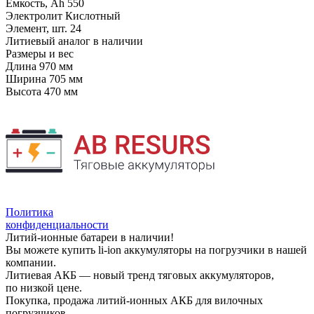
Емкость, Ah
550
Электролит
Кислотный
Элемент, шт.
24
Литиевый аналог
в наличии
Размеры и вес
Длина
970 мм
Ширина
705 мм
Высота
470 мм
Политика
конфиденциальности
Литий-ионные батареи в наличии!
Вы можете купить li-ion аккумуляторы на погрузчики в нашей
компании.
Литиевая АКБ — новый тренд тяговых аккумуляторов,
по низкой цене.
Покупка, продажа литий-ионных АКБ для вилочных
погрузчиков.