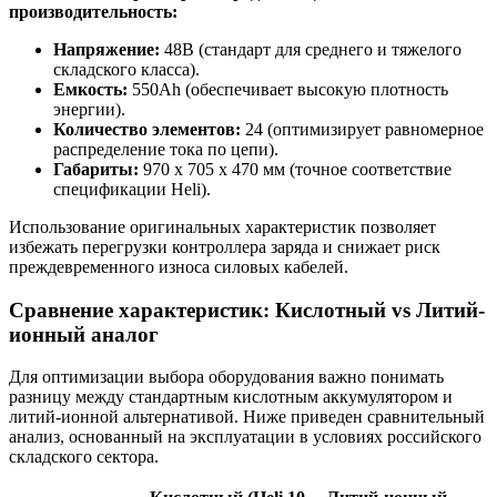
производительность:
Напряжение:
48В (стандарт для среднего и тяжелого
складского класса).
Емкость:
550Ah (обеспечивает высокую плотность
энергии).
Количество элементов:
24 (оптимизирует равномерное
распределение тока по цепи).
Габариты:
970 x 705 x 470 мм (точное соответствие
спецификации Heli).
Использование оригинальных характеристик позволяет
избежать перегрузки контроллера заряда и снижает риск
преждевременного износа силовых кабелей.
Сравнение характеристик: Кислотный vs Литий-
ионный аналог
Для оптимизации выбора оборудования важно понимать
разницу между стандартным кислотным аккумулятором и
литий-ионной альтернативой. Ниже приведен сравнительный
анализ, основанный на эксплуатации в условиях российского
складского сектора.