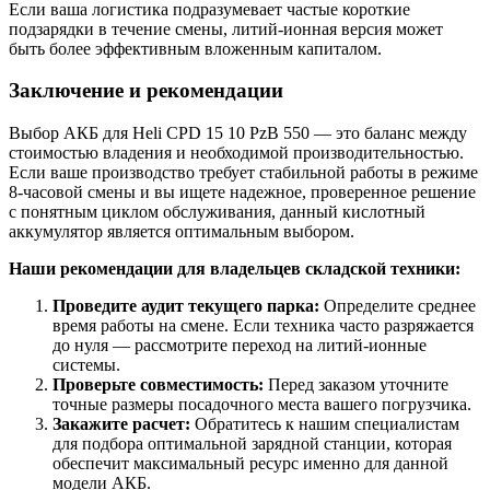
Если ваша логистика подразумевает частые короткие
подзарядки в течение смены, литий-ионная версия может
быть более эффективным вложенным капиталом.
Заключение и рекомендации
Выбор АКБ для Heli CPD 15 10 PzB 550 — это баланс между
стоимостью владения и необходимой производительностью.
Если ваше производство требует стабильной работы в режиме
8-часовой смены и вы ищете надежное, проверенное решение
с понятным циклом обслуживания, данный кислотный
аккумулятор является оптимальным выбором.
Наши рекомендации для владельцев складской техники:
Проведите аудит текущего парка:
Определите среднее
время работы на смене. Если техника часто разряжается
до нуля — рассмотрите переход на литий-ионные
системы.
Проверьте совместимость:
Перед заказом уточните
точные размеры посадочного места вашего погрузчика.
Закажите расчет:
Обратитесь к нашим специалистам
для подбора оптимальной зарядной станции, которая
обеспечит максимальный ресурс именно для данной
модели АКБ.