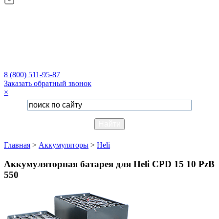
8 (800) 511-95-87
Заказать обратный звонок
×
Главная
>
Аккумуляторы
>
Heli
Аккумуляторная батарея для Heli CPD 15 10 PzB
550