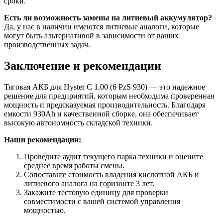
сроки.
Есть ли возможность замены на литиевый аккумулятор?
Да, у нас в наличии имеются литиевые аналоги, которые
могут быть альтернативой в зависимости от ваших
производственных задач.
Заключение и рекомендации
Тяговая АКБ для Hyster C 1.00 (6 PzS 930) — это надежное
решение для предприятий, которым необходима проверенная
мощность и предсказуемая производительность. Благодаря
емкости 930Ah и качественной сборке, она обеспечивает
высокую автономность складской техники.
Наши рекомендации:
Проведите аудит текущего парка техники и оцените
среднее время работы смены.
Сопоставьте стоимость владения кислотной АКБ и
литиевого аналога на горизонте 3 лет.
Закажите тестовую единицу для проверки
совместимости с вашей системой управления
мощностью.