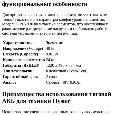
функциональные особенности
Для принятия решения о закупке необходимо учитывать не
только емкость, но и параметры конфигурации элементов.
Модель 6 PzS 930 включает 24 элементов, что обеспечивает
равномерное распределение нагрузки и стабильную работу
системы управления энергией погрузчика.
Характеристика
Значение
Напряжение (Voltage)
48 В
Емкость (Capacity)
930 Ач
Количество элементов
24 шт.
Габариты (ДхШхВ)
1220 x 496 x 784 мм
Тип технологии
Кислотный (Lead-Acid)
Гарантийный срок
2 года
Аналог
Санлайт 48V 930Ah
Преимущества использования тяговой
АКБ для техники Hyster
Использование специализированных тяговых аккумуляторов