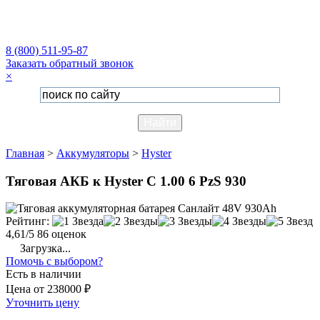
8 (800) 511-95-87
Заказать обратный звонок
×
Главная
>
Аккумуляторы
>
Hyster
Тяговая АКБ к Hyster C 1.00 6 PzS 930
Рейтинг:
4,61/5
86 оценок
Загрузка...
Помочь с выбором?
Есть в наличии
Цена
от
238000 ₽
Уточнить цену