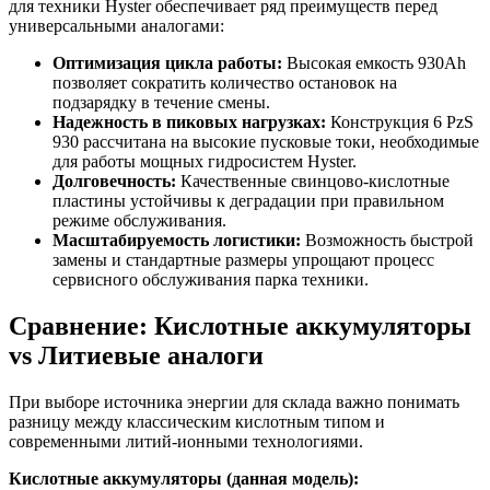
для техники Hyster обеспечивает ряд преимуществ перед
универсальными аналогами:
Оптимизация цикла работы:
Высокая емкость 930Ah
позволяет сократить количество остановок на
подзарядку в течение смены.
Надежность в пиковых нагрузках:
Конструкция 6 PzS
930 рассчитана на высокие пусковые токи, необходимые
для работы мощных гидросистем Hyster.
Долговечность:
Качественные свинцово-кислотные
пластины устойчивы к деградации при правильном
режиме обслуживания.
Масштабируемость логистики:
Возможность быстрой
замены и стандартные размеры упрощают процесс
сервисного обслуживания парка техники.
Сравнение: Кислотные аккумуляторы
vs Литиевые аналоги
При выборе источника энергии для склада важно понимать
разницу между классическим кислотным типом и
современными литий-ионными технологиями.
Кислотные аккумуляторы (данная модель):