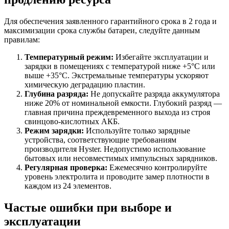
Для обеспечения заявленного гарантийного срока в 2 года и
максимизации срока службы батареи, следуйте данным
правилам:
Температурный режим:
Избегайте эксплуатации и
зарядки в помещениях с температурой ниже +5°C или
выше +35°C. Экстремальные температуры ускоряют
химическую деградацию пластин.
Глубина разряда:
Не допускайте разряда аккумулятора
ниже 20% от номинальной емкости. Глубокий разряд —
главная причина преждевременного выхода из строя
свинцово-кислотных АКБ.
Режим зарядки:
Используйте только зарядные
устройства, соответствующие требованиям
производителя Hyster. Недопустимо использование
бытовых или несовместимых импульсных зарядников.
Регулярная проверка:
Ежемесячно контролируйте
уровень электролита и проводите замер плотности в
каждом из 24 элементов.
Частые ошибки при выборе и
эксплуатации