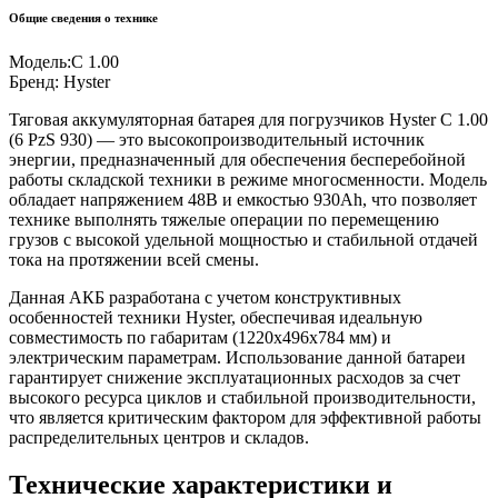
Общие сведения о технике
Модель:
C 1.00
Бренд:
Hyster
Тяговая аккумуляторная батарея для погрузчиков Hyster C 1.00
(6 PzS 930) — это высокопроизводительный источник
энергии, предназначенный для обеспечения бесперебойной
работы складской техники в режиме многосменности. Модель
обладает напряжением 48В и емкостью 930Ah, что позволяет
технике выполнять тяжелые операции по перемещению
грузов с высокой удельной мощностью и стабильной отдачей
тока на протяжении всей смены.
Данная АКБ разработана с учетом конструктивных
особенностей техники Hyster, обеспечивая идеальную
совместимость по габаритам (1220x496x784 мм) и
электрическим параметрам. Использование данной батареи
гарантирует снижение эксплуатационных расходов за счет
высокого ресурса циклов и стабильной производительности,
что является критическим фактором для эффективной работы
распределительных центров и складов.
Технические характеристики и