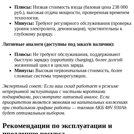
Плюсы:
Низкая стоимость входа (базовая цена 238 000
руб.), высокая отдача мощности, проверенная временем
технология.
Минусы:
Требуют регулярного обслуживания (проверка
уровня электролита, деионизация), чувствительны к
глубокому разряду.
Литиевые аналоги (доступны под заказ/в наличии):
Плюсы:
Не требуют обслуживания, поддерживают
быстлую зарядку (opportunity charging), более долгий
жизненный цикл в циклах заряда.
Минусы:
Высокая первоначальная стоимость, более
сложные системы терморегуляции.
Экспертный совет: Если ваш склад работает в режиме
непрерывной эксплуатации с частыми короткими
подзарядками, рассмотрите литиевый аналог. Если
приоритетом является экономия на капитальных вложениях
при стабильном графике работы — тяговая АКБ 48V 930Ah
будет оптимальным выбором.
Рекомендации по эксплуатации и
продлению ресурса