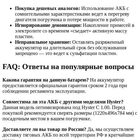
Покупка дешевых аналогов:
Использование АКБ с
сомнительными характеристиками ведет к перегреву
двигателя погрузчика и потере мощности в работе.
Игнорирование деионизации:
Накопление примесей в
электролите со временем «съедает» активную массу
пластин.
Неправильное хранение:
Оставлять разряженный
аккумулятор на длительный срок без обслуживания
запрещено — это ведет к сульфатации пластин.
FAQ: Ответы на популярные вопросы
Какова гарантия на данную батарею?
На аккумулятор
предоставляется официальная гарантия сроком 2 года при
соблюдении регламента эксплуатации.
Совместима ли эта АКБ с другими моделями Hyster?
Данная модель оптимизирована под Hyster C 1.00. Перед
покупкой рекомендуется сверять размеры (1220x496x784 мм) с
посадочным местом в вашем погрузчике.
Доставляете ли вы товар по России?
Да, мы осуществляем
доставку тяговых АКБ по всей территории РФ в кратчайшие