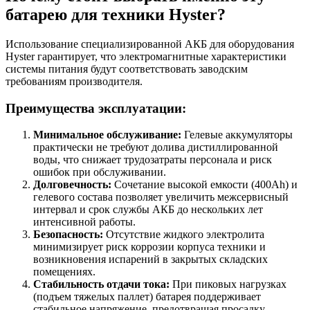
батарею для техники Hyster?
Использование специализированной АКБ для оборудования
Hyster гарантирует, что электромагнитные характеристики
системы питания будут соответствовать заводским
требованиям производителя.
Преимущества эксплуатации:
Минимальное обслуживание:
Гелевые аккумуляторы
практически не требуют долива дистиллированной
воды, что снижает трудозатраты персонала и риск
ошибок при обслуживании.
Долговечность:
Сочетание высокой емкости (400Ah) и
гелевого состава позволяет увеличить межсервисный
интервал и срок службы АКБ до нескольких лет
интенсивной работы.
Безопасность:
Отсутствие жидкого электролита
минимизирует риск коррозии корпуса техники и
возникновения испарений в закрытых складских
помещениях.
Стабильность отдачи тока:
При пиковых нагрузках
(подъем тяжелых паллет) батарея поддерживает
стабильное напряжение, предотвращая просадку