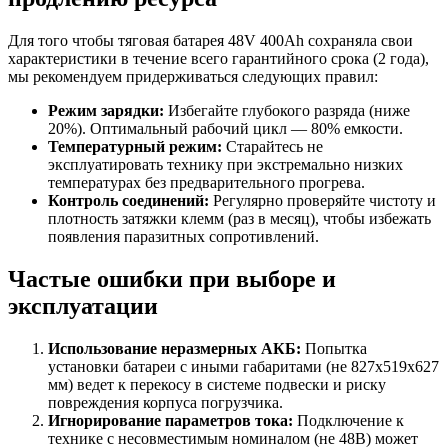
Для того чтобы тяговая батарея 48V 400Ah сохраняла свои
характеристики в течение всего гарантийного срока (2 года),
мы рекомендуем придерживаться следующих правил:
Режим зарядки:
Избегайте глубокого разряда (ниже
20%). Оптимальный рабочий цикл — 80% емкости.
Температурный режим:
Старайтесь не
эксплуатировать технику при экстремально низких
температурах без предварительного прогрева.
Контроль соединений:
Регулярно проверяйте чистоту и
плотность затяжки клемм (раз в месяц), чтобы избежать
появления паразитных сопротивлений.
Частые ошибки при выборе и
эксплуатации
Использование неразмерных АКБ:
Попытка
установки батареи с иными габаритами (не 827x519x627
мм) ведет к перекосу в системе подвески и риску
повреждения корпуса погрузчика.
Игнорирование параметров тока:
Подключение к
технике с несовместимым номиналом (не 48В) может