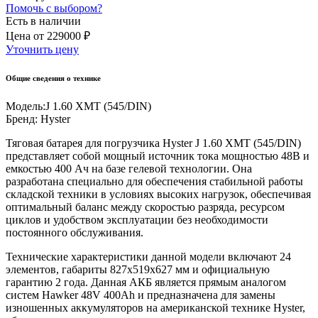
Помочь с выбором?
Есть в наличии
Цена
от
229000 ₽
Уточнить цену
Общие сведения о технике
Модель:
J 1.60 XMT (545/DIN)
Бренд:
Hyster
Тяговая батарея для погрузчика Hyster J 1.60 XMT (545/DIN)
представляет собой мощный источник тока мощностью 48В и
емкостью 400 Ач на базе гелевой технологии. Она
разработана специально для обеспечения стабильной работы
складской техники в условиях высоких нагрузок, обеспечивая
оптимальный баланс между скоростью разряда, ресурсом
циклов и удобством эксплуатации без необходимости
постоянного обслуживания.
Технические характеристики данной модели включают 24
элементов, габариты 827x519x627 мм и официальную
гарантию 2 года. Данная АКБ является прямым аналогом
систем Hawker 48V 400Ah и предназначена для замены
изношенных аккумуляторов на американской технике Hyster,