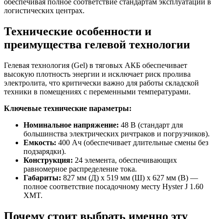
обеспечивая полное соответствие стандартам эксплуатации в
логистических центрах.
Технические особенности и
преимущества гелевой технологии
Гелевая технология (Gel) в тяговых АКБ обеспечивает
высокую плотность энергии и исключает риск пролива
электролита, что критически важно для работы складской
техники в помещениях с переменными температурами.
Ключевые технические параметры:
Номинальное напряжение:
48 В (стандарт для
большинства электрических ричтраков и погрузчиков).
Емкость:
400 Ач (обеспечивает длительные смены без
подзарядки).
Конструкция:
24 элемента, обеспечивающих
равномерное распределение тока.
Габариты:
827 мм (Д) х 519 мм (Ш) х 627 мм (В) —
полное соответствие посадочному месту Hyster J 1.60
XMT.
Почему стоит выбрать именно эту