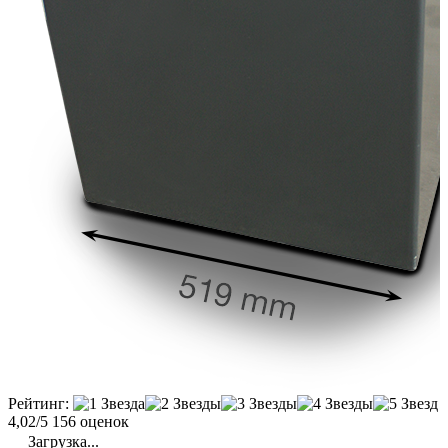
Рейтинг:
4,02/5
156 оценок
Загрузка...