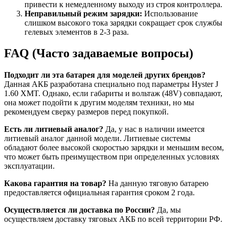
привести к немедленному выходу из строя контроллера.
Неправильный режим зарядки:
Использование
слишком высокого тока зарядки сокращает срок службы
гелевых элементов в 2-3 раза.
FAQ (Часто задаваемые вопросы)
Подходит ли эта батарея для моделей других брендов?
Данная АКБ разработана специально под параметры Hyster J
1.60 XMT. Однако, если габариты и вольтаж (48V) совпадают,
она может подойти к другим моделям техники, но мы
рекомендуем сверку размеров перед покупкой.
Есть ли литиевый аналог?
Да, у нас в наличии имеется
литиевый аналог данной модели. Литиевые системы
обладают более высокой скоростью зарядки и меньшим весом,
что может быть преимуществом при определенных условиях
эксплуатации.
Какова гарантия на товар?
На данную тяговую батарею
предоставляется официальная гарантия сроком 2 года.
Осуществляется ли доставка по России?
Да, мы
осуществляем доставку тяговых АКБ по всей территории РФ.