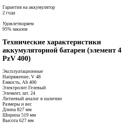
Гарантия на аккумулятор
2 года
Удовлетворяем
95% заказов
Технические характеристики
аккумуляторной батареи (элемент 4
PzV 400)
Эксплуатационные
Напряжение, V
48
Емкость, Ah
400
Электролит
Гелевый
Элемент, шт.
24
Литиевый аналог
в наличии
Размеры и вес
Длина
827 мм
Ширина
519 мм
Высота
627 мм