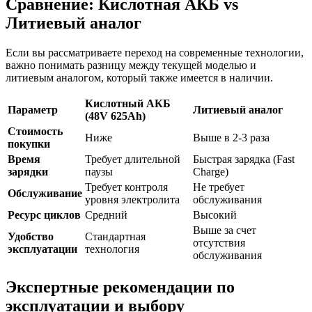
Сравнение: Кислотная АКБ vs
Литиевый аналог
Если вы рассматриваете переход на современные технологии,
важно понимать разницу между текущей моделью и
литиевым аналогом, который также имеется в наличии.
Кислотный АКБ
Параметр
Литиевый аналог
(48V 625Ah)
Стоимость
Ниже
Выше в 2-3 раза
покупки
Время
Требует длительной
Быстрая зарядка (Fast
зарядки
паузы
Charge)
Требует контроля
Не требует
Обслуживание
уровня электролита
обслуживания
Ресурс циклов
Средний
Высокий
Выше за счет
Удобство
Стандартная
отсутствия
эксплуатации
технология
обслуживания
Экспертные рекомендации по
эксплуатации и выбору