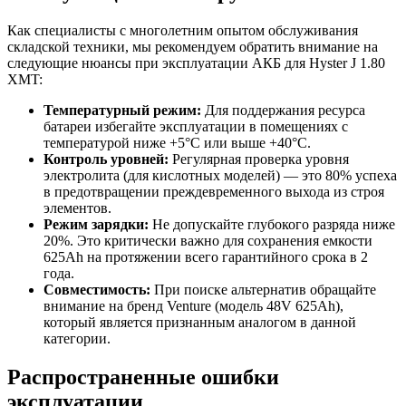
Как специалисты с многолетним опытом обслуживания
складской техники, мы рекомендуем обратить внимание на
следующие нюансы при эксплуатации АКБ для Hyster J 1.80
XMT:
Температурный режим:
Для поддержания ресурса
батареи избегайте эксплуатации в помещениях с
температурой ниже +5°C или выше +40°C.
Контроль уровней:
Регулярная проверка уровня
электролита (для кислотных моделей) — это 80% успеха
в предотвращении преждевременного выхода из строя
элементов.
Режим зарядки:
Не допускайте глубокого разряда ниже
20%. Это критически важно для сохранения емкости
625Ah на протяжении всего гарантийного срока в 2
года.
Совместимость:
При поиске альтернатив обращайте
внимание на бренд Venture (модель 48V 625Ah),
который является признанным аналогом в данной
категории.
Распространенные ошибки
эксплуатации