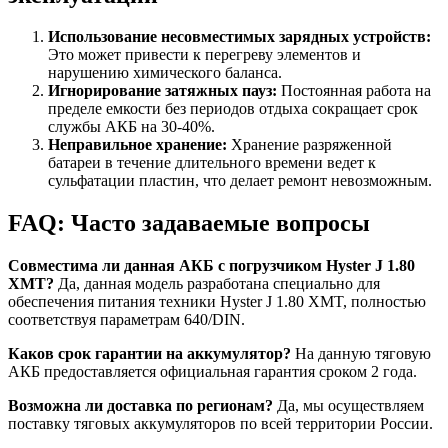
Использование несовместимых зарядных устройств:
Это может привести к перегреву элементов и
нарушению химического баланса.
Игнорирование затяжных пауз:
Постоянная работа на
пределе емкости без периодов отдыха сокращает срок
службы АКБ на 30-40%.
Неправильное хранение:
Хранение разряженной
батареи в течение длительного времени ведет к
сульфатации пластин, что делает ремонт невозможным.
FAQ: Часто задаваемые вопросы
Совместима ли данная АКБ с погрузчиком Hyster J 1.80
XMT?
Да, данная модель разработана специально для
обеспечения питания техники Hyster J 1.80 XMT, полностью
соответствуя параметрам 640/DIN.
Каков срок гарантии на аккумулятор?
На данную тяговую
АКБ предоставляется официальная гарантия сроком 2 года.
Возможна ли доставка по регионам?
Да, мы осуществляем
поставку тяговых аккумуляторов по всей территории России.