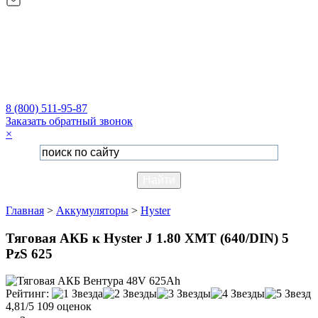
8 (800) 511-95-87
Заказать обратный звонок
×
Главная
>
Аккумуляторы
>
Hyster
Тяговая АКБ к Hyster J 1.80 XMT (640/DIN) 5
PzS 625
Рейтинг:
4,81/5
109 оценок