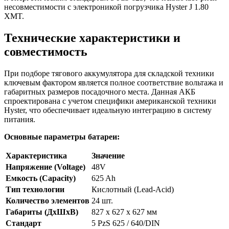
несовместимости с электроникой погрузчика Hyster J 1.80
XMT.
Технические характеристики и
совместимость
При подборе тягового аккумулятора для складской техники
ключевым фактором является полное соответствие вольтажа и
габаритных размеров посадочного места. Данная АКБ
спроектирована с учетом специфики американской техники
Hyster, что обеспечивает идеальную интеграцию в систему
питания.
Основные параметры батареи:
Характеристика
Значение
Напряжение (Voltage)
48V
Емкость (Capacity)
625 Ah
Тип технологии
Кислотный (Lead-Acid)
Количество элементов
24 шт.
Габариты (ДхШхВ)
827 x 627 x 627 мм
Стандарт
5 PzS 625 / 640/DIN