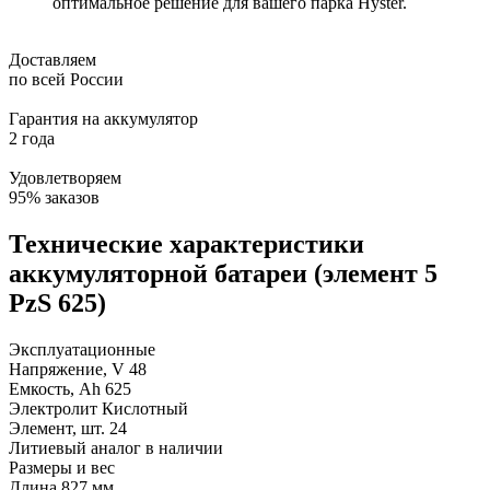
оптимальное решение для вашего парка Hyster.
Доставляем
по всей России
Гарантия на аккумулятор
2 года
Удовлетворяем
95% заказов
Технические характеристики
аккумуляторной батареи (элемент 5
PzS 625)
Эксплуатационные
Напряжение, V
48
Емкость, Ah
625
Электролит
Кислотный
Элемент, шт.
24
Литиевый аналог
в наличии
Размеры и вес
Длина
827 мм