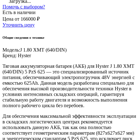
Загрузка...
Помочь с выбором?
Есть в наличии
Цена
от
166000 ₽
Уточнить цену
Общие сведения о технике
Модель:
J 1.80 XMT (640/DIN)
Бренд:
Hyster
Тяговая аккумуляторная батарея (АКБ) для Hyster J 1.80 XMT
(640/DIN) 5 PzS 625 — это специализированный источник
питания, обеспечивающий электропогрузчик 48V энергией с
емкостью 625Ah. Данная модель разработана специально для
обеспечения высокой производительности техники Hyster в
условиях интенсивных складских операций, гарантируя
стабильную работу двигателя и возможность выполнения
полного рабочего цикла без перебоев.
Для обеспечения максимальной эффективности эксплуатации
в складских логистических центрах рекомендуется
использовать данную АКБ, так как она полностью
соответствует геометрическим параметрам (827x627x627 мм)
и энергетическим стандартам 5 PzS 625, что исключает риск