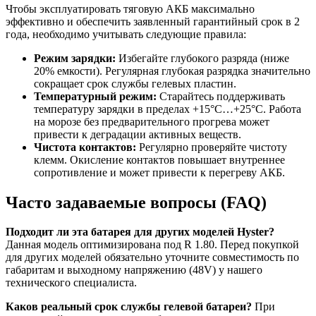
Чтобы эксплуатировать тяговую АКБ максимально
эффективно и обеспечить заявленный гарантийный срок в 2
года, необходимо учитывать следующие правила:
Режим зарядки:
Избегайте глубокого разряда (ниже
20% емкости). Регулярная глубокая разрядка значительно
сокращает срок службы гелевых пластин.
Температурный режим:
Старайтесь поддерживать
температуру зарядки в пределах +15°C…+25°C. Работа
на морозе без предварительного прогрева может
привести к деградации активных веществ.
Чистота контактов:
Регулярно проверяйте чистоту
клемм. Окисление контактов повышает внутреннее
сопротивление и может привести к перегреву АКБ.
Часто задаваемые вопросы (FAQ)
Подходит ли эта батарея для других моделей Hyster?
Данная модель оптимизирована под R 1.80. Перед покупкой
для других моделей обязательно уточните совместимость по
габаритам и выходному напряжению (48V) у нашего
технического специалиста.
Каков реальный срок службы гелевой батареи?
При