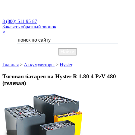
8 (800) 511-95-87
Заказать обратный звонок
×
Главная
>
Аккумуляторы
>
Hyster
Тяговая батарея на Hyster R 1.80 4 PzV 480
(гелевая)