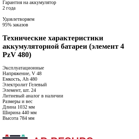
Гарантия на аккумулятор
2 года
Удовлетворяем
95% заказов
Технические характеристики
аккумуляторной батареи (элемент 4
PzV 480)
Эксплуатационные
Напряжение, V
48
Емкость, Ah
480
Электролит
Гелевый
Элемент, шт.
24
Литиевый аналог
в наличии
Размеры и вес
Длина
1032 мм
Ширина
440 мм
Высота
784 мм