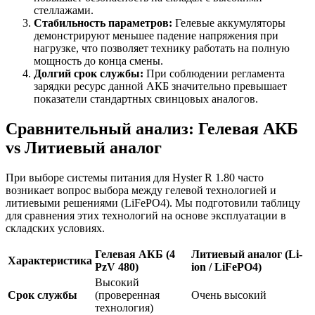
стеллажами.
Стабильность параметров:
Гелевые аккумуляторы
демонстрируют меньшее падение напряжения при
нагрузке, что позволяет технику работать на полную
мощность до конца смены.
Долгий срок службы:
При соблюдении регламента
зарядки ресурс данной АКБ значительно превышает
показатели стандартных свинцовых аналогов.
Сравнительный анализ: Гелевая АКБ
vs Литиевый аналог
При выборе системы питания для Hyster R 1.80 часто
возникает вопрос выбора между гелевой технологией и
литиевыми решениями (LiFePO4). Мы подготовили таблицу
для сравнения этих технологий на основе эксплуатации в
складских условиях.
Гелевая АКБ (4
Литиевый аналог (Li-
Характеристика
PzV 480)
ion / LiFePO4)
Высокий
Срок службы
(проверенная
Очень высокий
технология)