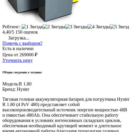
Рейтинг:
4,40/5
150 оценок
Загрузка...
Помочь с выбором?
Есть в наличии
Цена
от
269000 ₽
Уточнить цену
Общие сведения о технике
Модель:
R 1.80
Бренд:
Hyster
Тяговая гелевая аккумуляторная батарея для погрузчика Hyster
R 1.80 (4 PzV 480) представляет собой
высокопроизводительный источник энергии мощностью 48В
и емкостью 480Ah. Она обеспечивает стабильную работу
оборудования в условиях интенсивных складских циклов,
обеспечивая необходимый крутящий момент и длительное
время автономной работы благодаря технологии гелевых