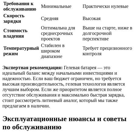
Требования к
Минимальные
Практически нулевые
обслуживанию
Скорость
Средняя
Высокая
зарядки
Оптимальна для
Выше на старте, ниже в
Стоимость
среднесрочных
долгосрочной
владения
проектов
перспективе
Стабилен в
Температурный
Требует прецизионного
широком
режим
контроля
диапазоне
Экспертная рекомендация:
Гелевая батарея — это
идеальный баланс между начальными инвестициями и
надежностью. Если ваш бюджет ограничен, но требуется
высокая производительность, гелевая технология является
лучшим выбором. Если же приоритетом является полное
отсутствие обслуживания и максимально быстрая зарядка,
стоит рассмотреть литиевый аналог, который мы также
предлагаем в наличии.
Эксплуатационные нюансы и советы
по обслуживанию