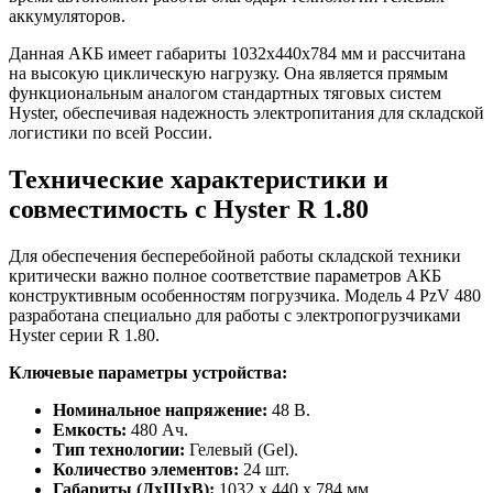
аккумуляторов.
Данная АКБ имеет габариты 1032x440x784 мм и рассчитана
на высокую циклическую нагрузку. Она является прямым
функциональным аналогом стандартных тяговых систем
Hyster, обеспечивая надежность электропитания для складской
логистики по всей России.
Технические характеристики и
совместимость с Hyster R 1.80
Для обеспечения бесперебойной работы складской техники
критически важно полное соответствие параметров АКБ
конструктивным особенностям погрузчика. Модель 4 PzV 480
разработана специально для работы с электропогрузчиками
Hyster серии R 1.80.
Ключевые параметры устройства:
Номинальное напряжение:
48 В.
Емкость:
480 Ач.
Тип технологии:
Гелевый (Gel).
Количество элементов:
24 шт.
Габариты (ДхШхВ):
1032 x 440 x 784 мм.