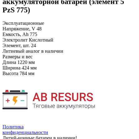
аккумуляторной батареи (элемент 5
PzS 775)
Эксплуатационные
Напряжение, V
48
Емкость, Ah
775
Электролит
Кислотный
Элемент, шт.
24
Литиевый аналог
в наличии
Размеры и вес
Длина
1220 мм
Ширина
424 мм
Высота
784 мм
Политика
конфиденциальности
Литий-ионные батареи в наличии!