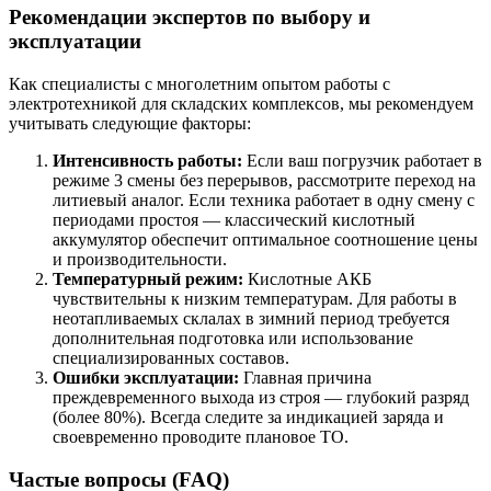
Рекомендации экспертов по выбору и
эксплуатации
Как специалисты с многолетним опытом работы с
электротехникой для складских комплексов, мы рекомендуем
учитывать следующие факторы:
Интенсивность работы:
Если ваш погрузчик работает в
режиме 3 смены без перерывов, рассмотрите переход на
литиевый аналог. Если техника работает в одну смену с
периодами простоя — классический кислотный
аккумулятор обеспечит оптимальное соотношение цены
и производительности.
Температурный режим:
Кислотные АКБ
чувствительны к низким температурам. Для работы в
неотапливаемых склалах в зимний период требуется
дополнительная подготовка или использование
специализированных составов.
Ошибки эксплуатации:
Главная причина
преждевременного выхода из строя — глубокий разряд
(более 80%). Всегда следите за индикацией заряда и
своевременно проводите плановое ТО.
Частые вопросы (FAQ)