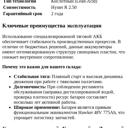
Тип технологии
Кислотный (Lead-Acid)
Совместимость
Hyster R 2.50
Гарантийный срок
2 года
Ключевые преимущества эксплуатации
Использование специализированной тяговой АКБ
обеспечивает стабильность производственных процессов. В
отличие от бюджетных решений, данные аккумуляторы
имеют оптимизированную структуру свинцовых пластин, что
снижает внутреннее сопротивление.
Почему это важно для вашего склада:
Стабильная тяга:
Плавный старт и высокая динамика
движения при работе с тяжелыми паллетами.
Долговечность:
При соблюдении регламента
обслуживания (заправка дистиллированной водой,
проверка плотности) ресурс батареи составляет
несколько лет активной работы.
Широкое применение:
Батарея является прямым
функциональным эквивалентом Hawker 48V 775Ah, что
упрощает логистику запчастей.