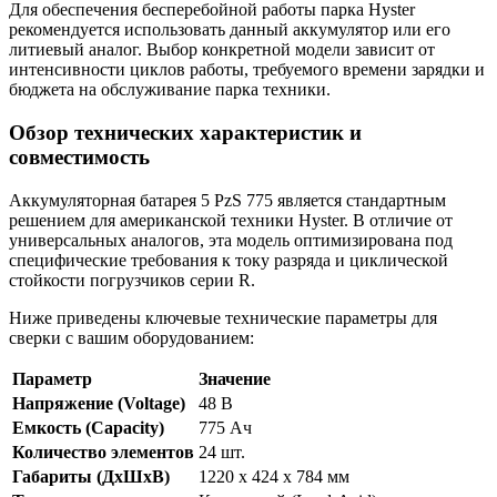
Для обеспечения бесперебойной работы парка Hyster
рекомендуется использовать данный аккумулятор или его
литиевый аналог. Выбор конкретной модели зависит от
интенсивности циклов работы, требуемого времени зарядки и
бюджета на обслуживание парка техники.
Обзор технических характеристик и
совместимость
Аккумуляторная батарея 5 PzS 775 является стандартным
решением для американской техники Hyster. В отличие от
универсальных аналогов, эта модель оптимизирована под
специфические требования к току разряда и циклической
стойкости погрузчиков серии R.
Ниже приведены ключевые технические параметры для
сверки с вашим оборудованием:
Параметр
Значение
Напряжение (Voltage)
48 В
Емкость (Capacity)
775 Ач
Количество элементов
24 шт.
Габариты (ДхШхВ)
1220 x 424 x 784 мм