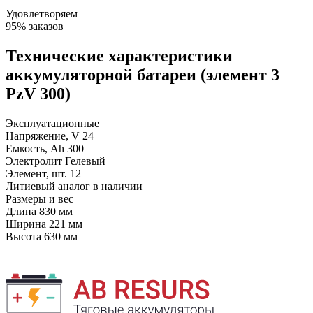
Удовлетворяем
95% заказов
Технические характеристики
аккумуляторной батареи (элемент 3
PzV 300)
Эксплуатационные
Напряжение, V
24
Емкость, Ah
300
Электролит
Гелевый
Элемент, шт.
12
Литиевый аналог
в наличии
Размеры и вес
Длина
830 мм
Ширина
221 мм
Высота
630 мм