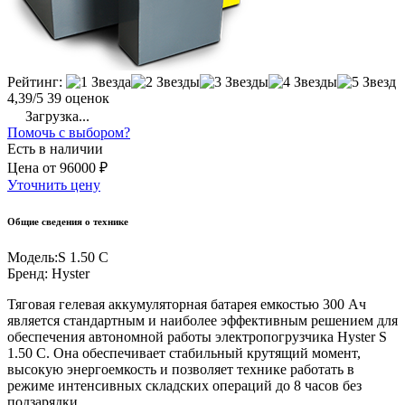
Рейтинг:
4,39/5
39 оценок
Загрузка...
Помочь с выбором?
Есть в наличии
Цена
от
96000 ₽
Уточнить цену
Общие сведения о технике
Модель:
S 1.50 C
Бренд:
Hyster
Тяговая гелевая аккумуляторная батарея емкостью 300 Ач
является стандартным и наиболее эффективным решением для
обеспечения автономной работы электропогрузчика Hyster S
1.50 C. Она обеспечивает стабильный крутящий момент,
высокую энергоемкость и позволяет технике работать в
режиме интенсивных складских операций до 8 часов без
подзарядки.