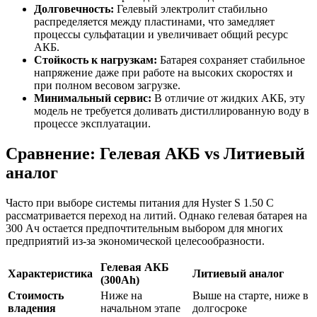
Долговечность:
Гелевый электролит стабильно
распределяется между пластинами, что замедляет
процессы сульфатации и увеличивает общий ресурс
АКБ.
Стойкость к нагрузкам:
Батарея сохраняет стабильное
напряжение даже при работе на высоких скоростях и
при полном весовом загрузке.
Минимальный сервис:
В отличие от жидких АКБ, эту
модель не требуется доливать дистиллированную воду в
процессе эксплуатации.
Сравнение: Гелевая АКБ vs Литиевый
аналог
Часто при выборе системы питания для Hyster S 1.50 C
рассматривается переход на литий. Однако гелевая батарея на
300 Ач остается предпочтительным выбором для многих
предприятий из-за экономической целесообразности.
Гелевая АКБ
Характеристика
Литиевый аналог
(300Ah)
Стоимость
Ниже на
Выше на старте, ниже в
владения
начальном этапе
долгосроке