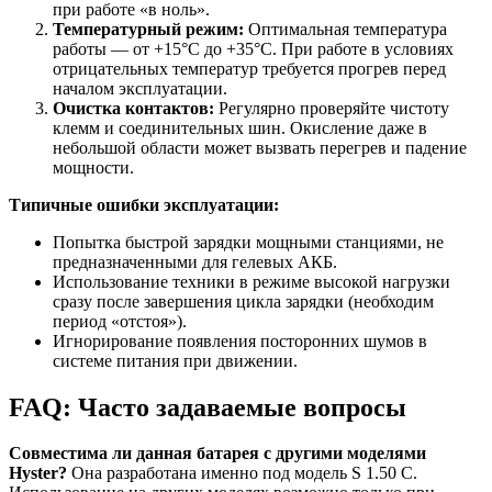
при работе «в ноль».
Температурный режим:
Оптимальная температура
работы — от +15°C до +35°C. При работе в условиях
отрицательных температур требуется прогрев перед
началом эксплуатации.
Очистка контактов:
Регулярно проверяйте чистоту
клемм и соединительных шин. Окисление даже в
небольшой области может вызвать перегрев и падение
мощности.
Типичные ошибки эксплуатации:
Попытка быстрой зарядки мощными станциями, не
предназначенными для гелевых АКБ.
Использование техники в режиме высокой нагрузки
сразу после завершения цикла зарядки (необходим
период «отстоя»).
Игнорирование появления посторонних шумов в
системе питания при движении.
FAQ: Часто задаваемые вопросы
Совместима ли данная батарея с другими моделями
Hyster?
Она разработана именно под модель S 1.50 C.