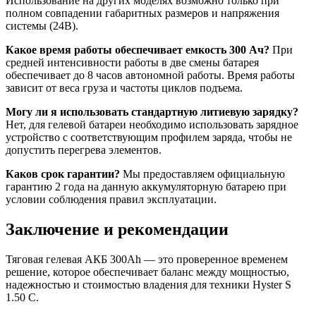
Использование на других моделях возможно только при
полном совпадении габаритных размеров и напряжения
системы (24В).
Какое время работы обеспечивает емкость 300 Ач?
При
средней интенсивности работы в две смены батарея
обеспечивает до 8 часов автономной работы. Время работы
зависит от веса груза и частоты циклов подъема.
Могу ли я использовать стандартную литиевую зарядку?
Нет, для гелевой батареи необходимо использовать зарядное
устройство с соответствующим профилем заряда, чтобы не
допустить перегрева элементов.
Каков срок гарантии?
Мы предоставляем официальную
гарантию 2 года на данную аккумуляторную батарею при
условии соблюдения правил эксплуатации.
Заключение и рекомендации
Тяговая гелевая АКБ 300Ah — это проверенное временем
решение, которое обеспечивает баланс между мощностью,
надежностью и стоимостью владения для техники Hyster S
1.50 C.