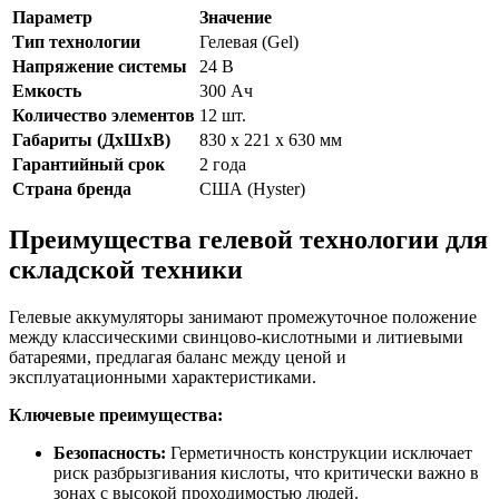
Параметр
Значение
Тип технологии
Гелевая (Gel)
Напряжение системы
24 В
Емкость
300 Ач
Количество элементов
12 шт.
Габариты (ДхШхВ)
830 x 221 x 630 мм
Гарантийный срок
2 года
Страна бренда
США (Hyster)
Преимущества гелевой технологии для
складской техники
Гелевые аккумуляторы занимают промежуточное положение
между классическими свинцово-кислотными и литиевыми
батареями, предлагая баланс между ценой и
эксплуатационными характеристиками.
Ключевые преимущества:
Безопасность:
Герметичность конструкции исключает
риск разбрызгивания кислоты, что критически важно в
зонах с высокой проходимостью людей.