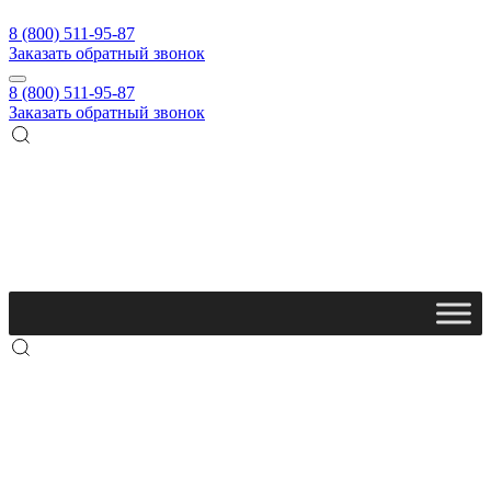
8 (800) 511-95-87
Заказать обратный звонок
8 (800) 511-95-87
Заказать обратный звонок