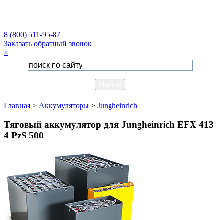
8 (800) 511-95-87
Заказать обратный звонок
×
Главная
>
Аккумуляторы
>
Jungheinrich
Тяговый аккумулятор для Jungheinrich EFX 413
4 PzS 500