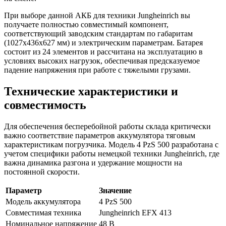
При выборе данной АКБ для техники Jungheinrich вы
получаете полностью совместимый компонент,
соответствующий заводским стандартам по габаритам
(1027x436x627 мм) и электрическим параметрам. Батарея
состоит из 24 элементов и рассчитана на эксплуатацию в
условиях высоких нагрузок, обеспечивая предсказуемое
падение напряжения при работе с тяжелыми грузами.
Технические характеристики и
совместимость
Для обеспечения бесперебойной работы склада критически
важно соответствие параметров аккумулятора тяговым
характеристикам погрузчика. Модель 4 PzS 500 разработана с
учетом специфики работы немецкой техники Jungheinrich, где
важна динамика разгона и удержание мощности на
постоянной скорости.
Параметр
Значение
Модель аккумулятора
4 PzS 500
Совместимая техника
Jungheinrich EFX 413
Номинальное напряжение
48 В