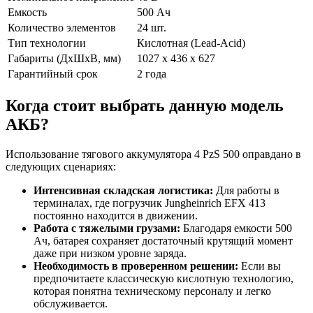
Емкость
500 Ач
Количество элементов
24 шт.
Тип технологии
Кислотная (Lead-Acid)
Габариты (ДхШхВ, мм)
1027 x 436 x 627
Гарантийный срок
2 года
Когда стоит выбрать данную модель
АКБ?
Использование тягового аккумулятора 4 PzS 500 оправдано в
следующих сценариях:
Интенсивная складская логистика:
Для работы в
терминалах, где погрузчик Jungheinrich EFX 413
постоянно находится в движении.
Работа с тяжелыми грузами:
Благодаря емкости 500
Ач, батарея сохраняет достаточный крутящий момент
даже при низком уровне заряда.
Необходимость в проверенном решении:
Если вы
предпочитаете классическую кислотную технологию,
которая понятна техническому персоналу и легко
обслуживается.