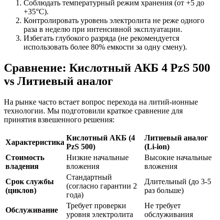
Соблюдать температурный режим хранения (от +5 до
+35°C).
Контролировать уровень электролита не реже одного
раза в неделю при интенсивной эксплуатации.
Избегать глубокого разряда (не рекомендуется
использовать более 80% емкости за одну смену).
Сравнение: Кислотный АКБ 4 PzS 500
vs Литиевый аналог
На рынке часто встает вопрос перехода на литий-ионные
технологии. Мы подготовили краткое сравнение для
принятия взвешенного решения:
Кислотный АКБ (4
Литиевый аналог
Характеристика
PzS 500)
(Li-ion)
Стоимость
Низкие начальные
Высокие начальные
владения
вложения
вложения
Стандартный
Срок службы
Длительный (до 3-5
(согласно гарантии 2
(циклов)
раз больше)
года)
Требует проверки
Не требует
Обслуживание
уровня электролита
обслуживания