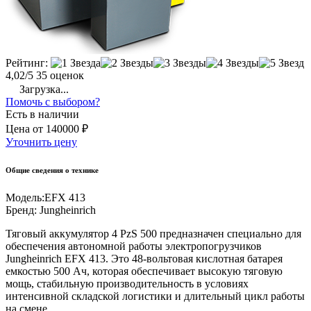
Рейтинг:
4,02/5
35 оценок
Загрузка...
Помочь с выбором?
Есть в наличии
Цена
от
140000 ₽
Уточнить цену
Общие сведения о технике
Модель:
EFX 413
Бренд:
Jungheinrich
Тяговый аккумулятор 4 PzS 500 предназначен специально для
обеспечения автономной работы электропогрузчиков
Jungheinrich EFX 413. Это 48-вольтовая кислотная батарея
емкостью 500 Ач, которая обеспечивает высокую тяговую
мощь, стабильную производительность в условиях
интенсивной складской логистики и длительный цикл работы
на смене.