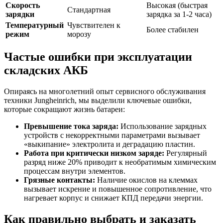
Скорость
Высокая (быстрая
Стандартная
зарядки
зарядка за 1-2 часа)
Температурный
Чувствителен к
Более стабилен
режим
морозу
Частые ошибки при эксплуатации
складских АКБ
Опираясь на многолетний опыт сервисного обслуживания
техники Jungheinrich, мы выделили ключевые ошибки,
которые сокращают жизнь батареи:
Превышение тока заряда:
Использование зарядных
устройств с некорректными параметрами вызывает
«выкипание» электролита и деградацию пластин.
Работа при критически низком заряде:
Регулярный
разряд ниже 20% приводит к необратимым химическим
процессам внутри элементов.
Грязные контакты:
Наличие окислов на клеммах
вызывает искрение и повышенное сопротивление, что
нагревает корпус и снижает КПД передачи энергии.
Как правильно выбрать и заказать