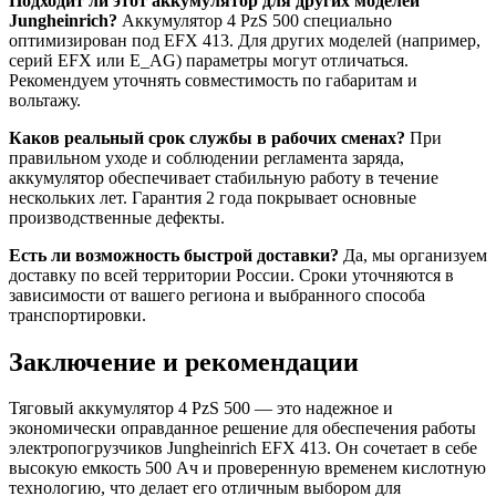
Подходит ли этот аккумулятор для других моделей
Jungheinrich?
Аккумулятор 4 PzS 500 специально
оптимизирован под EFX 413. Для других моделей (например,
серий EFX или E_AG) параметры могут отличаться.
Рекомендуем уточнять совместимость по габаритам и
вольтажу.
Каков реальный срок службы в рабочих сменах?
При
правильном уходе и соблюдении регламента заряда,
аккумулятор обеспечивает стабильную работу в течение
нескольких лет. Гарантия 2 года покрывает основные
производственные дефекты.
Есть ли возможность быстрой доставки?
Да, мы организуем
доставку по всей территории России. Сроки уточняются в
зависимости от вашего региона и выбранного способа
транспортировки.
Заключение и рекомендации
Тяговый аккумулятор 4 PzS 500 — это надежное и
экономически оправданное решение для обеспечения работы
электропогрузчиков Jungheinrich EFX 413. Он сочетает в себе
высокую емкость 500 Ач и проверенную временем кислотную
технологию, что делает его отличным выбором для