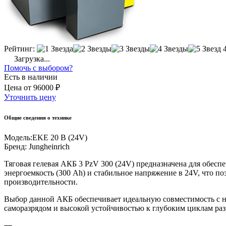
Рейтинг:
Загрузка...
Помочь с выбором?
Есть в наличии
Цена
от
96000 ₽
Уточнить цену
Общие сведения о технике
Модель:
EKE 20 B (24V)
Бренд:
Jungheinrich
Тяговая гелевая АКБ 3 PzV 300 (24V) предназначена для обесп
энергоемкость (300 Ah) и стабильное напряжение в 24V, что п
производительности.
Выбор данной АКБ обеспечивает идеальную совместимость с не
саморазрядом и высокой устойчивостью к глубоким циклам раз