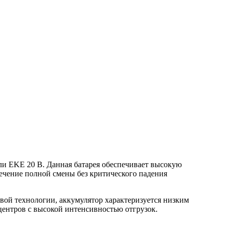
ели EKE 20 B. Данная батарея обеспечивает высокую
течение полной смены без критического падения
вой технологии, аккумулятор характеризуется низким
центров с высокой интенсивностью отгрузок.