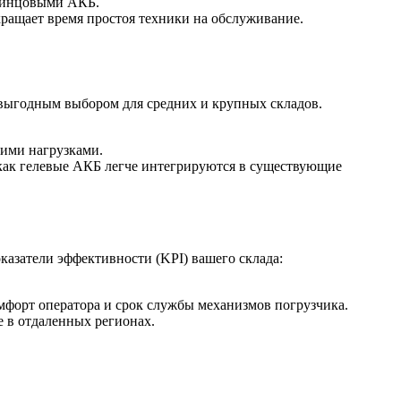
свинцовыми АКБ.
кращает время простоя техники на обслуживание.
 выгодным выбором для средних и крупных складов.
кими нагрузками.
как гелевые АКБ легче интегрируются в существующие
казатели эффективности (KPI) вашего склада:
мфорт оператора и срок службы механизмов погрузчика.
 в отдаленных регионах.