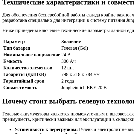
Технические характеристики и совмес
Для обеспечения бесперебойной работы склада крайне важно, 
разработана специально для интеграции в систему питания Jun
Ниже приведены ключевые технические параметры данной ед
Параметр
Значение
Тип батареи
Гелевая (Gel)
Номинальное напряжение
24 В
Емкость
300 Ач
Количество элементов
12 шт.
Габариты (ДхШхВ)
798 x 218 x 784 мм
Гарантийный срок
2 года
Совместимость
Jungheinrich EKE 20 B
Почему стоит выбрать гелевую техноло
Гелевые аккумуляторы являются промежуточным и высокоэфф
преимуществ, критически важных для эксплуатации в складски
Устойчивость к перегрузкам:
Гелевый электролит не выл