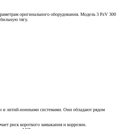
араметрам оригинального оборудования. Модель 3 PzV 300
абильную тягу.
 и литий-ионными системами. Они обладают рядом
чает риск короткого замыкания и коррозии.