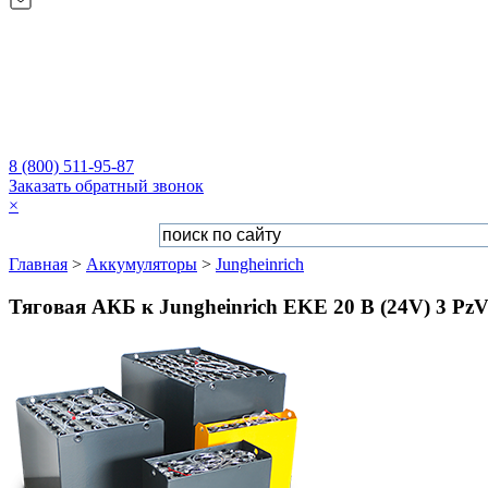
8 (800) 511-95-87
Заказать обратный звонок
×
Главная
>
Аккумуляторы
>
Jungheinrich
Тяговая АКБ к Jungheinrich EKE 20 B (24V) 3 PzV 