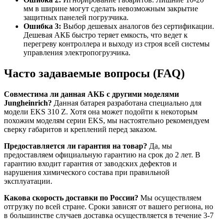
мм в ширине могут сделать невозможным закрытие
защитных панелей погрузчика.
Ошибка 3:
Выбор дешевых аналогов без сертификации.
Дешевая АКБ быстро теряет емкость, что ведет к
перегреву контроллера и выходу из строя всей системы
управления электропогрузчика.
Часто задаваемые вопросы (FAQ)
Совместима ли данная АКБ с другими моделями
Jungheinrich?
Данная батарея разработана специально для
модели EKS 310 Z. Хотя она может подойти к некоторым
похожим моделям серии EKS, мы настоятельно рекомендуем
сверку габаритов и креплений перед заказом.
Предоставляется ли гарантия на товар?
Да, мы
предоставляем официальную гарантию на срок до 2 лет. В
гарантию входит гарантия от заводских дефектов и
нарушения химического состава при правильной
эксплуатации.
Какова скорость доставки по России?
Мы осуществляем
отгрузку по всей стране. Сроки зависят от вашего региона, но
в большинстве случаев доставка осуществляется в течение 3-7