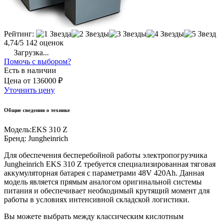
Рейтинг:
4,74/5
142 оценок
Загрузка...
Помочь с выбором?
Есть в наличии
Цена
от
136000 ₽
Уточнить цену
Общие сведения о технике
Модель:
EKS 310 Z
Бренд:
Jungheinrich
Для обеспечения бесперебойной работы электропогрузчика
Jungheinrich EKS 310 Z требуется специализированная тяговая
аккумуляторная батарея с параметрами 48V 420Ah. Данная
модель является прямым аналогом оригинальной системы
питания и обеспечивает необходимый крутящий момент для
работы в условиях интенсивной складской логистики.
Вы можете выбрать между классическим кислотным