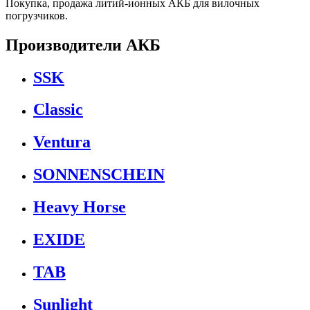
Покупка, продажа литий-ионных АКБ для вилочных
погрузчиков.
Производители АКБ
SSK
Classic
Ventura
SONNENSCHEIN
Heavy Horse
EXIDE
TAB
Sunlight