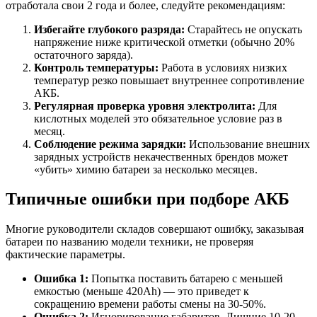
отработала свои 2 года и более, следуйте рекомендациям:
Избегайте глубокого разряда:
Старайтесь не опускать
напряжение ниже критической отметки (обычно 20%
остаточного заряда).
Контроль температуры:
Работа в условиях низких
температур резко повышает внутреннее сопротивление
АКБ.
Регулярная проверка уровня электролита:
Для
кислотных моделей это обязательное условие раз в
месяц.
Соблюдение режима зарядки:
Использование внешних
зарядных устройств некачественных брендов может
«убить» химию батареи за несколько месяцев.
Типичные ошибки при подборе АКБ
Многие руководители складов совершают ошибку, заказывая
батареи по названию модели техники, не проверяя
фактические параметры.
Ошибка 1:
Попытка поставить батарею с меньшей
емкостью (меньше 420Ah) — это приведет к
сокращению времени работы смены на 30-50%.
Ошибка 2:
Игнорирование габаритов. Лишние 10-20