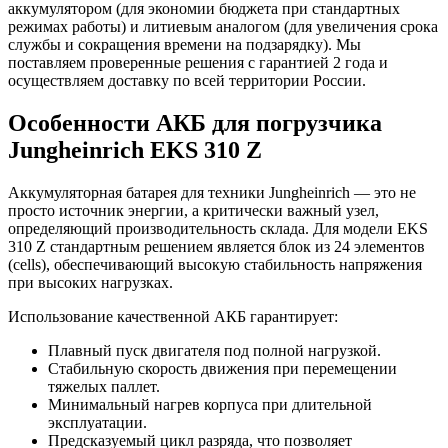
аккумулятором (для экономии бюджета при стандартных
режимах работы) и литиевым аналогом (для увеличения срока
службы и сокращения времени на подзарядку). Мы
поставляем проверенные решения с гарантией 2 года и
осуществляем доставку по всей территории России.
Особенности АКБ для погрузчика
Jungheinrich EKS 310 Z
Аккумуляторная батарея для техники Jungheinrich — это не
просто источник энергии, а критически важный узел,
определяющий производительность склада. Для модели EKS
310 Z стандартным решением является блок из 24 элементов
(cells), обеспечивающий высокую стабильность напряжения
при высоких нагрузках.
Использование качественной АКБ гарантирует:
Плавный пуск двигателя под полной нагрузкой.
Стабильную скорость движения при перемещении
тяжелых паллет.
Минимальный нагрев корпуса при длительной
эксплуатации.
Предсказуемый цикл разряда, что позволяет