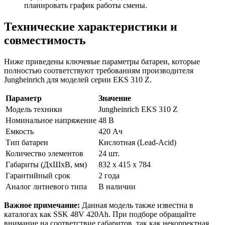
планировать график работы смены.
Технические характеристики и
совместимость
Ниже приведены ключевые параметры батареи, которые
полностью соответствуют требованиям производителя
Jungheinrich для моделей серии EKS 310 Z.
Параметр
Значение
Модель техники
Jungheinrich EKS 310 Z
Номинальное напряжение
48 В
Емкость
420 Ач
Тип батареи
Кислотная (Lead-Acid)
Количество элементов
24 шт.
Габариты (ДхШхВ, мм)
832 x 415 x 784
Гарантийный срок
2 года
Аналог литиевого типа
В наличии
Важное примечание:
Данная модель также известна в
каталогах как SSK 48V 420Ah. При подборе обращайте
внимание на соответствие габаритов, так как некорректная