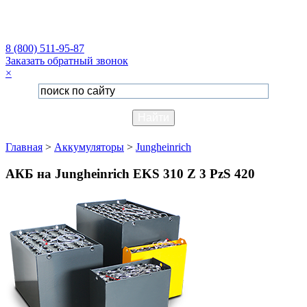
8 (800) 511-95-87
Заказать обратный звонок
×
Главная
>
Аккумуляторы
>
Jungheinrich
АКБ на Jungheinrich EKS 310 Z 3 PzS 420