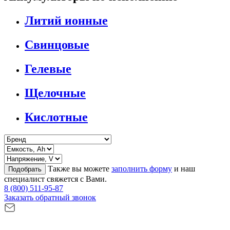
Литий ионные
Свинцовые
Гелевые
Щелочные
Кислотные
Также вы можете
заполнить форму
и наш
Подобрать
специалист свяжется с Вами.
8 (800) 511-95-87
Заказать обратный звонок