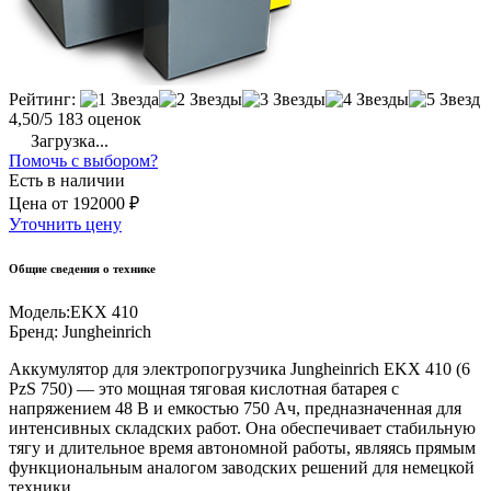
Рейтинг:
4,50/5
183 оценок
Загрузка...
Помочь с выбором?
Есть в наличии
Цена
от
192000 ₽
Уточнить цену
Общие сведения о технике
Модель:
EKX 410
Бренд:
Jungheinrich
Аккумулятор для электропогрузчика Jungheinrich EKX 410 (6
PzS 750) — это мощная тяговая кислотная батарея с
напряжением 48 В и емкостью 750 Ач, предназначенная для
интенсивных складских работ. Она обеспечивает стабильную
тягу и длительное время автономной работы, являясь прямым
функциональным аналогом заводских решений для немецкой
техники.