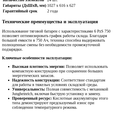
Габариты (ДхШхВ, мм)
1027 x 616 x 627
Гарантийный срок
2 года
Технические преимущества и эксплуатация
Использование тяговой батареи с характеристиками 6 PzS 750
позволяет оптимизировать график работы склада. Благодаря
большой емкости в 750 Ач, техника способна выдерживать
полноценные смены без необходимости промежуточной
подзарядки.
Ключевые особенности эксплуатации:
Высокая плотность энергии:
Позволяет использовать
компактную конструкцию при сохранении больших
энергетических запасов.
Надежность конструкции:
Соответствие стандартам
для работы в тяжелых условиях складской среды.
Универсальность:
Полная совместимость с механикой
Jungheinrich, включая быструю установку и замену.
Проверенный ресурс:
Кислотные аккумуляторы этого
типа демонстрируют предсказуемый износ при
соблюдении температурного режима.