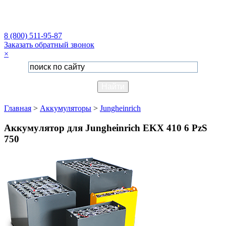
8 (800) 511-95-87
Заказать обратный звонок
×
Главная
>
Аккумуляторы
>
Jungheinrich
Аккумулятор для Jungheinrich EKX 410 6 PzS
750