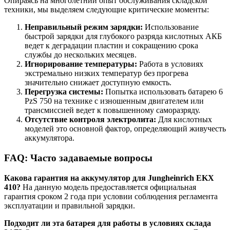
Опираясь на многолетний опыт обслуживания складской
техники, мы выделяем следующие критические моменты:
Неправильный режим зарядки:
Использование
быстрой зарядки для глубокого разряда кислотных АКБ
ведет к деградации пластин и сокращению срока
службы до нескольких месяцев.
Игнорирование температуры:
Работа в условиях
экстремально низких температур без прогрева
значительно снижает доступную емкость.
Перегрузка системы:
Попытка использовать батарею 6
PzS 750 на технике с изношенным двигателем или
трансмиссией ведет к повышенному саморазряду.
Отсутствие контроля электролита:
Для кислотных
моделей это основной фактор, определяющий живучесть
аккумулятора.
FAQ: Часто задаваемые вопросы
Какова гарантия на аккумулятор для Jungheinrich EKX
410?
На данную модель предоставляется официальная
гарантия сроком 2 года при условии соблюдения регламента
эксплуатации и правильной зарядки.
Подходит ли эта батарея для работы в условиях склада