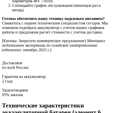
параметрам 48V 750Ah.
Соблюдайте график обслуживания (минимум раз в
месяц).
Готовы обеспечить вашу технику надежным питанием?
Свяжитесь с нашим техническим специалистом сегодня. Мы
поможем подобрать аккумулятор с учетом ваших графиков
работы и предложим расчет стоимости с учетом доставки.
[Кнопка: Запросить коммерческое предложение]
Материал
подготовлен экспертами по складской электротехнике
(обновлено: октябрь 2023 г.).
Доставляем
по всей России
Гарантия на аккумулятор
2 года
Удовлетворяем
95% заказов
Технические характеристики
аккумуляторной батареи (элемент 6