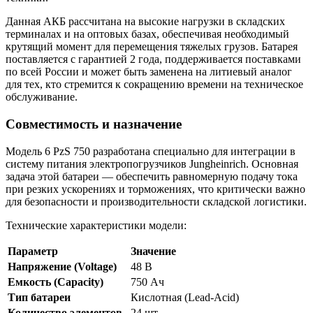
Данная АКБ рассчитана на высокие нагрузки в складских
терминалах и на оптовых базах, обеспечивая необходимый
крутящий момент для перемещения тяжелых грузов. Батарея
поставляется с гарантией 2 года, поддерживается поставками
по всей России и может быть заменена на литиевый аналог
для тех, кто стремится к сокращению времени на техническое
обслуживание.
Совместимость и назначение
Модель 6 PzS 750 разработана специально для интеграции в
систему питания электропогрузчиков Jungheinrich. Основная
задача этой батареи — обеспечить равномерную подачу тока
при резких ускорениях и торможениях, что критически важно
для безопасности и производительности складской логистики.
Технические характеристики модели:
Параметр
Значение
Напряжение (Voltage)
48 В
Емкость (Capacity)
750 Ач
Тип батареи
Кислотная (Lead-Acid)
Количество элементов
24 шт.