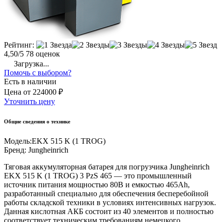
Рейтинг:
4,50/5
78 оценок
Загрузка...
Помочь с выбором?
Есть в наличии
Цена
от
224000 ₽
Уточнить цену
Общие сведения о технике
Модель:
EKX 515 K (1 TROG)
Бренд:
Jungheinrich
Тяговая аккумуляторная батарея для погрузчика Jungheinrich
EKX 515 K (1 TROG) 3 PzS 465 — это промышленный
источник питания мощностью 80В и емкостью 465Ah,
разработанный специально для обеспечения бесперебойной
работы складской техники в условиях интенсивных нагрузок.
Данная кислотная АКБ состоит из 40 элементов и полностью
соответствует техническим требованиям немецкого