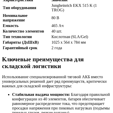
Jungheinrich EKX 515 K (1
Тип оборудования
TROG)
Номинальное
80 В
напряжение
Емкость
465 Ач
Количество элементов
40 шт.
Тип технологии
Кислотная (SLA/Gel)
Габариты (ДхШхВ)
1025 x 564 x 784 мм
Гарантийный срок
2 года
Ключевые преимущества для
складской логистики
Использование специализированной тяговой АКБ вместо
универсальных решений дает ряд преимуществ, критически
важных для складской инфраструктуры:
Стабильная выдача мощности:
Благодаря правильной
конфигурации из 40 элементов, батарея обеспечивает
равномерное распределение тока, что предотвращает
просадки напряжения при пиковых нагрузках (подъемы
тяжелых грузов, резкие разгоны).