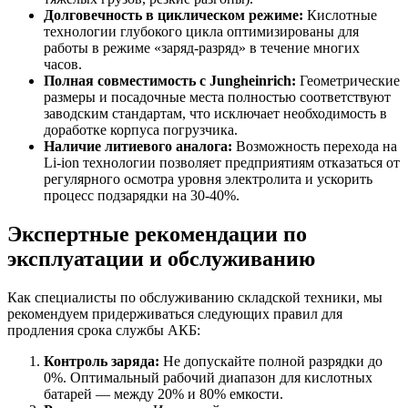
Долговечность в циклическом режиме:
Кислотные
технологии глубокого цикла оптимизированы для
работы в режиме «заряд-разряд» в течение многих
часов.
Полная совместимость с Jungheinrich:
Геометрические
размеры и посадочные места полностью соответствуют
заводским стандартам, что исключает необходимость в
доработке корпуса погрузчика.
Наличие литиевого аналога:
Возможность перехода на
Li-ion технологии позволяет предприятиям отказаться от
регулярного осмотра уровня электролита и ускорить
процесс подзарядки на 30-40%.
Экспертные рекомендации по
эксплуатации и обслуживанию
Как специалисты по обслуживанию складской техники, мы
рекомендуем придерживаться следующих правил для
продления срока службы АКБ:
Контроль заряда:
Не допускайте полной разрядки до
0%. Оптимальный рабочий диапазон для кислотных
батарей — между 20% и 80% емкости.