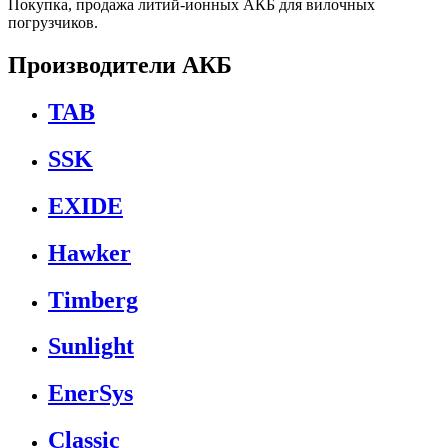
Покупка, продажа литий-ионных АКБ для вилочных
погрузчиков.
Производители АКБ
TAB
SSK
EXIDE
Hawker
Timberg
Sunlight
EnerSys
Classic