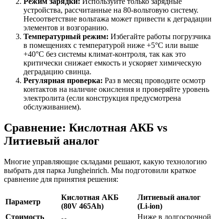
Режим зарядки:
Используйте только зарядные
устройства, рассчитанные на 80-вольтовую систему.
Несоответствие вольтажа может привести к деградации
элементов и возгоранию.
Температурный режим:
Избегайте работы погрузчика
в помещениях с температурой ниже +5°C или выше
+40°C без системы климат-контроля, так как это
критически снижает емкость и ускоряет химическую
деградацию свинца.
Регулярная проверка:
Раз в месяц проводите осмотр
контактов на наличие окисления и проверяйте уровень
электролита (если конструкция предусмотрена
обслуживанием).
Сравнение: Кислотная АКБ vs
Литиевый аналог
Многие управляющие складами решают, какую технологию
выбрать для парка Jungheinrich. Мы подготовили краткое
сравнение для принятия решения:
Кислотная АКБ
Литиевый аналог
Параметр
(80V 465Ah)
(Li-ion)
Стоимость
Ниже в долгосрочной