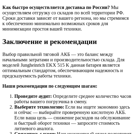
Как быстро осуществляется доставка по России?
Мы
осуществляем отгрузку со складов по всей территории РФ.
Сроки доставки зависят от вашего региона, но мы стремимся
к обеспечению минимально возможных сроков для
минимизации простоя вашей техники.
Заключение и рекомендации
Выбор правильной тяговой АКБ — это баланс между
начальными затратами и производительностью склада. Для
моделей Jungheinrich EKX 515 K данная батарея является
оптимальным стандартом, обеспечивающим надежность и
предсказуемость работы техники.
Наши рекомендации по следующим шагам:
Проведите аудит:
Определите среднее количество часов
работы вашего погрузчика в смену.
Выберите технологию:
Если вы ищете экономию здесь
и сейчас — выбирайте проверенную кислотную АКБ.
Если ваша цель — снижение расходов на обслуживание
и быстрый оборот техники — запросите стоимость
литиевого аналога.
Свяжитесь с нами:
Наш инженерный отдел подготовит