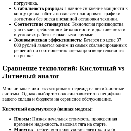
погрузчика.
Стабильность разряда:
Плавное снижение мощности к
концу цикла работы позволяет планировать графики
логистики без риска внезапной остановки техники.
Соответствие стандартам:
Технология производства
учитывает требования к безопасности и долговечности
в условиях работы с тяжелыми грузами.
Экономическая эффективность:
Батарея по цене 37
000 рублей является одним из самых сбалансированных
решений по соотношению «цена/производительность»
на рынке.
Сравнение технологий: Кислотный vs
Литиевый аналог
Многие заказчики рассматривают переход на литий-ионные
системы. Однако выбор технологии зависит от специфики
вашего склада и бюджета на сервисное обслуживание.
Кислотный аккумулятор (данная модель):
Плюсы:
Низкая начальная стоимость, проверенная
временем надежность, высокая тяга на старте.
Минусы:
Требует контроля уровня электролита (в