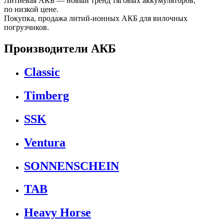
Литиевая АКБ — новый тренд тяговых аккумуляторов,
по низкой цене.
Покупка, продажа литий-ионных АКБ для вилочных
погрузчиков.
Производители АКБ
Classic
Timberg
SSK
Ventura
SONNENSCHEIN
TAB
Heavy Horse