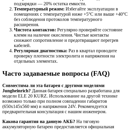
подзарядки — 20% остатка емкости.
Температурный режим:
Избегайте эксплуатации в
помещениях с температурой ниже +5°C или выше +40°C
без соблюдения протоколов температурного
расширения.
Чистота контактов:
Регулярно проверяйте состояние
клемм на наличие окисления. Чистые контакты
снижают сопротивление и предотвращают перегрев
кабелей.
Регулярная диагностика:
Раз в квартал проводите
проверку плотности электролита и напряжения на
отдельных элементах.
Часто задаваемые вопросы (FAQ)
Совместима ли эта батарея с другими моделями
Jungheinrich?
Данная батарея специально разработана для
модели ELE 20 KURZ. Использование на другой технике
возможно только при полном совпадении габаритов
(650x145x560 мм) и напряжения 24V. Рекомендуется
предварительная консультация с нашим инженером.
Какова гарантия на данную АКБ?
На тяговую
аккумуляторную батарею предоставляется официальная