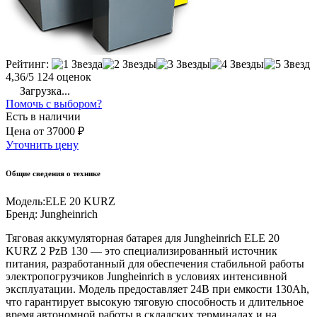
Рейтинг:
4,36/5
124 оценок
Загрузка...
Помочь с выбором?
Есть в наличии
Цена
от
37000 ₽
Уточнить цену
Общие сведения о технике
Модель:
ELE 20 KURZ
Бренд:
Jungheinrich
Тяговая аккумуляторная батарея для Jungheinrich ELE 20
KURZ 2 PzB 130 — это специализированный источник
питания, разработанный для обеспечения стабильной работы
электропогрузчиков Jungheinrich в условиях интенсивной
эксплуатации. Модель предоставляет 24В при емкости 130Ah,
что гарантирует высокую тяговую способность и длительное
время автономной работы в складских терминалах и на