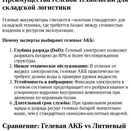
складской логистики
Гелевые аккумуляторы считаются «золотым стандартом» для
складской техники, где требуется баланс между стоимостью
владения и ресурсом эксплуатации.
Почему эксперты выбирают гелевые АКБ:
Глубина разряда (DoD):
Гелевый электролит позволяет
разряжать батарею до 80% и более без повреждения
структуры.
Низкое техническое обслуживание:
В отличие от
жидких электролитов, гелевые АКБ практически не
требуют долива воды и проверки уровня жидкости.
Устойчивость к вибрациям:
Фиксация электролита в
гелевом состоянии предотвращает его разбрызгивание и
ускоренную коррозию внутренних компонентов при
движении по неровным полам.
Длительный срок службы:
При правильном режиме
заряда и разряда ресурс гелевых батарей значительно
выше, чем у стандартных свинцово-кислотных моделей.
Сравнение: Гелевая АКБ vs Литиевый