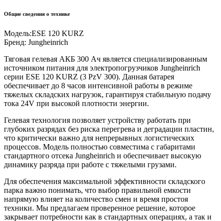
Общие сведения о технике
Модель:
ESE 120 KURZ
Бренд:
Jungheinrich
Тяговая гелевая АКБ 300 Ач является специализированным
источником питания для электропогрузчиков Jungheinrich
серии ESE 120 KURZ (3 PzV 300). Данная батарея
обеспечивает до 8 часов интенсивной работы в режиме
тяжелых складских нагрузок, гарантируя стабильную подачу
тока 24V при высокой плотности энергии.
Гелевая технология позволяет устройству работать при
глубоких разрядах без риска перегрева и деградации пластин,
что критически важно для непрерывных логистических
процессов. Модель полностью совместима с габаритами
стандартного отсека Jungheinrich и обеспечивает высокую
динамику разряда при работе с тяжелыми грузами.
Для обеспечения максимальной эффективности складского
парка важно понимать, что выбор правильной емкости
напрямую влияет на количество смен и время простоя
техники. Мы предлагаем проверенное решение, которое
закрывает потребности как в стандартных операциях, а так и