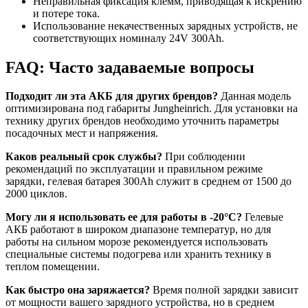
Неправильная фиксация клемм, приводящая к искрению
и потере тока.
Использование некачественных зарядных устройств, не
соответствующих номиналу 24V 300Ah.
FAQ: Часто задаваемые вопросы
Подходит ли эта АКБ для других брендов?
Данная модель
оптимизирована под габариты Jungheinrich. Для установки на
технику других брендов необходимо уточнить параметры
посадочных мест и напряжения.
Каков реальный срок службы?
При соблюдении
рекомендаций по эксплуатации и правильном режиме
зарядки, гелевая батарея 300Ah служит в среднем от 1500 до
2000 циклов.
Могу ли я использовать ее для работы в -20°C?
Гелевые
АКБ работают в широком диапазоне температур, но для
работы на сильном морозе рекомендуется использовать
специальные системы подогрева или хранить технику в
теплом помещении.
Как быстро она заряжается?
Время полной зарядки зависит
от мощности вашего зарядного устройства, но в среднем