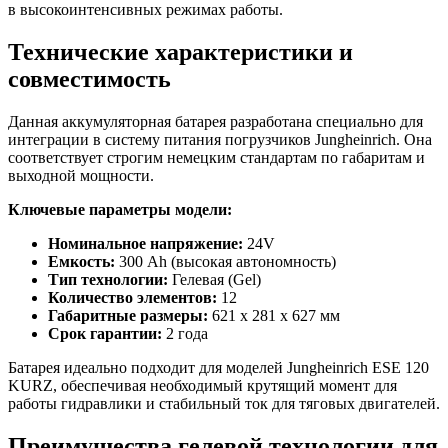
в высокоинтенсивных режимах работы.
Технические характеристики и
совместимость
Данная аккумуляторная батарея разработана специально для
интеграции в систему питания погрузчиков Jungheinrich. Она
соответствует строгим немецким стандартам по габаритам и
выходной мощности.
Ключевые параметры модели:
Номинальное напряжение:
24V
Емкость:
300 Ah (высокая автономность)
Тип технологии:
Гелевая (Gel)
Количество элементов:
12
Габаритные размеры:
621 x 281 x 627 мм
Срок гарантии:
2 года
Батарея идеально подходит для моделей Jungheinrich ESE 120
KURZ, обеспечивая необходимый крутящий момент для
работы гидравлики и стабильный ток для тяговых двигателей.
Преимущества гелевой технологии для