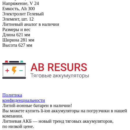
Напряжение, V
24
Емкость, Ah
300
Электролит
Гелевый
Элемент, шт.
12
Литиевый аналог
в наличии
Размеры и вес
Длина
621 мм
Ширина
281 мм
Высота
627 мм
Политика
конфиденциальности
Литий-ионные батареи в наличии!
Вы можете купить li-ion аккумуляторы на погрузчики в нашей
компании.
Литиевая АКБ — новый тренд тяговых аккумуляторов,
по низкой цене.