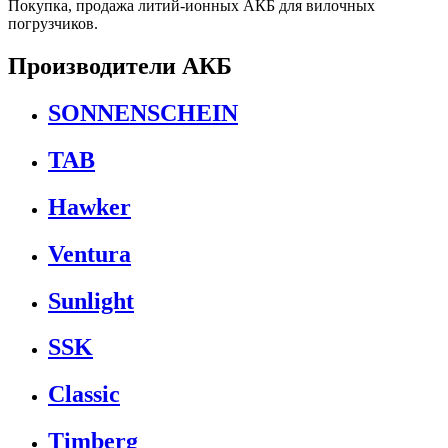
Покупка, продажа литий-ионных АКБ для вилочных
погрузчиков.
Производители АКБ
SONNENSCHEIN
TAB
Hawker
Ventura
Sunlight
SSK
Classic
Timberg